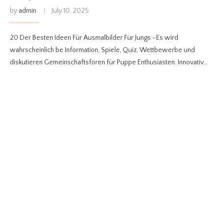
by
admin
July 10, 2025
20 Der Besten Ideen Für Ausmalbilder Für Jungs –Es wird
wahrscheinlich be Information, Spiele, Quiz, Wettbewerbe und
diskutieren Gemeinschaftsforen für Puppe Enthusiasten. Innovativ…