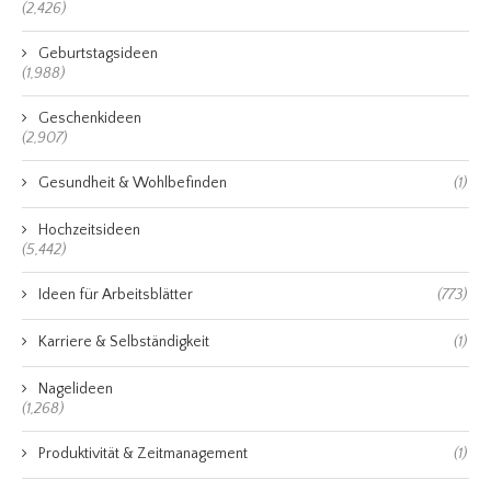
(2,426)
Geburtstagsideen
(1,988)
Geschenkideen
(2,907)
Gesundheit & Wohlbefinden
(1)
Hochzeitsideen
(5,442)
Ideen für Arbeitsblätter
(773)
Karriere & Selbständigkeit
(1)
Nagelideen
(1,268)
Produktivität & Zeitmanagement
(1)