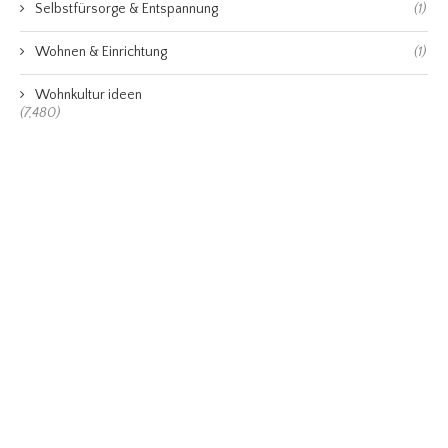
Selbstfürsorge & Entspannung
(1)
Wohnen & Einrichtung
(1)
Wohnkultur ideen
(7,480)