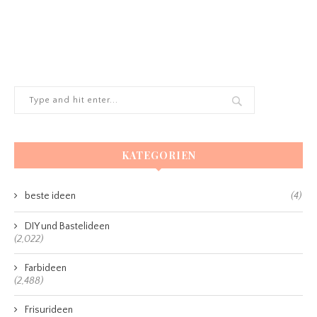
KATEGORIEN
beste ideen
(4)
DIY und Bastelideen
(2,022)
Farbideen
(2,488)
Frisurideen