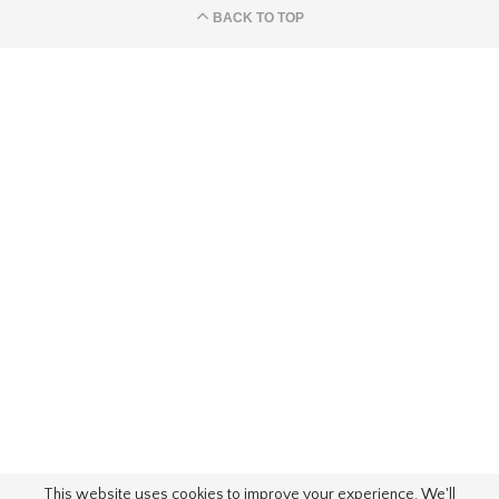
BACK TO TOP
This website uses cookies to improve your experience. We'll