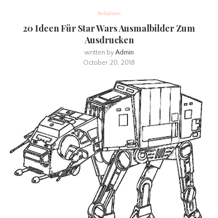
Farbideen
20 Ideen Für Star Wars Ausmalbilder Zum
Ausdrucken
written by
Admin
October 20, 2018