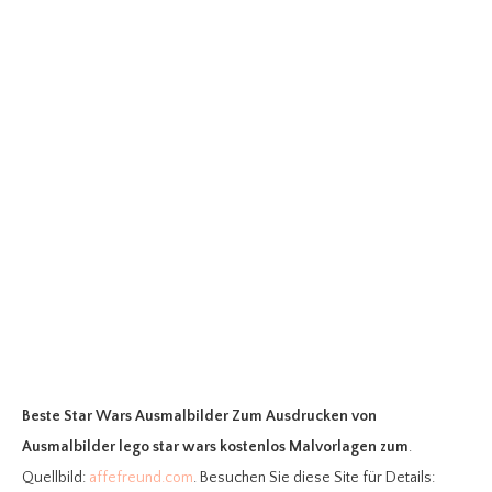
Beste Star Wars Ausmalbilder Zum Ausdrucken
von
Ausmalbilder lego star wars kostenlos Malvorlagen zum
.
Quellbild:
affefreund.com
. Besuchen Sie diese Site für Details: