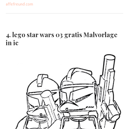
affefreund.com
4. lego star wars 03 gratis Malvorlage
in ic