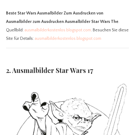
Beste Star Wars Ausmalbilder Zum Ausdrucken
von
Ausmalbilder zum Ausdrucken Ausmalbilder Star Wars The
.
Quellbild:
ausmalbilderkostenlos.blogspot.com
. Besuchen Sie diese
Site für Details:
ausmalbilderkostenlos.blogspot.com
2. Ausmalbilder Star Wars 17