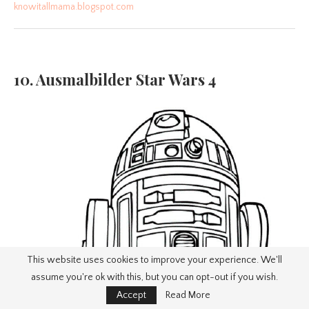
knowitallmama.blogspot.com
10. Ausmalbilder Star Wars 4
This website uses cookies to improve your experience. We'll
assume you're ok with this, but you can opt-out if you wish.
Accept
Read More