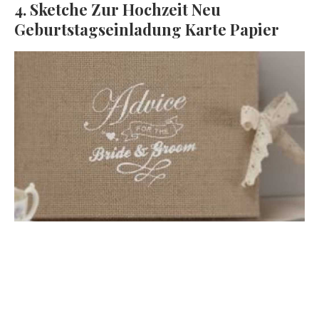
4. Sketche Zur Hochzeit Neu
Geburtstagseinladung Karte Papier