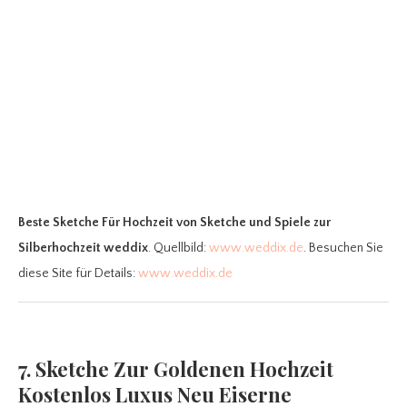
Beste Sketche Für Hochzeit
von Sketche und Spiele zur
Silberhochzeit weddix
. Quellbild:
www.weddix.de
. Besuchen Sie
diese Site für Details:
www.weddix.de
7. Sketche Zur Goldenen Hochzeit
Kostenlos Luxus Neu Eiserne