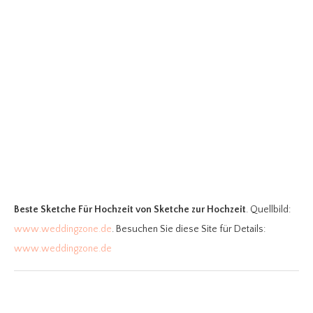
Beste Sketche Für Hochzeit
von Sketche zur Hochzeit
. Quellbild:
www.weddingzone.de
. Besuchen Sie diese Site für Details:
www.weddingzone.de