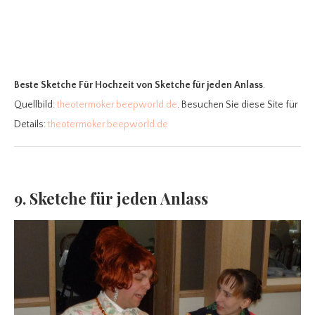
Beste Sketche Für Hochzeit
von Sketche für jeden Anlass
.
Quellbild:
theotermoker.beepworld.de
. Besuchen Sie diese Site für
Details:
theotermoker.beepworld.de
9. Sketche für jeden Anlass