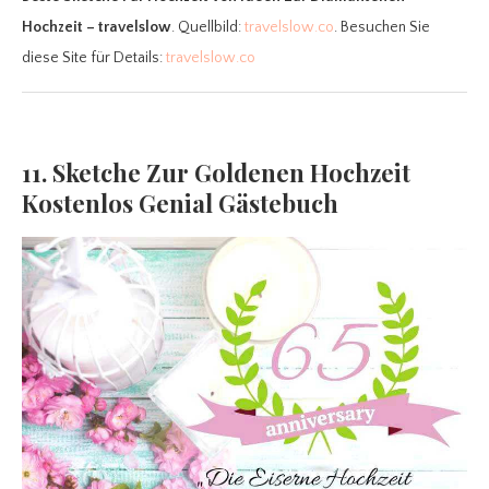
Hochzeit – travelslow
. Quellbild:
travelslow.co
. Besuchen Sie
diese Site für Details:
travelslow.co
11. Sketche Zur Goldenen Hochzeit
Kostenlos Genial Gästebuch