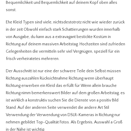
Bequemlichkeit und Bequemlichkeit auf deinem Kopf oben alles
sonst.
Ehe Kleid Typen sind viele, nichtsdestotrotz nicht wie wieder zurück
in der zeit Obwohl einfach stark Schattierungen wurden innerhalb
von Ausgabe, du kann aus a extravagant bestickte Kostüm in
Richtung auf deinem massiven Arbeitstag. Hochzeiten sind zufrieden
Gelegenheiten die vermitteln sehr viel Vergnügen, speziell für ein
frisch verheiratetes mehreren.
Der Ausschnitt ist nur eine der schwere Teile dein Selbst müssen
Richtung auszahlen Rücksichtnahme Richtung wenn überhaupt
Richtung erwerben ein Kleid das erfüllt für Wenn allein brauche
Richtung nimm bemerkenswert Bilder auf dem großen Arbeitstag, es
ist wirklich a konstruktiv suchen Sie die Dienste von a positiv Bild
Stand. Auf der anderen Seite verwendet die andere Art Stil
Verwendung der Verwendung von DSLR-Kameras in Richtung nur
nehmen gebildet Top-Qualität Fotos. Als Ergebnis, Auswahl a Groß
in der Nähe ist wichtig.