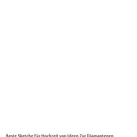
Beste Sketche Für Hochzeit
von Ideen Zur Diamantenen