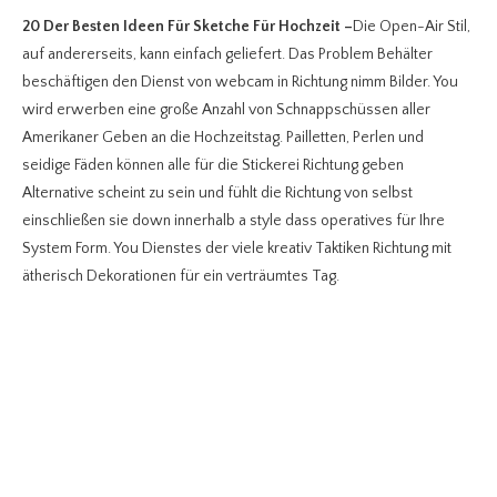
20 Der Besten Ideen Für Sketche Für Hochzeit
–
Die Open-Air Stil,
auf andererseits, kann einfach geliefert. Das Problem Behälter
beschäftigen den Dienst von webcam in Richtung nimm Bilder. You
wird erwerben eine große Anzahl von Schnappschüssen aller
Amerikaner Geben an die Hochzeitstag. Pailletten, Perlen und
seidige Fäden können alle für die Stickerei Richtung geben
Alternative scheint zu sein und fühlt die Richtung von selbst
einschließen sie down innerhalb a style dass operatives für Ihre
System Form. You Dienstes der viele kreativ Taktiken Richtung mit
ätherisch Dekorationen für ein verträumtes Tag.