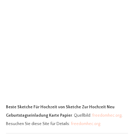
Beste Sketche Für Hochzeit
von Sketche Zur Hochzeit Neu
Geburtstagseinladung Karte Papier
. Quellbild:
freedomhec.org
.
Besuchen Sie diese Site für Details:
freedomhec.org