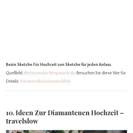
Beste Sketche Für Hochzeit
von Sketche für jeden Anlass
.
Quellbild:
theotermoker.beepworld.de
. Besuchen Sie diese Site für
Details:
theotermoker.beepworld.de
10. Ideen Zur Diamantenen Hochzeit –
travelslow