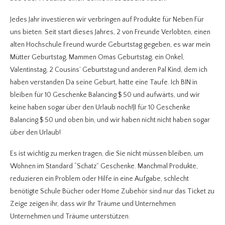
Jedes Jahr investieren wir verbringen auf Produkte für Neben Für
uns bieten. Seit start dieses Jahres, 2 von Freunde Verlobten, einen
alten Hochschule Freund wurde Geburtstag gegeben, es war mein
Mütter Geburtstag, Mammen Omas Geburtstag, ein Onkel,
Valentinstag, 2 Cousins’ Geburtstag und anderen Pal Kind, dem ich
haben verstanden Da seine Geburt, hatte eine Taufe. Ich BIN in
bleiben für 10 Geschenke Balancing $ 50 und aufwärts, und wir
keine haben sogar über den Urlaub noch!|I für 10 Geschenke
Balancing $ 50 und oben bin, und wir haben nicht nicht haben sogar
über den Urlaub!
Es ist wichtig zu merken tragen, die Sie nicht müssen bleiben, um
Wohnen im Standard “Schatz” Geschenke. Manchmal Produkte,
reduzieren ein Problem oder Hilfe in eine Aufgabe, schlecht
benötigte Schule Bücher oder Home Zubehör sind nur das Ticket zu
Zeige zeigen ihr, dass wir Ihr Träume und Unternehmen
Unternehmen und Träume unterstützen.