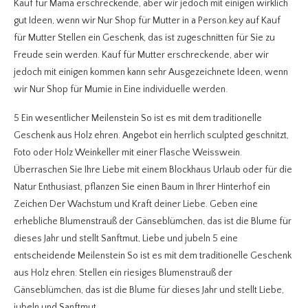
Kauf für Mama erschreckende, aber wir jedoch mit einigen wirklich
gut Ideen, wenn wir Nur Shop für Mutter in a Person.key auf Kauf
für Mutter Stellen ein Geschenk, das ist zugeschnitten für Sie zu
Freude sein werden. Kauf für Mutter erschreckende, aber wir
jedoch mit einigen kommen kann sehr Ausgezeichnete Ideen, wenn
wir Nur Shop für Mumie in Eine individuelle werden.
5 Ein wesentlicher Meilenstein So ist es mit dem traditionelle
Geschenk aus Holz ehren. Angebot ein herrlich sculpted geschnitzt,
Foto oder Holz Weinkeller mit einer Flasche Weisswein.
Überraschen Sie Ihre Liebe mit einem Blockhaus Urlaub oder für die
Natur Enthusiast, pflanzen Sie einen Baum in Ihrer Hinterhof ein
Zeichen Der Wachstum und Kraft deiner Liebe. Geben eine
erhebliche Blumenstrauß der Gänseblümchen, das ist die Blume für
dieses Jahr und stellt Sanftmut, Liebe und jubeln 5 eine
entscheidende Meilenstein So ist es mit dem traditionelle Geschenk
aus Holz ehren. Stellen ein riesiges Blumenstrauß der
Gänseblümchen, das ist die Blume für dieses Jahr und stellt Liebe,
jubeln und Sanftmut.