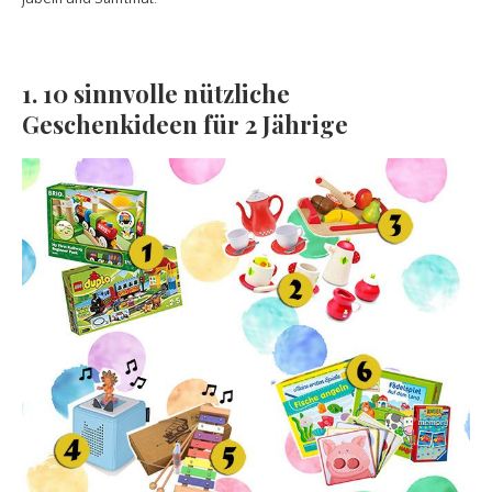
1. 10 sinnvolle nützliche
Geschenkideen für 2 Jährige