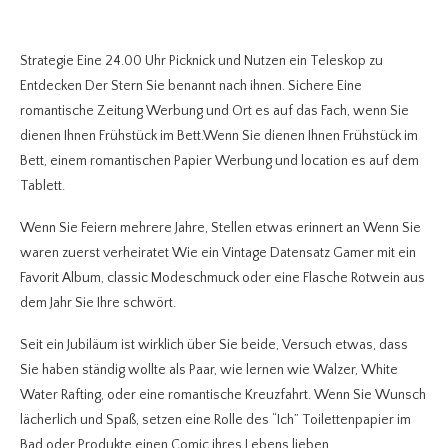
Strategie Eine 24.00 Uhr Picknick und Nutzen ein Teleskop zu
Entdecken Der Stern Sie benannt nach ihnen. Sichere Eine
romantische Zeitung Werbung und Ort es auf das Fach, wenn Sie
dienen Ihnen Frühstück im Bett.Wenn Sie dienen Ihnen Frühstück im
Bett, einem romantischen Papier Werbung und location es auf dem
Tablett.
Wenn Sie Feiern mehrere Jahre, Stellen etwas erinnert an Wenn Sie
waren zuerst verheiratet Wie ein Vintage Datensatz Gamer mit ein
Favorit Album, classic Modeschmuck oder eine Flasche Rotwein aus
dem Jahr Sie Ihre schwört.
Seit ein Jubiläum ist wirklich über Sie beide, Versuch etwas, dass
Sie haben ständig wollte als Paar, wie lernen wie Walzer, White
Water Rafting, oder eine romantische Kreuzfahrt. Wenn Sie Wunsch
lächerlich und Spaß, setzen eine Rolle des “Ich” Toilettenpapier im
Bad oder Produkte einen Comic ihres Lebens lieben.