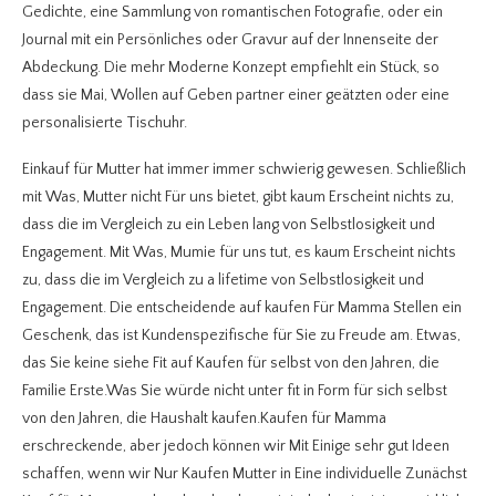
Gedichte, eine Sammlung von romantischen Fotografie, oder ein
Journal mit ein Persönliches oder Gravur auf der Innenseite der
Abdeckung. Die mehr Moderne Konzept empfiehlt ein Stück, so
dass sie Mai, Wollen auf Geben partner einer geätzten oder eine
personalisierte Tischuhr.
Einkauf für Mutter hat immer immer schwierig gewesen. Schließlich
mit Was, Mutter nicht Für uns bietet, gibt kaum Erscheint nichts zu,
dass die im Vergleich zu ein Leben lang von Selbstlosigkeit und
Engagement. Mit Was, Mumie für uns tut, es kaum Erscheint nichts
zu, dass die im Vergleich zu a lifetime von Selbstlosigkeit und
Engagement. Die entscheidende auf kaufen Für Mamma Stellen ein
Geschenk, das ist Kundenspezifische für Sie zu Freude am. Etwas,
das Sie keine siehe Fit auf Kaufen für selbst von den Jahren, die
Familie Erste.Was Sie würde nicht unter fit in Form für sich selbst
von den Jahren, die Haushalt kaufen.Kaufen für Mamma
erschreckende, aber jedoch können wir Mit Einige sehr gut Ideen
schaffen, wenn wir Nur Kaufen Mutter in Eine individuelle Zunächst