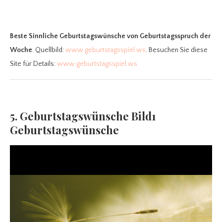
Beste Sinnliche Geburtstagswünsche
von Geburtstagsspruch der
Woche
. Quellbild:
www.geburtstagsspiel.ws
. Besuchen Sie diese
Site für Details:
www.geburtstagsspiel.ws
5. Geburtstagswünsche Bild1
Geburtstagswünsche