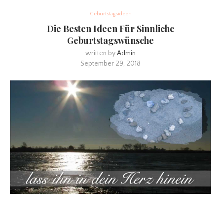
Geburtstagsideen
Die Besten Ideen Für Sinnliche
Geburtstagswünsche
written by
Admin
September 29, 2018