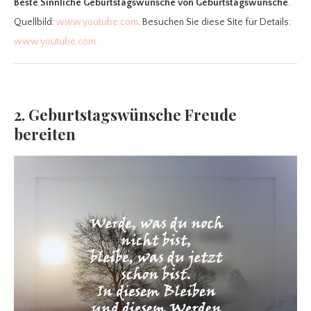
Beste Sinnliche Geburtstagswünsche
von Geburtstagswünsche
.
Quellbild:
www.youtube.com
. Besuchen Sie diese Site für Details:
www.youtube.com
2. Geburtstagswünsche Freude
bereiten