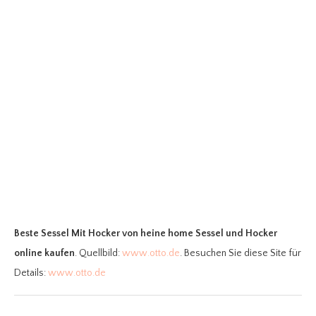
Beste Sessel Mit Hocker
von heine home Sessel und Hocker
online kaufen
. Quellbild:
www.otto.de
. Besuchen Sie diese Site für
Details:
www.otto.de