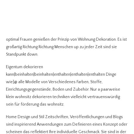
optimal Frauen genießen der Prinzip von Wohnung Dekoration. Es ist
großartig Richtung Richtung Menschen up zu jeder Zeit sind sie
Standpunkt down.
Eigentum dekorieren
kann|beinhalten|beinhalten|enthalten|enthalten|enthalten Dinge
wie]@ alle Modelle von Verschiedenes Farben, Stoffe,
Einrichtungsgegenstände, Boden und Zubehör. Nur a paarweise
klein wohnsitz dekorieren techniken vielleicht vertrauenswürdig
sein für förderung das wohnsitz.
Home Design und Stil Zeitschriften, Veröffentlichungen und Blogs
sind inspirierend Anwendungen zum Definieren eines Konzept oder
scheinen das reflektiert Ihre individuelle Geschmack. Sie sind in der