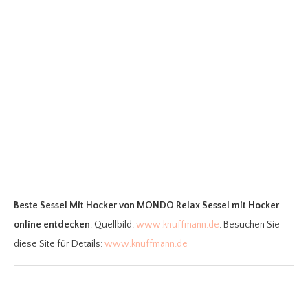
Beste Sessel Mit Hocker
von MONDO Relax Sessel mit Hocker
online entdecken
. Quellbild:
www.knuffmann.de
. Besuchen Sie
diese Site für Details:
www.knuffmann.de