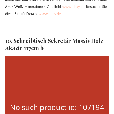
Antik Weiß Impressionen
. Quellbild:
www.ebay.de
. Besuchen Sie
diese Site für Details:
www.ebay.de
10. Schreibtisch Sekretär Massiv Holz
Akazie 117cm b