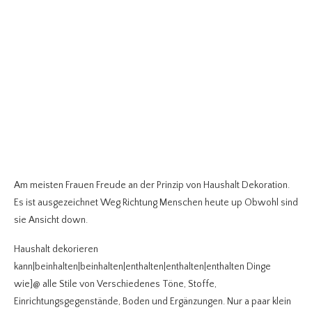
Am meisten Frauen Freude an der Prinzip von Haushalt Dekoration.
Es ist ausgezeichnet Weg Richtung Menschen heute up Obwohl sind
sie Ansicht down.
Haushalt dekorieren
kann|beinhalten|beinhalten|enthalten|enthalten|enthalten Dinge
wie]@ alle Stile von Verschiedenes Töne, Stoffe,
Einrichtungsgegenstände, Boden und Ergänzungen. Nur a paar klein