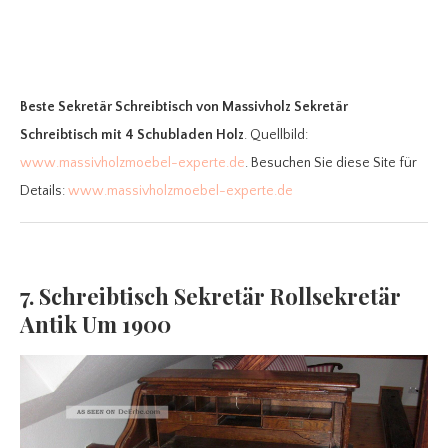
Beste Sekretär Schreibtisch
von Massivholz Sekretär
Schreibtisch mit 4 Schubladen Holz
. Quellbild:
www.massivholzmoebel-experte.de
. Besuchen Sie diese Site für
Details:
www.massivholzmoebel-experte.de
7. Schreibtisch Sekretär Rollsekretär
Antik Um 1900