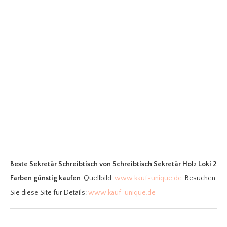
Beste Sekretär Schreibtisch
von Schreibtisch Sekretär Holz Loki 2
Farben günstig kaufen
. Quellbild:
www.kauf-unique.de
. Besuchen
Sie diese Site für Details:
www.kauf-unique.de