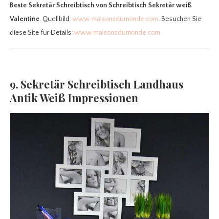
Beste Sekretär Schreibtisch
von Schreibtisch Sekretär weiß
Valentine
. Quellbild:
www.maisonsdumonde.com
. Besuchen Sie
diese Site für Details:
www.maisonsdumonde.com
9. Sekretär Schreibtisch Landhaus
Antik Weiß Impressionen