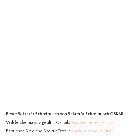
Beste Sekretär Schreibtisch
von Sekretär Schreibtisch OSKAR
Wildeiche massiv geölt
. Quellbild:
www.moebel-akut.de
.
Besuchen Sie diese Site für Details:
www.moebel-akut.de