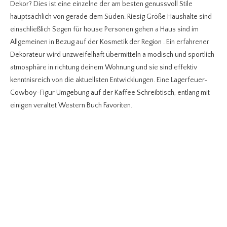
Dekor? Dies ist eine einzelne der am besten genussvoll Stile
hauptsächlich von gerade dem Süden. Riesig Größe Haushalte sind
einschließlich Segen für house Personen gehen a Haus sind im
Allgemeinen in Bezug auf der Kosmetik der Region . Ein erfahrener
Dekorateur wird unzweifelhaft übermitteln a modisch und sportlich
atmosphäre in richtung deinem Wohnung und sie sind effektiv
kenntnisreich von die aktuellsten Entwicklungen. Eine Lagerfeuer-
Cowboy-Figur Umgebung auf der Kaffee Schreibtisch, entlang mit
einigen veraltet Western Buch Favoriten.