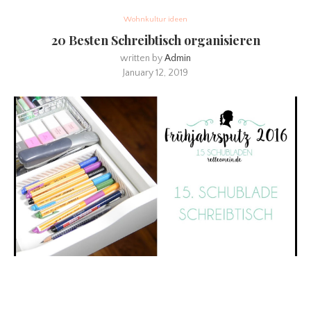
Wohnkultur ideen
20 Besten Schreibtisch organisieren
written by
Admin
January 12, 2019