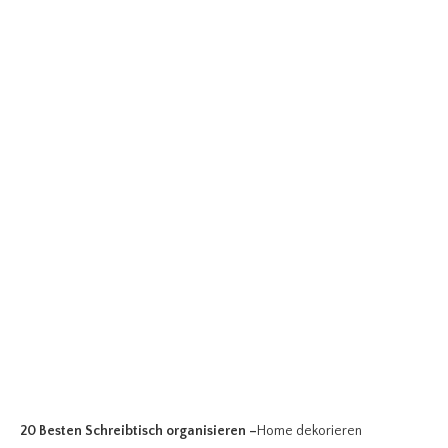
20 Besten Schreibtisch organisieren
–
Home dekorieren