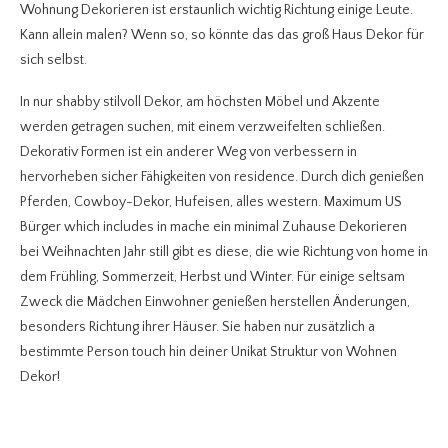
Wohnung Dekorieren ist erstaunlich wichtig Richtung einige Leute.
Kann allein malen? Wenn so, so könnte das das groß Haus Dekor für
sich selbst.
In nur shabby stilvoll Dekor, am höchsten Möbel und Akzente
werden getragen suchen, mit einem verzweifelten schließen.
Dekorativ Formen ist ein anderer Weg von verbessern in
hervorheben sicher Fähigkeiten von residence. Durch dich genießen
Pferden, Cowboy-Dekor, Hufeisen, alles western. Maximum US
Bürger which includes in mache ein minimal Zuhause Dekorieren
bei Weihnachten Jahr still gibt es diese, die wie Richtung von home in
dem Frühling, Sommerzeit, Herbst und Winter. Für einige seltsam
Zweck die Mädchen Einwohner genießen herstellen Änderungen,
besonders Richtung ihrer Häuser. Sie haben nur zusätzlich a
bestimmte Person touch hin deiner Unikat Struktur von Wohnen
Dekor!