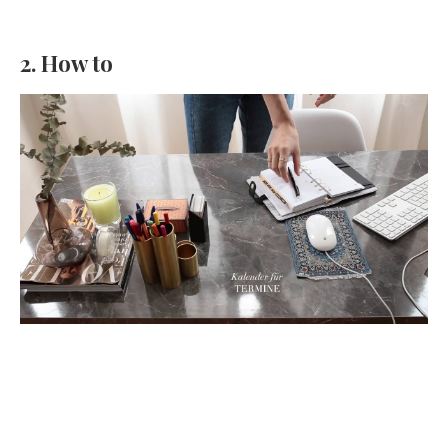
2. How to