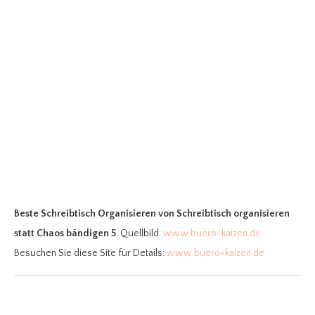
Beste Schreibtisch Organisieren
von Schreibtisch organisieren
statt Chaos bändigen 5
. Quellbild:
www.buero-kaizen.de
.
Besuchen Sie diese Site für Details:
www.buero-kaizen.de