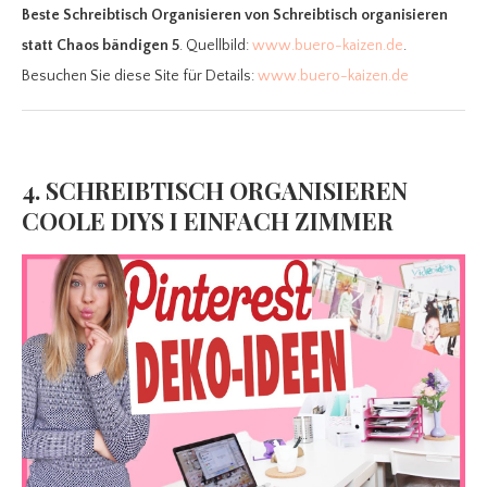
Beste Schreibtisch Organisieren
von Schreibtisch organisieren
statt Chaos bändigen 5
. Quellbild:
www.buero-kaizen.de
.
Besuchen Sie diese Site für Details:
www.buero-kaizen.de
4. SCHREIBTISCH ORGANISIEREN
COOLE DIYS I EINFACH ZIMMER