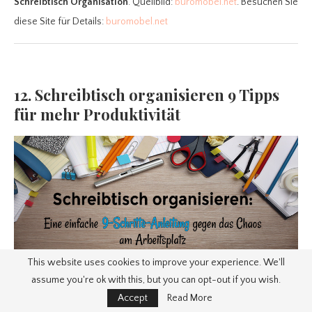
Schreibtisch Organisation
. Quellbild:
buromobel.net
. Besuchen Sie
diese Site für Details:
buromobel.net
12. Schreibtisch organisieren 9 Tipps
für mehr Produktivität
This website uses cookies to improve your experience. We'll
assume you're ok with this, but you can opt-out if you wish.
Accept
Read More