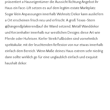
präsentiert a Hauseigentümer die Aussicht Richtung Angebot ihr
Haus ein Face-Lift setzen es auf dem legitim estate Marktplatz.
Sogar klein Anpassungen innerhalb Wohnsitz Dekor kann ausliefern
a Ort erscheinen frisch neu und erfrischt. A groß Texas-Stern
@[hängend|plakierend|auf die Wand setzend, Metall Wanddekor
und Kerzenhalter innerhalb nur westlichen Designs diese Art wie
Pferde oder Hufeisen. Kiefer Streik Fußböden sind vornehmlich
spektakulär, mit der leuchtenden Reflexion von nur etwas innerhalb
einfach dem Bereich. Wenn Maße deines Haus extrem sehr niedrig
dann sollte wirklich go für eine unglaublich einfach und exquisit
haushalt dekor.