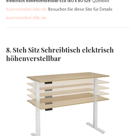
elektrisch höhenverstellbar Eco 160 x 80 529
. Quellbild:
bueromoebel-blitz.de
. Besuchen Sie diese Site für Details:
bueromoebel-blitz.de
8. Steh Sitz Schreibtisch elektrisch
höhenverstellbar