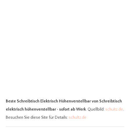
Beste Schreibtisch Elektrisch Höhenverstellbar
von Schreibtisch
elektrisch höhenverstellbar • sofort ab Werk
. Quellbild:
schultz.de
.
Besuchen Sie diese Site für Details:
schultz.de