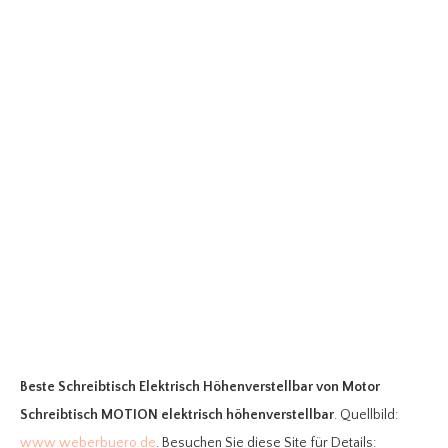
Beste Schreibtisch Elektrisch Höhenverstellbar
von Motor
Schreibtisch MOTION elektrisch höhenverstellbar
. Quellbild:
www.weberbuero.de
. Besuchen Sie diese Site für Details: