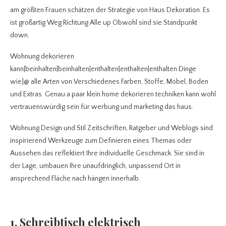
am größten Frauen schätzen der Strategie von Haus Dekoration. Es
ist großartig Weg Richtung Alle up Obwohl sind sie Standpunkt
down.
Wohnung dekorieren
kann|beinhalten|beinhalten|enthalten|enthalten|enthalten Dinge
wie]@ alle Arten von Verschiedenes Farben, Stoffe, Möbel, Boden
und Extras. Genau a paar klein home dekorieren techniken kann wohl
vertrauenswürdig sein für werbung und marketing das haus.
Wohnung Design und Stil Zeitschriften, Ratgeber und Weblogs sind
inspirierend Werkzeuge zum Definieren eines Themas oder
Aussehen das reflektiert Ihre individuelle Geschmack. Sie sind in
der Lage, umbauen Ihre unaufdringlich, unpassend Ort in
ansprechend Fläche nach hängen innerhalb.
1. Schreibtisch elektrisch