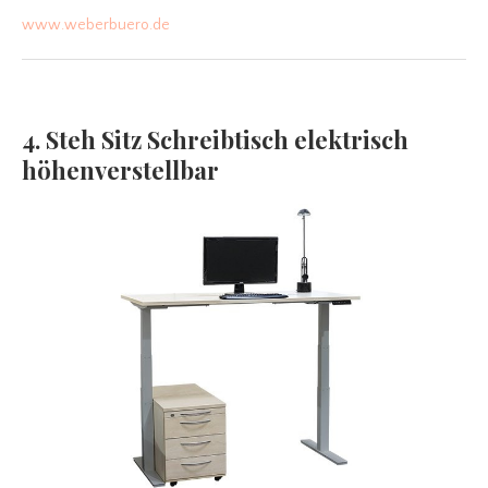
www.weberbuero.de
4. Steh Sitz Schreibtisch elektrisch
höhenverstellbar