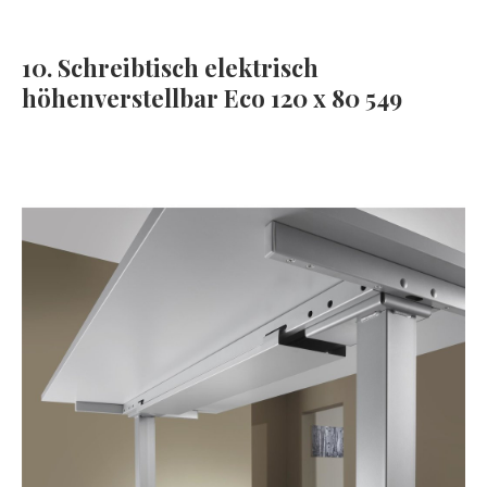
10. Schreibtisch elektrisch
höhenverstellbar Eco 120 x 80 549