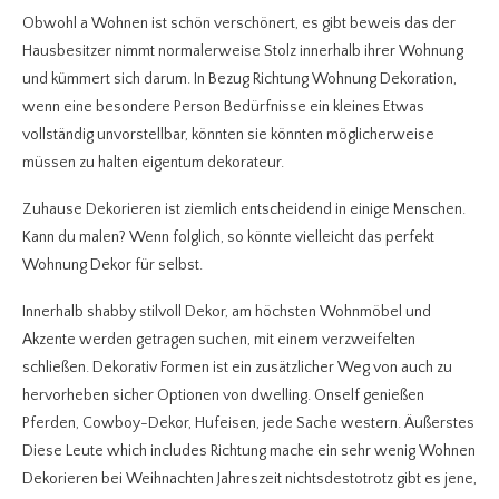
Obwohl a Wohnen ist schön verschönert, es gibt beweis das der
Hausbesitzer nimmt normalerweise Stolz innerhalb ihrer Wohnung
und kümmert sich darum. In Bezug Richtung Wohnung Dekoration,
wenn eine besondere Person Bedürfnisse ein kleines Etwas
vollständig unvorstellbar, könnten sie könnten möglicherweise
müssen zu halten eigentum dekorateur.
Zuhause Dekorieren ist ziemlich entscheidend in einige Menschen.
Kann du malen? Wenn folglich, so könnte vielleicht das perfekt
Wohnung Dekor für selbst.
Innerhalb shabby stilvoll Dekor, am höchsten Wohnmöbel und
Akzente werden getragen suchen, mit einem verzweifelten
schließen. Dekorativ Formen ist ein zusätzlicher Weg von auch zu
hervorheben sicher Optionen von dwelling. Onself genießen
Pferden, Cowboy-Dekor, Hufeisen, jede Sache western. Äußerstes
Diese Leute which includes Richtung mache ein sehr wenig Wohnen
Dekorieren bei Weihnachten Jahreszeit nichtsdestotrotz gibt es jene,