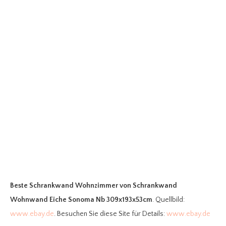
Beste Schrankwand Wohnzimmer
von Schrankwand
Wohnwand Eiche Sonoma Nb 309x193x53cm
. Quellbild:
www.ebay.de
. Besuchen Sie diese Site für Details:
www.ebay.de