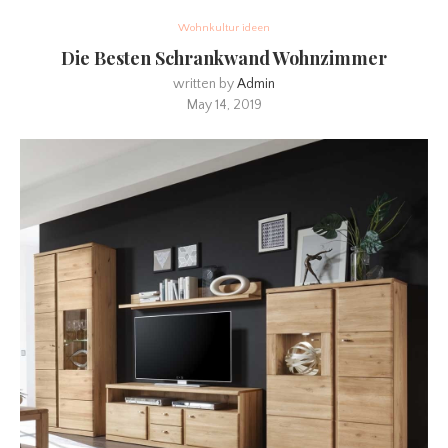
Wohnkultur ideen
Die Besten Schrankwand Wohnzimmer
written by
Admin
May 14, 2019