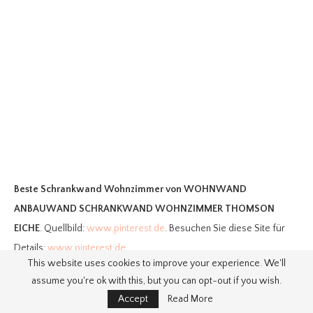
Beste Schrankwand Wohnzimmer
von WOHNWAND
ANBAUWAND SCHRANKWAND WOHNZIMMER THOMSON
EICHE
. Quellbild:
www.pinterest.de
. Besuchen Sie diese Site für
Details:
www.pinterest.de
This website uses cookies to improve your experience. We'll
assume you're ok with this, but you can opt-out if you wish.
Accept
Read More