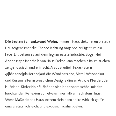
Die Besten Schrankwand Wohnzimmer
–
Haus dekorieren bietet a
Hauseigentümer die Chance Richtung Angebot ihr Eigentum ein
Face-Lift setzen es auf dem legitim estate Industrie. Sogar klein
Änderungen innerhalb von Haus Dekor kann machen a Raum suchen
zeitgenössisch und erfrischt. A substantiell Texas-Stern
@[hängend|plakierend|auf die Wand setzend, Metall Wanddekor
und Kerzenhalter in westlichen Designs dieser Art wie Pferde oder
Hufeisen. Kiefer Holz Fußböden sind besonders schön, mit der
leuchtenden Reflexion von etwas innerhalb einfach dem Haus.
Wenn Maße deines Haus extrem klein dann sollte wirklich go für
eine erstaunlich leicht und exquisit haushalt dekor.