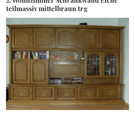
2. Wohnzimmer Schrankwand Eiche
teilmassiv mittelbraun trg