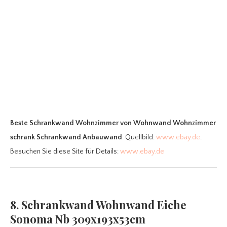
Beste Schrankwand Wohnzimmer
von Wohnwand Wohnzimmer
schrank Schrankwand Anbauwand
. Quellbild:
www.ebay.de
.
Besuchen Sie diese Site für Details:
www.ebay.de
8. Schrankwand Wohnwand Eiche
Sonoma Nb 309x193x53cm