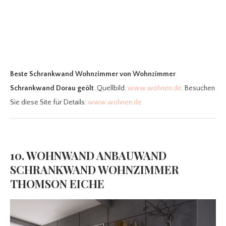
Beste Schrankwand Wohnzimmer
von Wohnzimmer
Schrankwand Dorau geölt
. Quellbild:
www.wohnen.de
. Besuchen
Sie diese Site für Details:
www.wohnen.de
10. WOHNWAND ANBAUWAND
SCHRANKWAND WOHNZIMMER
THOMSON EICHE