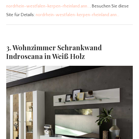
nordrhein-westfalen-kerpen-rheinland.ann…
. Besuchen Sie diese
Site für Details:
nordrhein-westfalen-kerpen-rheinland.ann…
3. Wohnzimmer Schrankwand
Indroscana in Weiß Holz