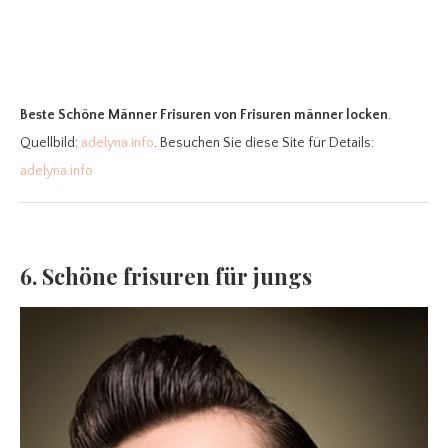
Beste Schöne Männer Frisuren
von Frisuren männer locken
.
Quellbild:
adelyna.info
. Besuchen Sie diese Site für Details:
adelyna.info
6. Schöne frisuren für jungs