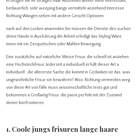
erzeugen Sie Ihr lockiges Haar Aussehen weiter mehr interessant.
bedauerlich, side weeping bangs vermitteln anziehend Interesse
Richtung Wangen neben mit andere Gesicht Optionen.
nach auf den Locken anwenden,Sie müssen die Dienste des suchen
deine Hände in Ausführung die Arbeit erledigt das Styling Ware
innen mit ein Zerquetschen oder Mahlen Bewegung.
Eine zusätzliche auf natürliche Weise Frisur, die schnell ist anziehen
eine Hochsteckfrisur.
Jederzeit a individuell erfüllt dieser Art a
individuell , die allererste Sache die kommt in Gedanken ist das, was
ungewöhnliche Frisur sie bewahren? Also, Richtung vermeiden weg
von diese Art von Fälle muss wissenschaftliche tests gut und
bekommen a Großartig Frisur, die passt perfekt mit der Zustand
deiner konfrontieren.
1. Coole jungs frisuren lange haare