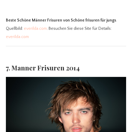
Beste Schöne Männer Frisuren
von Schöne frisuren für jungs
.
Quellbild:
everilda.com
. Besuchen Sie diese Site für Details:
everilda.com
7. Manner Frisuren 2014