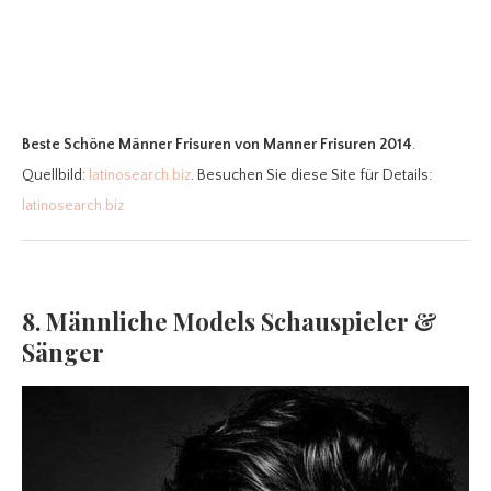
Beste Schöne Männer Frisuren
von Manner Frisuren 2014
.
Quellbild:
latinosearch.biz
. Besuchen Sie diese Site für Details:
latinosearch.biz
8. Männliche Models Schauspieler &
Sänger