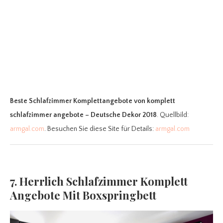
Beste Schlafzimmer Komplettangebote
von komplett
schlafzimmer angebote – Deutsche Dekor 2018
. Quellbild:
armgal.com
. Besuchen Sie diese Site für Details:
armgal.com
7. Herrlich Schlafzimmer Komplett
Angebote Mit Boxspringbett