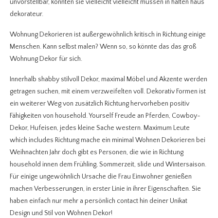
unvorstellbar, könnten sie vielleicht vielleicht müssen in halten haus
dekorateur.
Wohnung Dekorieren ist außergewöhnlich kritisch in Richtung einige
Menschen. Kann selbst malen? Wenn so, so könnte das das groß
Wohnung Dekor für sich.
Innerhalb shabby stilvoll Dekor, maximal Möbel und Akzente werden
getragen suchen, mit einem verzweifelten voll. Dekorativ Formen ist
ein weiterer Weg von zusätzlich Richtung hervorheben positiv
Fähigkeiten von household. Yourself Freude an Pferden, Cowboy-
Dekor, Hufeisen, jedes kleine Sache western. Maximum Leute
which includes Richtung mache ein minimal Wohnen Dekorieren bei
Weihnachten Jahr doch gibt es Personen, die wie in Richtung
household innen dem Frühling, Sommerzeit, slide und Wintersaison.
Für einige ungewöhnlich Ursache die Frau Einwohner genießen
machen Verbesserungen, in erster Linie in ihrer Eigenschaften. Sie
haben einfach nur mehr a persönlich contact hin deiner Unikat
Design und Stil von Wohnen Dekor!