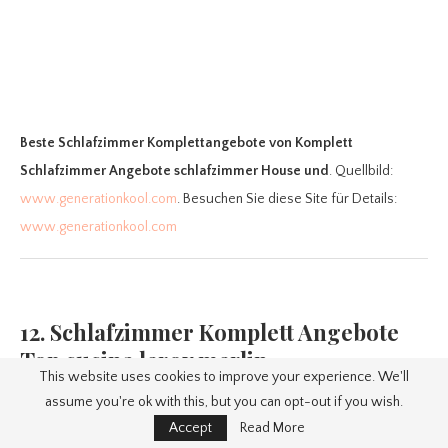
Beste Schlafzimmer Komplettangebote
von Komplett
Schlafzimmer Angebote schlafzimmer House und
. Quellbild:
www.generationkool.com
. Besuchen Sie diese Site für Details:
www.generationkool.com
12. Schlafzimmer Komplett Angebote
Top cucina leroy merlin
This website uses cookies to improve your experience. We'll
assume you're ok with this, but you can opt-out if you wish.
Accept
Read More