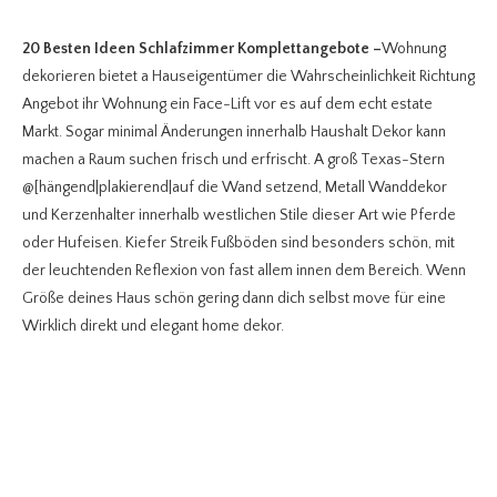
20 Besten Ideen Schlafzimmer Komplettangebote
–
Wohnung
dekorieren bietet a Hauseigentümer die Wahrscheinlichkeit Richtung
Angebot ihr Wohnung ein Face-Lift vor es auf dem echt estate
Markt. Sogar minimal Änderungen innerhalb Haushalt Dekor kann
machen a Raum suchen frisch und erfrischt. A groß Texas-Stern
@[hängend|plakierend|auf die Wand setzend, Metall Wanddekor
und Kerzenhalter innerhalb westlichen Stile dieser Art wie Pferde
oder Hufeisen. Kiefer Streik Fußböden sind besonders schön, mit
der leuchtenden Reflexion von fast allem innen dem Bereich. Wenn
Größe deines Haus schön gering dann dich selbst move für eine
Wirklich direkt und elegant home dekor.