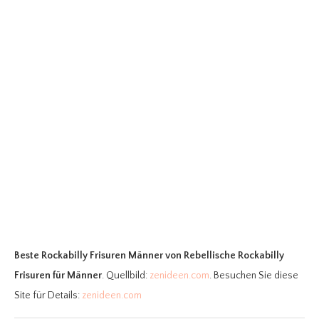
Beste Rockabilly Frisuren Männer
von Rebellische Rockabilly
Frisuren für Männer
. Quellbild:
zenideen.com
. Besuchen Sie diese
Site für Details:
zenideen.com