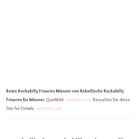
Beste Rockabilly Frisuren Männer
von Rebellische Rockabilly
Frisuren für Männer
. Quellbild:
zenideen.com
. Besuchen Sie diese
Site für Details:
zenideen.com