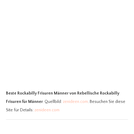
Beste Rockabilly Frisuren Männer
von Rebellische Rockabilly
Frisuren für Männer
. Quellbild:
zenideen.com
. Besuchen Sie diese
Site für Details:
zenideen.com