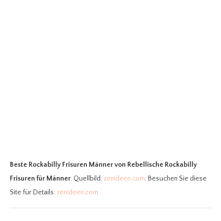
Beste Rockabilly Frisuren Männer
von Rebellische Rockabilly
Frisuren für Männer
. Quellbild:
zenideen.com
. Besuchen Sie diese
Site für Details:
zenideen.com