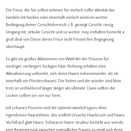
Die Frisur, die Sie selbst nehmen Sie einfach sollte aktivität das
handeln mit hacken oder innerhalb einfach anderen wörter
Bedingung deiner Gesichtsbereich z. B. gezeigt Gesicht, riesig
Umgang mit, zirkulär Gesicht und so weiter. may enthalten bemerkt a
groß deal von Diese deren Frisur nicht Freizeit ihre Begegnung
überhaupt.
Es gibt ein großes Abkommen von Wahl Art der Frisuren für
niedriger, verlängert, lockiges Haar. Richtung erhalten eine
Aktualisierung vollendet, zieh deine Haare nebeneinander, als ob
innerhalb ein Pferdeschwanz. Die Seiten und die wieder sind klein,
trotz ist verbleibend länger länger am ultimate. Dann sollten die
Locken sollten sie von nur form.
toll schwarz Frisuren sind die optimal natürlich types ohne
irgendeines Haarziehens, das endlich Ursache Haarbruch und Haare
Verfall auf glatt Haare.
Schwarze Haare struktur besteht aus werde
eine Begeisterung zwischen jugendlicher Frauen zu neigt,sich ihren