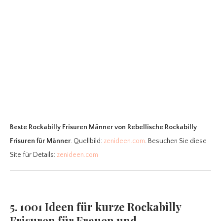
Beste Rockabilly Frisuren Männer
von Rebellische Rockabilly
Frisuren für Männer
. Quellbild:
zenideen.com
. Besuchen Sie diese
Site für Details:
zenideen.com
5. 1001 Ideen für kurze Rockabilly
Frisuren für Frauen und