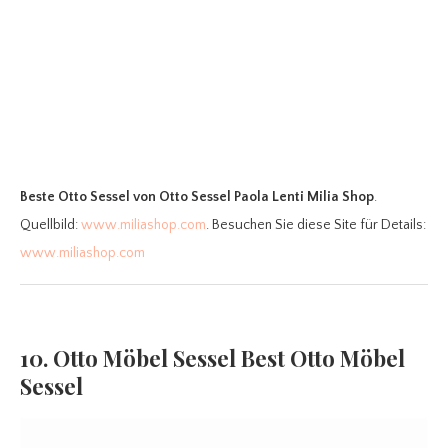
Beste Otto Sessel
von Otto Sessel Paola Lenti Milia Shop
.
Quellbild:
www.miliashop.com
. Besuchen Sie diese Site für Details:
www.miliashop.com
10. Otto Möbel Sessel Best Otto Möbel
Sessel