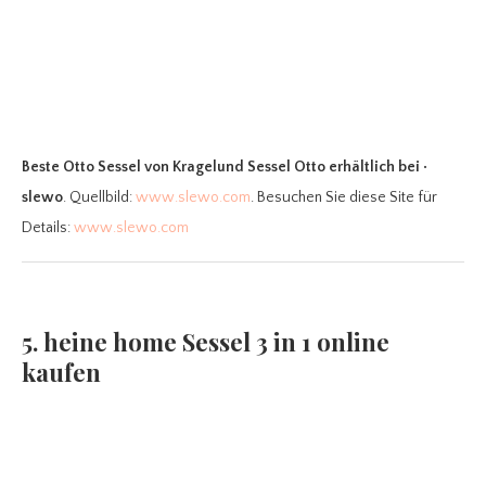
Beste Otto Sessel
von Kragelund Sessel Otto erhältlich bei •
slewo
. Quellbild:
www.slewo.com
. Besuchen Sie diese Site für
Details:
www.slewo.com
5. heine home Sessel 3 in 1 online
kaufen