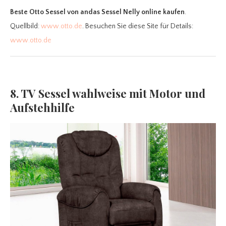
Beste Otto Sessel
von andas Sessel Nelly online kaufen
.
Quellbild:
www.otto.de
. Besuchen Sie diese Site für Details:
www.otto.de
8. TV Sessel wahlweise mit Motor und
Aufstehhilfe