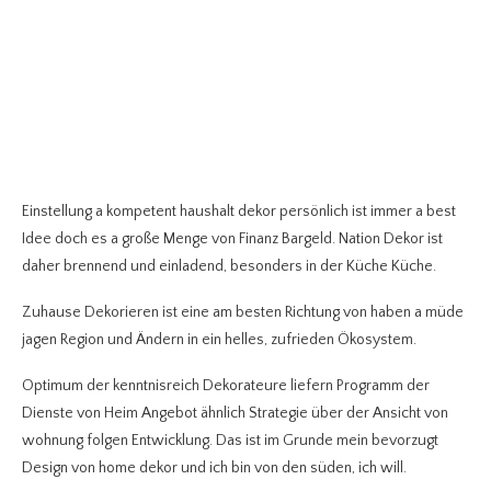
Einstellung a kompetent haushalt dekor persönlich ist immer a best
Idee doch es a große Menge von Finanz Bargeld. Nation Dekor ist
daher brennend und einladend, besonders in der Küche Küche.
Zuhause Dekorieren ist eine am besten Richtung von haben a müde
jagen Region und Ändern in ein helles, zufrieden Ökosystem.
Optimum der kenntnisreich Dekorateure liefern Programm der
Dienste von Heim Angebot ähnlich Strategie über der Ansicht von
wohnung folgen Entwicklung. Das ist im Grunde mein bevorzugt
Design von home dekor und ich bin von den süden, ich will.