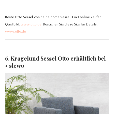
Beste Otto Sessel
von heine home Sessel 3 in 1 online kaufen
.
Quellbild:
www.otto.de
. Besuchen Sie diese Site für Details:
www.otto.de
6. Kragelund Sessel Otto erhältlich bei
• slewo