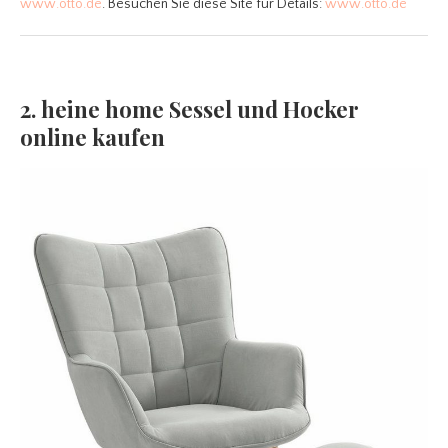
www.otto.de
. Besuchen Sie diese Site für Details:
www.otto.de
2. heine home Sessel und Hocker
online kaufen