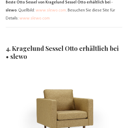
Beste Otto Sessel
von Kragelund Sessel Otto erhältlich bei •
slewo
. Quellbild:
www.slewo.com
. Besuchen Sie diese Site für
Details:
www.slewo.com
4. Kragelund Sessel Otto erhältlich bei
• slewo