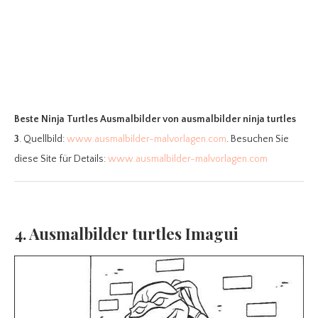
Beste Ninja Turtles Ausmalbilder
von ausmalbilder ninja turtles
3
. Quellbild:
www.ausmalbilder-malvorlagen.com
. Besuchen Sie
diese Site für Details:
www.ausmalbilder-malvorlagen.com
4. Ausmalbilder turtles Imagui