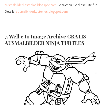
ausmalbilderkostenlos.blogspot.com
. Besuchen Sie diese Site für
Details:
ausmalbilderkostenlos.blogspot.com
7. Well e to Image Archive GRATIS
AUSMALBILDER NINJA TURTLES