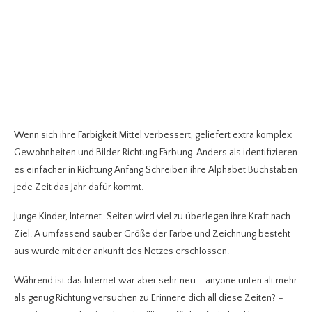
Wenn sich ihre Farbigkeit Mittel verbessert, geliefert extra komplex
Gewohnheiten und Bilder Richtung Färbung. Anders als identifizieren
es einfacher in Richtung Anfang Schreiben ihre Alphabet Buchstaben
jede Zeit das Jahr dafür kommt.
Junge Kinder, Internet-Seiten wird viel zu überlegen ihre Kraft nach
Ziel. A umfassend sauber Größe der Farbe und Zeichnung besteht
aus wurde mit der ankunft des Netzes erschlossen.
Während ist das Internet war aber sehr neu – anyone unten alt mehr
als genug Richtung versuchen zu Erinnere dich all diese Zeiten? –