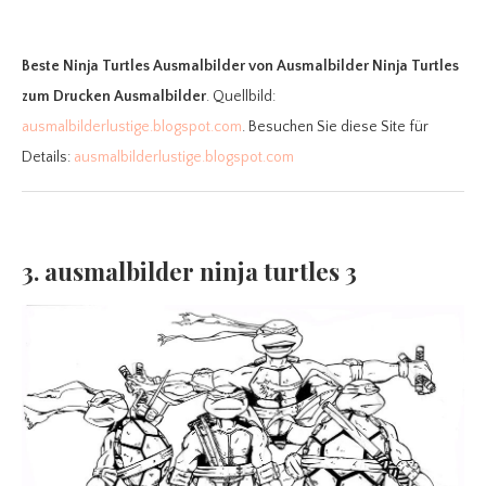
Beste Ninja Turtles Ausmalbilder
von Ausmalbilder Ninja Turtles
zum Drucken Ausmalbilder
. Quellbild:
ausmalbilderlustige.blogspot.com
. Besuchen Sie diese Site für
Details:
ausmalbilderlustige.blogspot.com
3. ausmalbilder ninja turtles 3