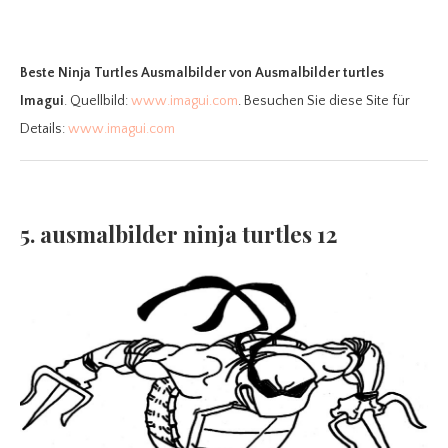
Beste Ninja Turtles Ausmalbilder
von Ausmalbilder turtles
Imagui
. Quellbild:
www.imagui.com
. Besuchen Sie diese Site für
Details:
www.imagui.com
5. ausmalbilder ninja turtles 12