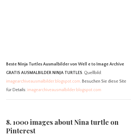
Beste Ninja Turtles Ausmalbilder
von Well e to Image Archive
GRATIS AUSMALBILDER NINJA TURTLES
. Quellbild:
imagearchiveausmalbilder.blogspot.com
. Besuchen Sie diese Site
für Details:
imagearchiveausmalbilder.blogspot.com
8. 1000 images about Nina turtle on
Pinterest