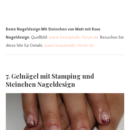
Beste Nageldesign Mit Steinchen
von Matt mit Rose
Nageldesign
. Quellbild:
www.beautynails-forum.de
. Besuchen Sie
diese Site für Details:
www.beautynails-forum.de
7. Gelnägel mit Stamping und
Steinchen Nageldesign