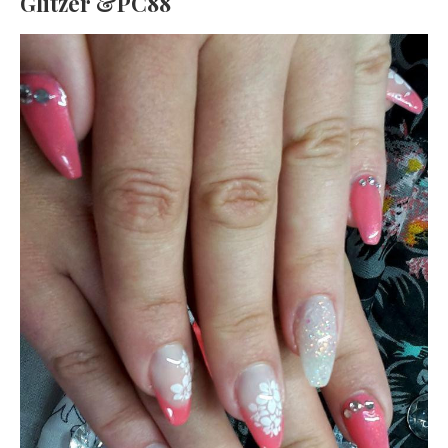
Glitzer &PC88