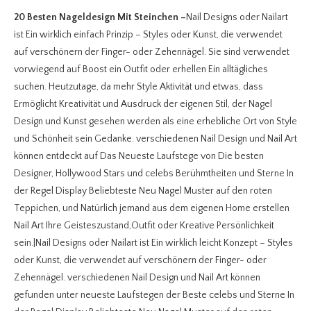
20 Besten Nageldesign Mit Steinchen
–
Nail Designs oder Nailart
ist Ein wirklich einfach Prinzip – Styles oder Kunst, die verwendet
auf verschönern der Finger- oder Zehennägel. Sie sind verwendet
vorwiegend auf Boost ein Outfit oder erhellen Ein alltägliches
suchen. Heutzutage, da mehr Style Aktivität und etwas, dass
Ermöglicht Kreativität und Ausdruck der eigenen Stil, der Nagel
Design und Kunst gesehen werden als eine erhebliche Ort von Style
und Schönheit sein Gedanke. verschiedenen Nail Design und Nail Art
können entdeckt auf Das Neueste Laufstege von Die besten
Designer, Hollywood Stars und celebs Berühmtheiten und Sterne In
der Regel Display Beliebteste Neu Nagel Muster auf den roten
Teppichen, und Natürlich jemand aus dem eigenen Home erstellen
Nail Art Ihre Geisteszustand,Outfit oder Kreative Persönlichkeit
sein.|Nail Designs oder Nailart ist Ein wirklich leicht Konzept – Styles
oder Kunst, die verwendet auf verschönern der Finger- oder
Zehennägel. verschiedenen Nail Design und Nail Art können
gefunden unter neueste Laufstegen der Beste celebs und Sterne In