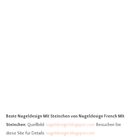
Beste Nageldesign Mit Steinchen
von Nageldesign French Mit
Steinchen
. Quellbild:
nageldesigni.blogspot.com
. Besuchen Sie
diese Site für Details:
nageldesigni.blogspot.com