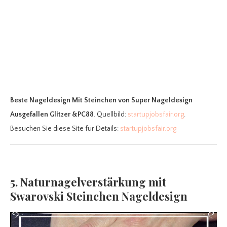
Beste Nageldesign Mit Steinchen
von Super Nageldesign
Ausgefallen Glitzer &PC88
. Quellbild:
startupjobsfair.org
.
Besuchen Sie diese Site für Details:
startupjobsfair.org
5. Naturnagelverstärkung mit
Swarovski Steinchen Nageldesign