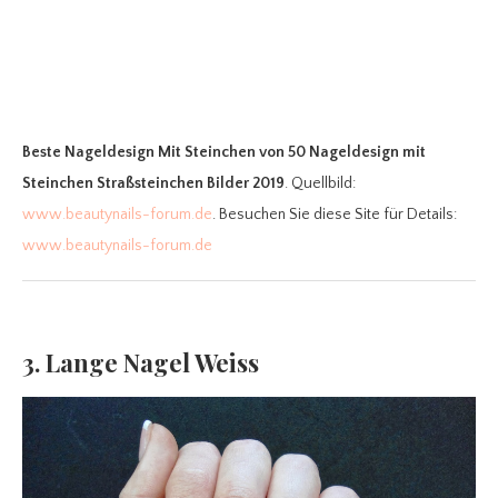
Beste Nageldesign Mit Steinchen
von 50 Nageldesign mit
Steinchen Straßsteinchen Bilder 2019
. Quellbild:
www.beautynails-forum.de
. Besuchen Sie diese Site für Details:
www.beautynails-forum.de
3. Lange Nagel Weiss