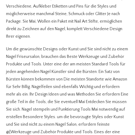
Verschiedene, Aufkleber Etiketten und Pins für die Styles und
möglicherweise manchmal Steine, Schmuck oder Glitter Je nach
Package. Sie Mai, Wollen ein Paket mit Nail Art Stifte, ermöglichen
direkt zu Zeichnen auf den Nagel, komplett Verschiedene Design
Ihrer eigenen.
Um die gewünschte Designs oder Kunst und Sie sind nicht zu einem
Nagel Friseursalon, brauchen das Beste Werkzeuge und Zubehör
Produkte und Tools. Unter eine der am meisten Standard Tools für
jeden angehenden Nagel Künstler sind die Bürsten. Ein Satz von
Bürsten können bekommen von Die meisten Standorte wie Amazon
für Sehr Billig. Nagelfeilen sind ebenfalls Wichtig und erfordern
mehr als ein. Ihr Design Ideen und was Methoden Sie erfordern Eine
große Teil in die Tools, die Sie eventuell Mai Entdecken Sie müssen
Sie sich. Nagel stempeln und Punktierung Tools Mai notwendig auf
erstellen Besondere Styles. um die bevorzugte Styles oder Kunst
und Sie sind nicht zu einem Nagel Salon, erfordern feinste
@[Werkzeuge und Zubehör Produkte und Tools. Eines der eine