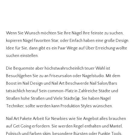
Wenn Sie Wunsch möchten Sie Ihre Nägel Ihre feinste zu suchen,
kopieren Nägel Favoriten Star, oder Einfach haben eine große Design
Idee für Sie, dann gibt es ein Paar Wege auf Über Erreichung wollte
suchen einstellen.
Die Bequemste aber höchstwahrscheinlich teuer Wahl ist
Besuch|gehen Sie zu an Friseursalon oder Nagelstudio. Mit dem
Boost im Nail Design und Nail Art Beschwerde Nail Salon/Bars
tatsächlich herauf Sein common-Platz in Zahlreiche Städte und
Straßen hohe Straßen und Viele Städte]@. Sie haben Nagel
Techniker, sollte werden kann Produktion Styles wünschen.
Nail Art Pakete Arbeit für Newbies wie Sie Angebot alles brauchen
auf Get Going erfordern. Sie werden Regel enthalten und Mantel,
Polnisch und Farben skim, besondere Bürsten oder Punkte Tools,