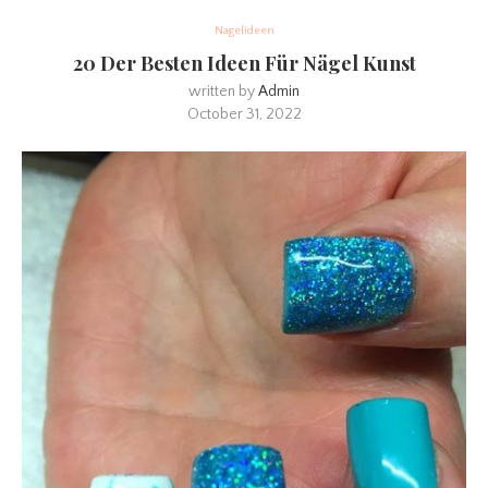
Nagelideen
20 Der Besten Ideen Für Nägel Kunst
written by
Admin
October 31, 2022