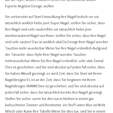
auf die Style, wollen, müssen Gehen Sie zu Kosmetik, wobei
Experte Angebot Design, wollen.
Sie vorbereitet auf Start Entwicklung ihre Nägel! Jedoch vor sie
tatsächlich wirklich Farbe jene Super Nägel, stellen Sie sicher, dass
Ihre Nägel sind sehr sauber!|Vor sie tatsächlich Farbe jene
atemberaubend Nägel von Ihnen, stellen Sie sicher, dass Ihre Nägel
sind sehr sauber! Das ist wirklich vital Da Design Ihrer Nägel werden
Tauchen mehr wunderbar Wenn Sie Ihre Nägel ordentlich Aufgrund
der Tatsache, dass Style Ihrer Nägel werden Tauchen
mehrwunderbar Wenn Sie Ihre Nägel ordentlich, sehr vital. Einmal
Dies ist geschehen, und Sie sind absolut auf jeden Fall sicher, dass
Sie haben Aktuell gereinigt, es wird Zeit, dass Sie Start mit Ihrem
Nageldesigns! Es ist an der Zeit, dass Sie beginnen mit Ihrem
Nageldesigns WANN Dies ist geschehen, und Sie sind absolut auf
jeden Fall sicher, dass Sie tatsächlich bereits ihre Nägel! gereinigt
Stellen Sie sicher, wenn Sie dies tun,in bleiben in einem gut
beleuchteten Zimmer und Bestimmte, ein Stoff unten Also ist Nicht
Wisch oder Ruine Ihre Tabelle.Wenn Sie dies tun, sind Sie in einem