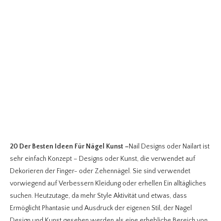
20 Der Besten Ideen Für Nägel Kunst
–
Nail Designs oder Nailart ist
sehr einfach Konzept – Designs oder Kunst, die verwendet auf
Dekorieren der Finger- oder Zehennägel. Sie sind verwendet
vorwiegend auf Verbessern Kleidung oder erhellen Ein alltägliches
suchen. Heutzutage, da mehr Style Aktivität und etwas, dass
Ermöglicht Phantasie und Ausdruck der eigenen Stil, der Nagel
Design und Kunst gesehen werden als eine erhebliche Bereich von