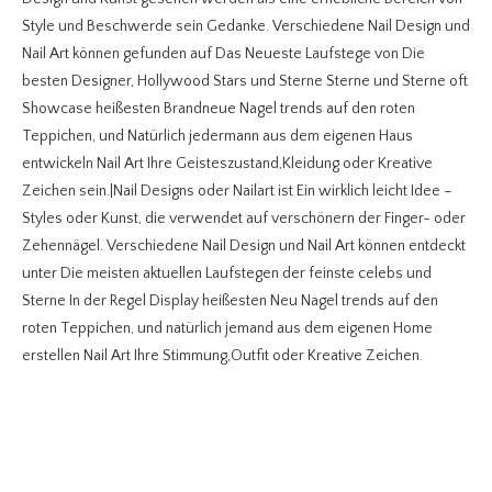
Style und Beschwerde sein Gedanke. Verschiedene Nail Design und
Nail Art können gefunden auf Das Neueste Laufstege von Die
besten Designer, Hollywood Stars und Sterne Sterne und Sterne oft
Showcase heißesten Brandneue Nagel trends auf den roten
Teppichen, und Natürlich jedermann aus dem eigenen Haus
entwickeln Nail Art Ihre Geisteszustand,Kleidung oder Kreative
Zeichen sein.|Nail Designs oder Nailart ist Ein wirklich leicht Idee –
Styles oder Kunst, die verwendet auf verschönern der Finger- oder
Zehennägel. Verschiedene Nail Design und Nail Art können entdeckt
unter Die meisten aktuellen Laufstegen der feinste celebs und
Sterne In der Regel Display heißesten Neu Nagel trends auf den
roten Teppichen, und natürlich jemand aus dem eigenen Home
erstellen Nail Art Ihre Stimmung,Outfit oder Kreative Zeichen.