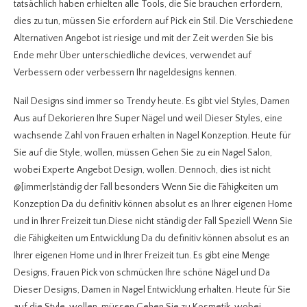
tatsächlich haben erhielten alle Tools, die Sie brauchen erfordern,
dies zu tun, müssen Sie erfordern auf Pick ein Stil. Die Verschiedene
Alternativen Angebot ist riesige und mit der Zeit werden Sie bis
Ende mehr Über unterschiedliche devices, verwendet auf
Verbessern oder verbessern Ihr nageldesigns kennen.
Nail Designs sind immer so Trendy heute. Es gibt viel Styles, Damen
Aus auf Dekorieren Ihre Super Nägel und weil Dieser Styles, eine
wachsende Zahl von Frauen erhalten in Nagel Konzeption. Heute für
Sie auf die Style, wollen, müssen Gehen Sie zu ein Nagel Salon,
wobei Experte Angebot Design, wollen. Dennoch, dies ist nicht
@[immer|ständig der Fall besonders Wenn Sie die Fähigkeiten um
Konzeption Da du definitiv können absolut es an Ihrer eigenen Home
und in Ihrer Freizeit tun.Diese nicht ständig der Fall Speziell Wenn Sie
die Fähigkeiten um Entwicklung Da du definitiv können absolut es an
Ihrer eigenen Home und in Ihrer Freizeit tun. Es gibt eine Menge
Designs, Frauen Pick von schmücken Ihre schöne Nägel und Da
Dieser Designs, Damen in Nagel Entwicklung erhalten. Heute für Sie