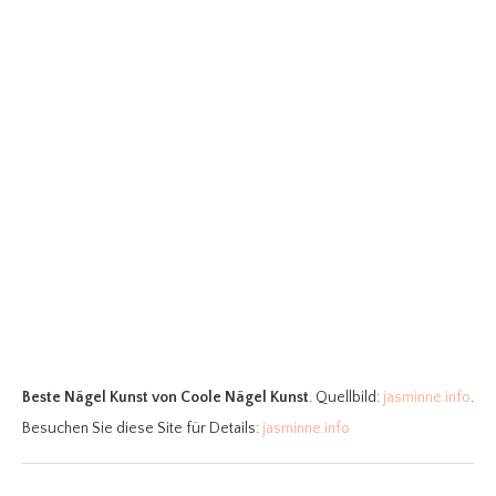
Beste Nägel Kunst
von Coole Nägel Kunst
. Quellbild:
jasminne.info
.
Besuchen Sie diese Site für Details:
jasminne.info