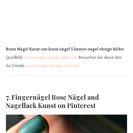
Beste Nägel Kunst
von kunst nägel 5 besten nagel design bilder
.
Quellbild:
www.nagel-design-bilder.de
. Besuchen Sie diese Site
für Details:
www.nagel-design-bilder.de
7. Fingernägel Rose Nägel and
Nagellack Kunst on Pinterest