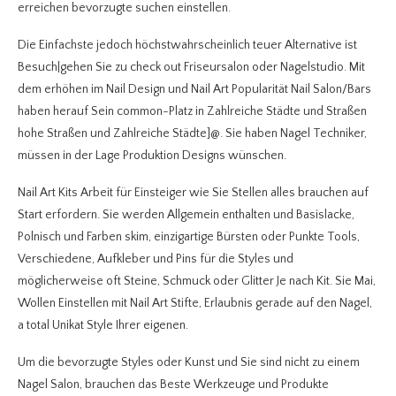
erreichen bevorzugte suchen einstellen.
Die Einfachste jedoch höchstwahrscheinlich teuer Alternative ist
Besuch|gehen Sie zu check out Friseursalon oder Nagelstudio. Mit
dem erhöhen im Nail Design und Nail Art Popularität Nail Salon/Bars
haben herauf Sein common-Platz in Zahlreiche Städte und Straßen
hohe Straßen und Zahlreiche Städte]@. Sie haben Nagel Techniker,
müssen in der Lage Produktion Designs wünschen.
Nail Art Kits Arbeit für Einsteiger wie Sie Stellen alles brauchen auf
Start erfordern. Sie werden Allgemein enthalten und Basislacke,
Polnisch und Farben skim, einzigartige Bürsten oder Punkte Tools,
Verschiedene, Aufkleber und Pins für die Styles und
möglicherweise oft Steine, Schmuck oder Glitter Je nach Kit. Sie Mai,
Wollen Einstellen mit Nail Art Stifte, Erlaubnis gerade auf den Nagel,
a total Unikat Style Ihrer eigenen.
Um die bevorzugte Styles oder Kunst und Sie sind nicht zu einem
Nagel Salon, brauchen das Beste Werkzeuge und Produkte