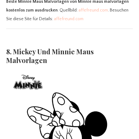
Beste Minnie Maus Malvorlagen
von Minnie maus malvorlagen
kostenlos zum ausdrucken
. Quellbild:
affefreund.com
. Besuchen
Sie diese Site für Details:
affefreund.com
8. Mickey Und Minnie Maus
Malvorlagen