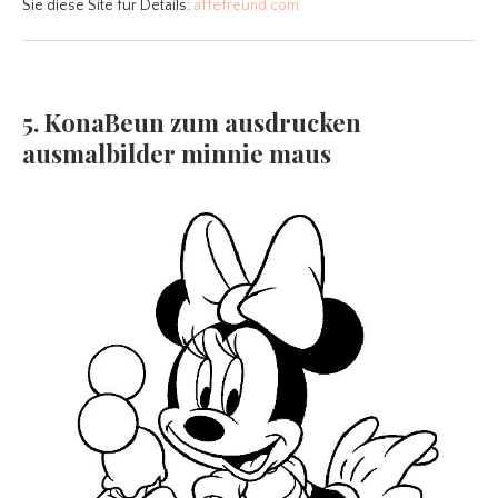
Sie diese Site für Details:
affefreund.com
5. KonaBeun zum ausdrucken
ausmalbilder minnie maus