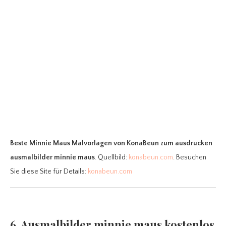
Beste Minnie Maus Malvorlagen
von KonaBeun zum ausdrucken
ausmalbilder minnie maus
. Quellbild:
konabeun.com
. Besuchen
Sie diese Site für Details:
konabeun.com
6. Ausmalbilder minnie maus kostenlos