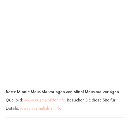
Beste Minnie Maus Malvorlagen
von Minni Maus malvorlagen
.
Quellbild:
www.ausmalbilder.info
. Besuchen Sie diese Site für
Details:
www.ausmalbilder.info