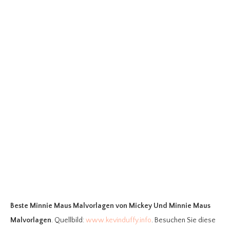
Beste Minnie Maus Malvorlagen
von Mickey Und Minnie Maus
Malvorlagen
. Quellbild:
www.kevinduffy.info
. Besuchen Sie diese