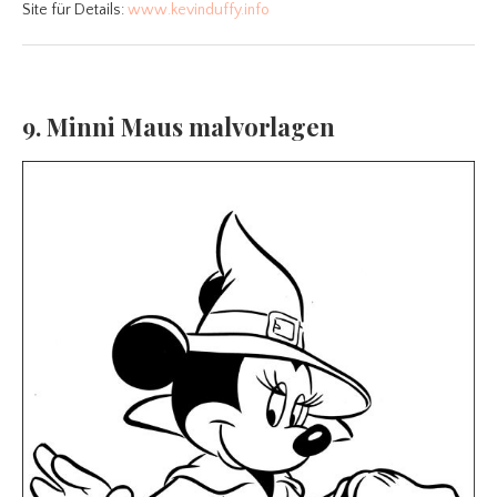
Site für Details:
www.kevinduffy.info
9. Minni Maus malvorlagen