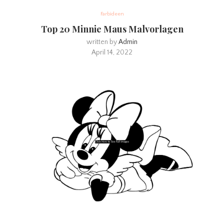
Farbideen
Top 20 Minnie Maus Malvorlagen
written by
Admin
April 14, 2022