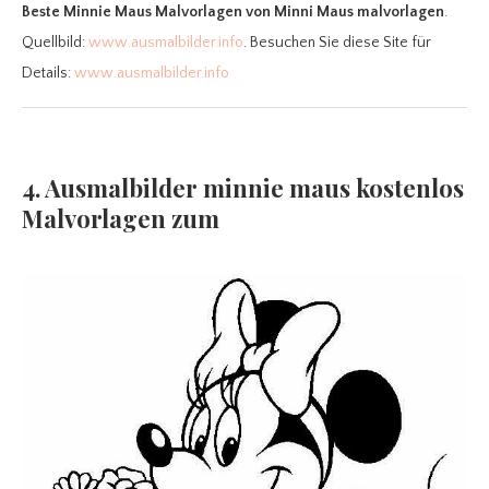
Beste Minnie Maus Malvorlagen
von Minni Maus malvorlagen
.
Quellbild:
www.ausmalbilder.info
. Besuchen Sie diese Site für
Details:
www.ausmalbilder.info
4. Ausmalbilder minnie maus kostenlos
Malvorlagen zum