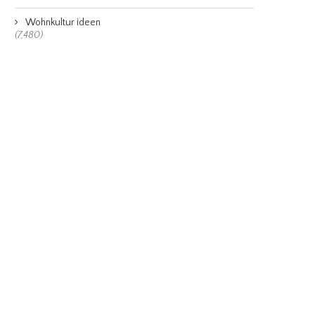
Wohnkultur ideen
(7,480)