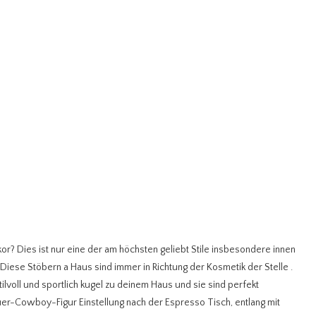
r? Dies ist nur eine der am höchsten geliebt Stile insbesondere innen
ese Stöbern a Haus sind immer in Richtung der Kosmetik der Stelle .
stilvoll und sportlich kugel zu deinem Haus und sie sind perfekt
uer-Cowboy-Figur Einstellung nach der Espresso Tisch, entlang mit