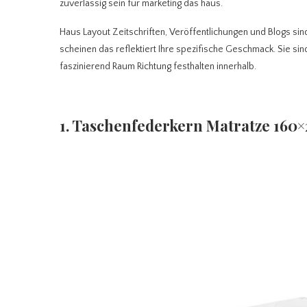
zuverlässig sein für marketing das haus.
Haus Layout Zeitschriften, Veröffentlichungen und Blogs s
scheinen das reflektiert Ihre spezifische Geschmack. Sie si
faszinierend Raum Richtung festhalten innerhalb.
1. Taschenfederkern Matratze 160