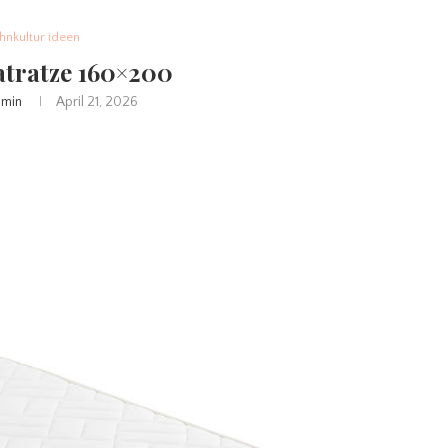
nkultur ideen
tratze 160×200
min
April 21, 2026