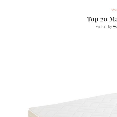
Woh
Top 20 Ma
written by
Ad