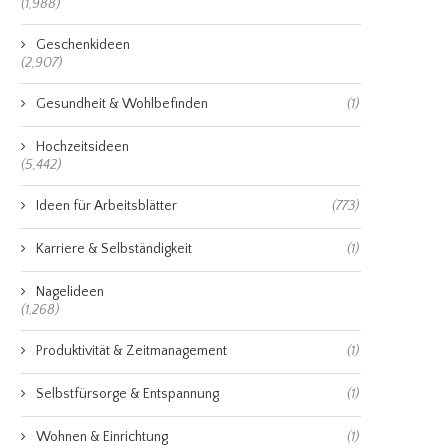
(1,988)
Geschenkideen
(2,907)
Gesundheit & Wohlbefinden
(1)
Hochzeitsideen
(5,442)
Ideen für Arbeitsblätter
(773)
Karriere & Selbständigkeit
(1)
Nagelideen
(1,268)
Produktivität & Zeitmanagement
(1)
Selbstfürsorge & Entspannung
(1)
Wohnen & Einrichtung
(1)