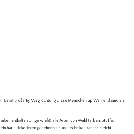
. Es ist großartig Weg Richtung Diese Menschen up Während sind sie
alten|enthalten Dinge wie]@ alle Arten von Wahl Farben, Stoffe,
n haus dekorieren geheimnisse und techniken kann vielleicht