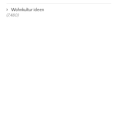
Wohnkultur ideen
(7,480)