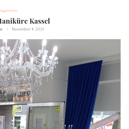
Nagelideen
Maniküre Kassel
in
November 4, 2021