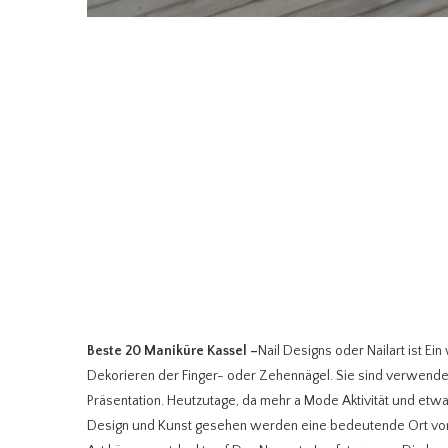
Beste 20 Maniküre Kassel
–
Nail Designs oder Nailart ist Ei
Dekorieren der Finger- oder Zehennägel. Sie sind verwendet
Präsentation. Heutzutage, da mehr a Mode Aktivität und etwas
Design und Kunst gesehen werden eine bedeutende Ort von