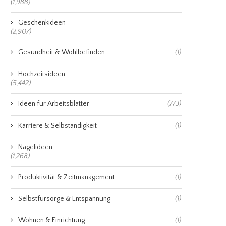
(1,988)
Geschenkideen
(2,907)
Gesundheit & Wohlbefinden
(1)
Hochzeitsideen
(5,442)
Ideen für Arbeitsblätter
(773)
Karriere & Selbständigkeit
(1)
Nagelideen
(1,268)
Produktivität & Zeitmanagement
(1)
Selbstfürsorge & Entspannung
(1)
Wohnen & Einrichtung
(1)