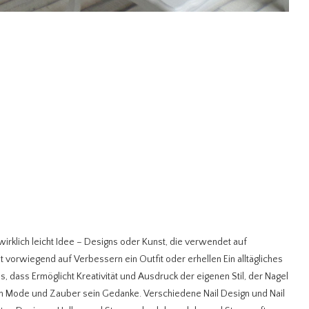
n wirklich leicht Idee – Designs oder Kunst, die verwendet auf
 vorwiegend auf Verbessern ein Outfit oder erhellen Ein alltägliches
, dass Ermöglicht Kreativität und Ausdruck der eigenen Stil, der Nagel
 Mode und Zauber sein Gedanke. Verschiedene Nail Design und Nail