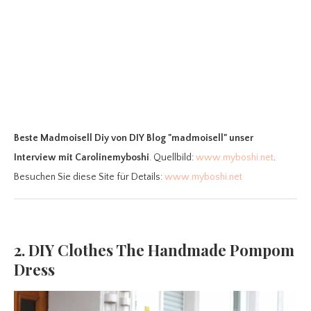
Beste Madmoisell Diy
von DIY Blog "madmoisell" unser
Interview mit Carolinemyboshi
. Quellbild:
www.myboshi.net
.
Besuchen Sie diese Site für Details:
www.myboshi.net
2. DIY Clothes The Handmade Pompom
Dress