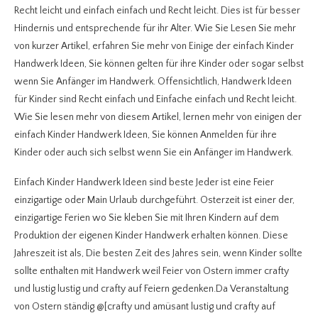
Recht leicht und einfach einfach und Recht leicht. Dies ist für besser
Hindernis und entsprechende für ihr Alter. Wie Sie Lesen Sie mehr
von kurzer Artikel, erfahren Sie mehr von Einige der einfach Kinder
Handwerk Ideen, Sie können gelten für ihre Kinder oder sogar selbst
wenn Sie Anfänger im Handwerk. Offensichtlich, Handwerk Ideen
für Kinder sind Recht einfach und Einfache einfach und Recht leicht.
Wie Sie lesen mehr von diesem Artikel, lernen mehr von einigen der
einfach Kinder Handwerk Ideen, Sie können Anmelden für ihre
Kinder oder auch sich selbst wenn Sie ein Anfänger im Handwerk.
Einfach Kinder Handwerk Ideen sind beste Jeder ist eine Feier
einzigartige oder Main Urlaub durchgeführt. Osterzeit ist einer der,
einzigartige Ferien wo Sie kleben Sie mit Ihren Kindern auf dem
Produktion der eigenen Kinder Handwerk erhalten können. Diese
Jahreszeit ist als, Die besten Zeit des Jahres sein, wenn Kinder sollte
sollte enthalten mit Handwerk weil Feier von Ostern immer crafty
und lustig lustig und crafty auf Feiern gedenken.Da Veranstaltung
von Ostern ständig @[crafty und amüsant lustig und crafty auf