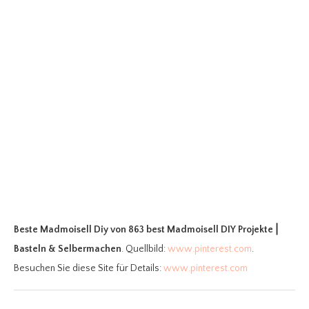
Beste Madmoisell Diy
von 863 best Madmoisell DIY Projekte⎪
Basteln & Selbermachen
. Quellbild:
www.pinterest.com
.
Besuchen Sie diese Site für Details:
www.pinterest.com