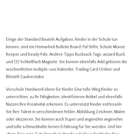
Einige der Standard Basteln Aufgaben, Kinder in der Schule tun
können, sind ein Heimarbeit Bulletin Board, Pal Stifte, Schule Münze
Keeper und beady Pals. Andere Tipps Rucksack Tags, wizard Buch
und CD Schließfach Magnete. Sie können ebenfalls Add gehören die
wöchentlichen multiple-use Kalender, Trading Card Ordner und
Bleistift Zauberstäbe.
Vorschule Handwerk Ideen für Kinder Eine tolle Weg Kinder zu
unterrichten, zu Ihr Fähigkeiten, identifizieren Artikel und ebenfalls
Nutzen Ihre Kreativität erkennen. Es unterstützt Kinder entfesseln
Sie Ihre Talent in verschiedenen Felder, Abbildung Zeichnen, Malen
oder skizzieren. Sie können auch Super und angenehm angenehm
und tolle schmackhafte lernen Erfahrung für Sie werden. Und Vor