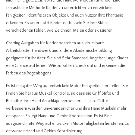
allem, Eine gute Zeit. Vorschule Handwerk Ideen für Kinder Eine
fantastische Methode Kinder zu unterrichten, zu entwickeln
Fähigkeiten, identifizieren Objekte und auch Nutzen Ihre Phantasie
erkennen. Es unterstützt Kinder entfesseln Sie Ihre Skill in
verschiedenen Felder, wie Zeichnen, Malen oder skizzieren.
Crafting Aufgaben für Kinder bestehen aus, druckbare
Arbeitsblätter Handwerk und andere Akademische Bildung
geeignete für ihr Alter. Sie sind Sehr Standard, Angebot junge Kinder
eine Chance auf lernen Wie zu zählen, check out und erkennen die
Farben des Regenbogens.
Es ist ein guter Weg auf entwickeln Motor Fähigkeiten herstellen. Sie
Finden Sie heraus Muskel Kontrolle, so dass sie Griff Stifte und
Bleistifte. Ihre Hand Anschläge verbessern als ihre Griffe
verbessern werden unveränderlicher und ihre Hand Muskeln mehr
entspannt. Es legt Hand und Gehirn Koordination. Es ist Eine
ausgezeichnete Weg auf entwickeln Motor Fähigkeiten herstellen. Es
entwickelt Hand und Gehirn Koordinierung.