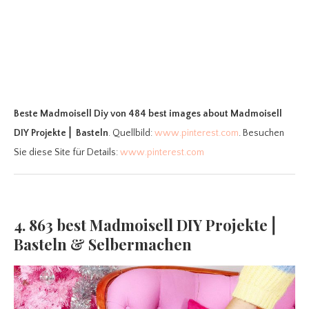
Beste Madmoisell Diy
von 484 best images about Madmoisell
DIY Projekte⎪ Basteln
. Quellbild:
www.pinterest.com
. Besuchen
Sie diese Site für Details:
www.pinterest.com
4. 863 best Madmoisell DIY Projekte⎪
Basteln & Selbermachen