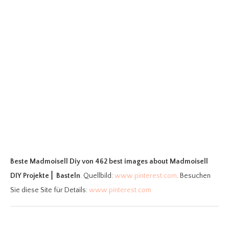
Beste Madmoisell Diy
von 462 best images about Madmoisell
DIY Projekte⎪ Basteln
. Quellbild:
www.pinterest.com
. Besuchen
Sie diese Site für Details:
www.pinterest.com