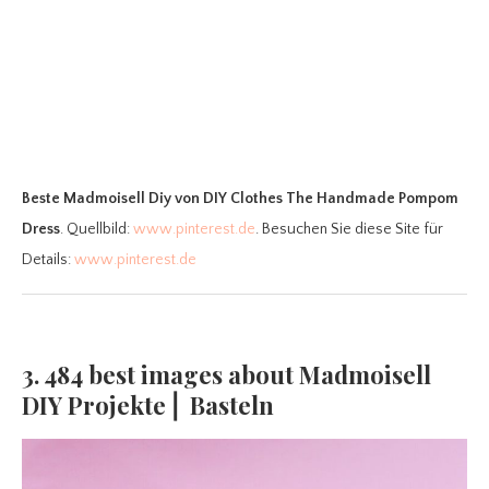
Beste Madmoisell Diy
von DIY Clothes The Handmade Pompom
Dress
. Quellbild:
www.pinterest.de
. Besuchen Sie diese Site für
Details:
www.pinterest.de
3. 484 best images about Madmoisell
DIY Projekte⎪ Basteln