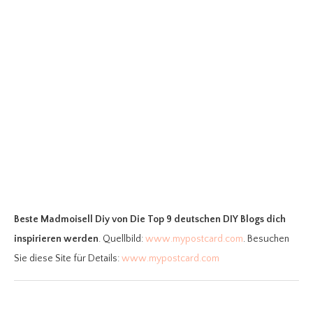
Beste Madmoisell Diy
von Die Top 9 deutschen DIY Blogs dich
inspirieren werden
. Quellbild:
www.mypostcard.com
. Besuchen
Sie diese Site für Details:
www.mypostcard.com