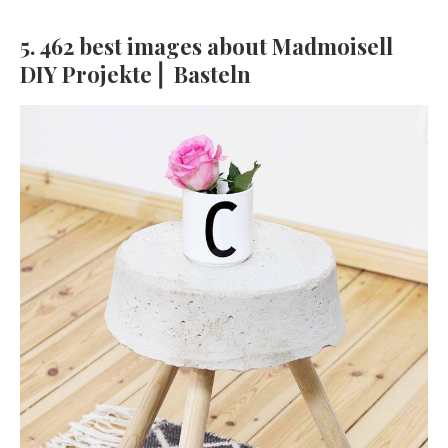
5. 462 best images about Madmoisell
DIY Projekte⎪ Basteln