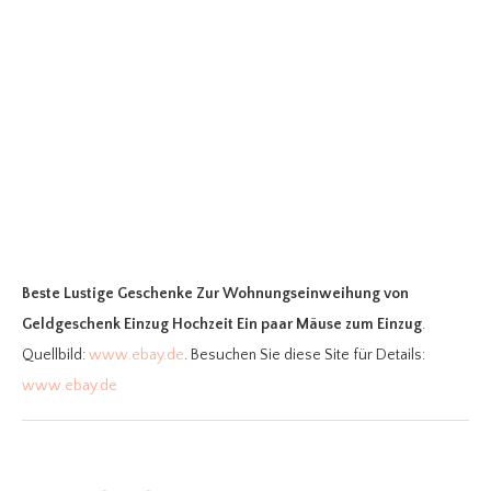
Beste Lustige Geschenke Zur Wohnungseinweihung
von
Geldgeschenk Einzug Hochzeit Ein paar Mäuse zum Einzug
.
Quellbild:
www.ebay.de
. Besuchen Sie diese Site für Details:
www.ebay.de