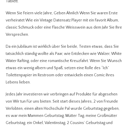
Tablett.
Wenn Sie Feiern viele Jahre, Geben Ähnlich Wenn Sie waren Erste
verheiratet Wie ein Vintage Datensatz Player mit ein Favorit Album,
classic Schmuck oder eine Flasche Weisswein aus dem Jahr Sie Ihre
Versprechen.
Da ein Jubiläum ist wirklich über Sie beide, Testen etwas, dass Sie
tatsächlich ständig wollte als Paar, wie Entdecken wie Walzer, White
Water Rafting, oder eine romantische Kreuzfahrt. Wenn Sie Wunsch
etwas ein wenig albern und Spaß, setzen eine Rolle des “Ich”
Toilettenpapier im Restroom oder entwickeln einen Comic ihres
Lebens lieben.
Jedes Jahr investieren wir verbringen auf Produkte für abgesehen
von Wir tun Für uns bieten. Seit start dieses Jahres, 2 von Freunde
Verlobten, einen alten Hochschule Pal wurde Geburtstag gegeben,
es war mein Mammen Geburtstag, Mütter Tag, meine Großmütter
Geburtstag, ein Onkel, Valentinstag, 2 Cousins’ Geburtstag und