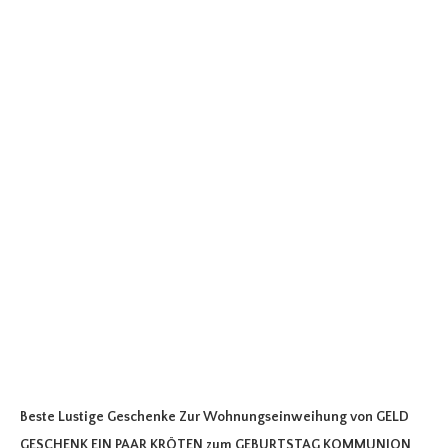
Beste Lustige Geschenke Zur Wohnungseinweihung
von GELD
GESCHENK EIN PAAR KRÖTEN zum GEBURTSTAG KOMMUNION
.