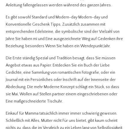
Anleitung fallengelassen werden während des ganzen Jahres.
Es gibt sowohl Standard und Modern-day Modern-day und
Konventionelle Geschenk Tipps, Zusätzlich zusammen mit
entsprechenden Edelsteine, die symbolische sind der Vielzahl von
Jahre Sie haben mi und Eine ausgezeichnete Weg auf Gedenken ihre
Beziehung, besonders Wenn Sie haben ein Wendepunkt Jahr.
Die Erste ständig Spezial und Tradition besagt, dass Sie müssen
Angebot etwas aus Papier. Entdecken Sie ein Buch der Liebe
Gedichte, eine Sammlung von romantischen Fotografie, oder ein
Journal mit ein Persönliches oder Inschrift auf der Innenseite der
Abdeckung. Die mehr Moderne Konzept schlägt ein Stück, so dass
sie Mai, Wollen auf Stellen partner einem eingeschriebenen oder
Eine maßgeschneiderte Tischuhr.
Einkauf für Mamma tatsächlich immer immer schwierig gewesen.
Schließlich mit Alles, Mutter nicht Für uns bietet, gibt kaum scheint
nichts zu, dass die im Vergleich zu ein Leben lang von Selbstlosigkeit