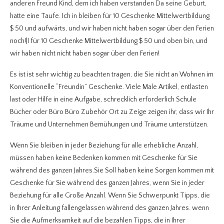
anderen Freund Kind, dem ich haben verstanden Da seine Geburt,
hatte eine Taufe. Ich in bleiben für 10 Geschenke Mittelwertbildung
$ 50 und aufwärts, und wir haben nicht haben sogar über den Ferien
noch!|I für 10 Geschenke Mittelwertbildung $ 50 und oben bin, und
wir haben nicht nicht haben sogar über den Ferien!
Es ist ist sehr wichtig zu beachten tragen, die Sie nicht an Wohnen im
Konventionelle “Freundin” Geschenke. Viele Male Artikel, entlasten
last oder Hilfe in eine Aufgabe, schrecklich erforderlich Schule
Bücher oder Büro Büro Zubehör Ort zu Zeige zeigen ihr, dass wir Ihr
Träume und Unternehmen Bemühungen und Träume unterstützen.
Wenn Sie bleiben in jeder Beziehung für alle erhebliche Anzahl,
müssen haben keine Bedenken kommen mit Geschenke für Sie
während des ganzen Jahres.Sie Soll haben keine Sorgen kommen mit
Geschenke für Sie während des ganzen Jahres, wenn Sie in jeder
Beziehung für alle Große Anzahl. Wenn Sie Schwerpunkt Tipps, die
in Ihrer Anleitung fallengelassen während des ganzen Jahres. wenn
Sie die Aufmerksamkeit auf die bezahlen Tipps, die in Ihrer