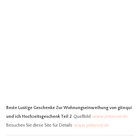
Beste Lustige Geschenke Zur Wohnungseinweihung
von gitequi
und ich Hochzeitsgeschenk Teil 2
. Quellbild:
www.pinterest.de
.
Besuchen Sie diese Site für Details:
www.pinterest.de