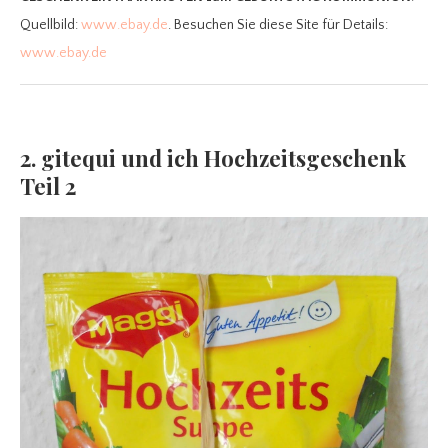
Quellbild:
www.ebay.de
. Besuchen Sie diese Site für Details:
www.ebay.de
2. gitequi und ich Hochzeitsgeschenk
Teil 2