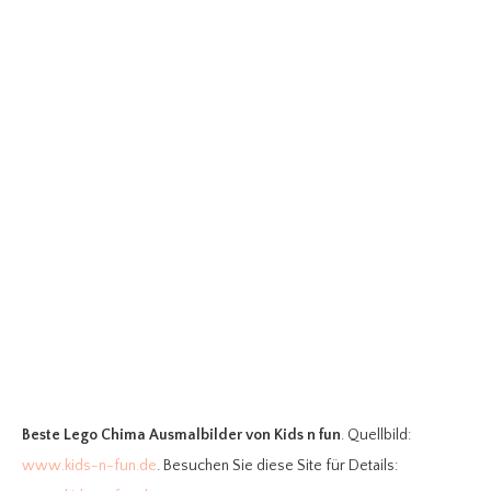
Beste Lego Chima Ausmalbilder
von Kids n fun
. Quellbild:
www.kids-n-fun.de
. Besuchen Sie diese Site für Details: