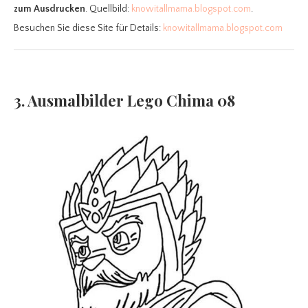
zum Ausdrucken
. Quellbild:
knowitallmama.blogspot.com
.
Besuchen Sie diese Site für Details:
knowitallmama.blogspot.com
3. Ausmalbilder Lego Chima 08