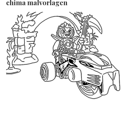
chima malvorlagen