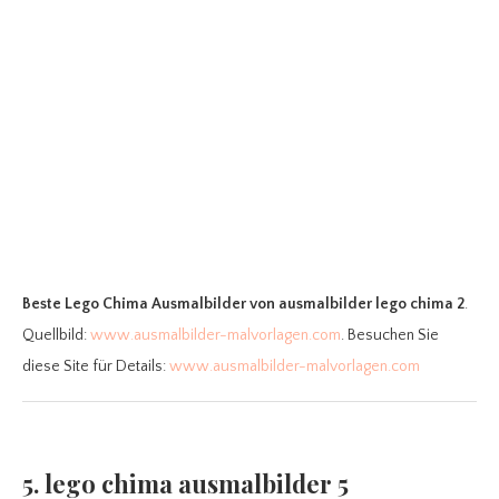
Beste Lego Chima Ausmalbilder
von ausmalbilder lego chima 2
.
Quellbild:
www.ausmalbilder-malvorlagen.com
. Besuchen Sie
diese Site für Details:
www.ausmalbilder-malvorlagen.com
5. lego chima ausmalbilder 5