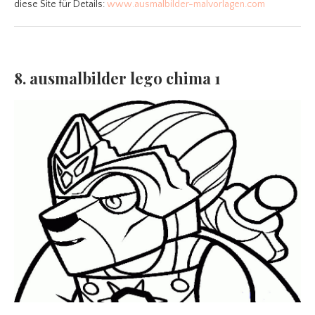
diese Site für Details:
www.ausmalbilder-malvorlagen.com
8. ausmalbilder lego chima 1