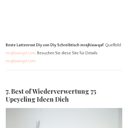
Beste Lattenrost Diy
von Diy Schreibtisch mrajhiawqaf
. Quellbild:
mrajhiawqaf.com
. Besuchen Sie diese Site für Details:
mrajhiawqaf.com
7. Best of Wiederverwertung 75
Upcycling Ideen Dich