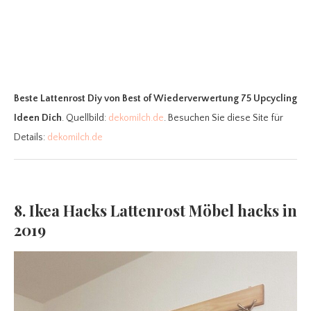
Beste Lattenrost Diy
von Best of Wiederverwertung 75 Upcycling
Ideen Dich
. Quellbild:
dekomilch.de
. Besuchen Sie diese Site für
Details:
dekomilch.de
8. Ikea Hacks Lattenrost Möbel hacks in
2019