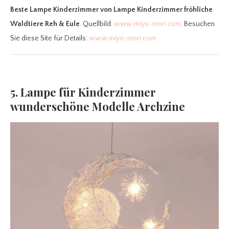
Beste Lampe Kinderzimmer
von Lampe Kinderzimmer fröhliche
Waldtiere Reh & Eule
. Quellbild:
www.miyo-mori.com
. Besuchen
Sie diese Site für Details:
www.miyo-mori.com
5. Lampe für Kinderzimmer
wunderschöne Modelle Archzine