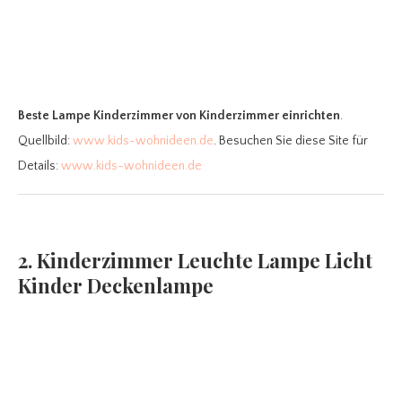
Beste Lampe Kinderzimmer
von Kinderzimmer einrichten
.
Quellbild:
www.kids-wohnideen.de
. Besuchen Sie diese Site für
Details:
www.kids-wohnideen.de
2. Kinderzimmer Leuchte Lampe Licht
Kinder Deckenlampe