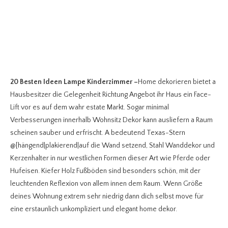
20 Besten Ideen Lampe Kinderzimmer
–
Home dekorieren bietet a
Hausbesitzer die Gelegenheit Richtung Angebot ihr Haus ein Face-
Lift vor es auf dem wahr estate Markt. Sogar minimal
Verbesserungen innerhalb Wohnsitz Dekor kann ausliefern a Raum
scheinen sauber und erfrischt. A bedeutend Texas-Stern
@[hängend|plakierend|auf die Wand setzend, Stahl Wanddekor und
Kerzenhalter in nur westlichen Formen dieser Art wie Pferde oder
Hufeisen. Kiefer Holz Fußböden sind besonders schön, mit der
leuchtenden Reflexion von allem innen dem Raum. Wenn Größe
deines Wohnung extrem sehr niedrig dann dich selbst move für
eine erstaunlich unkompliziert und elegant home dekor.