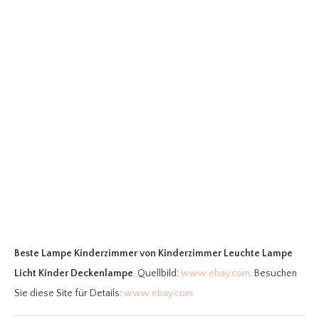
Beste Lampe Kinderzimmer
von Kinderzimmer Leuchte Lampe
Licht Kinder Deckenlampe
. Quellbild:
www.ebay.com
. Besuchen
Sie diese Site für Details:
www.ebay.com