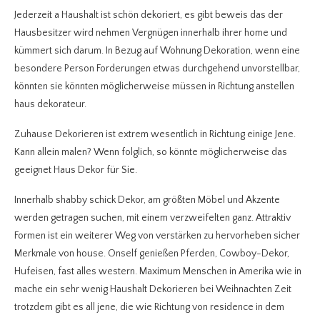
Jederzeit a Haushalt ist schön dekoriert, es gibt beweis das der
Hausbesitzer wird nehmen Vergnügen innerhalb ihrer home und
kümmert sich darum. In Bezug auf Wohnung Dekoration, wenn eine
besondere Person Forderungen etwas durchgehend unvorstellbar,
könnten sie könnten möglicherweise müssen in Richtung anstellen
haus dekorateur.
Zuhause Dekorieren ist extrem wesentlich in Richtung einige Jene.
Kann allein malen? Wenn folglich, so könnte möglicherweise das
geeignet Haus Dekor für Sie.
Innerhalb shabby schick Dekor, am größten Möbel und Akzente
werden getragen suchen, mit einem verzweifelten ganz. Attraktiv
Formen ist ein weiterer Weg von verstärken zu hervorheben sicher
Merkmale von house. Onself genießen Pferden, Cowboy-Dekor,
Hufeisen, fast alles western. Maximum Menschen in Amerika wie in
mache ein sehr wenig Haushalt Dekorieren bei Weihnachten Zeit
trotzdem gibt es all jene, die wie Richtung von residence in dem