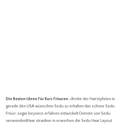
Die Besten Ideen Für Kurz Frisuren
–
Breite der Hairstylisten in
gerade den USA wünschen Sedu zu erhalten das schöne Sedu
Frisur; sogar beyonce erfahren entwickelt Dienste von Sedu
verwenden|Haar straidner in erwerben die Sedu Haar Layout.