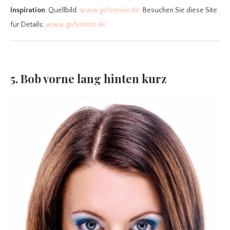
Inspiration
. Quellbild:
www.gofeminin.de
. Besuchen Sie diese Site
für Details:
www.gofeminin.de
5. Bob vorne lang hinten kurz