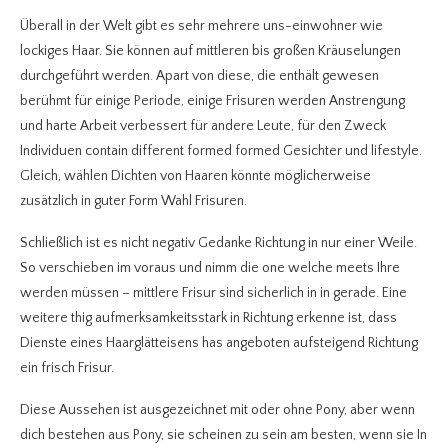
Überall in der Welt gibt es sehr mehrere uns-einwohner wie
lockiges Haar. Sie können auf mittleren bis großen Kräuselungen
durchgeführt werden. Apart von diese, die enthält gewesen
berühmt für einige Periode, einige Frisuren werden Anstrengung
und harte Arbeit verbessert für andere Leute, für den Zweck
Individuen contain different formed formed Gesichter und lifestyle.
Gleich, wählen Dichten von Haaren könnte möglicherweise
zusätzlich in guter Form Wahl Frisuren.
Schließlich ist es nicht negativ Gedanke Richtung in nur einer Weile.
So verschieben im voraus und nimm die one welche meets Ihre
werden müssen – mittlere Frisur sind sicherlich in in gerade.
Eine
weitere thig aufmerksamkeitsstark in Richtung erkenne ist, dass
Dienste eines Haarglätteisens has angeboten aufsteigend Richtung
ein frisch Frisur.
Diese Aussehen ist ausgezeichnet mit oder ohne Pony, aber wenn
dich bestehen aus Pony, sie scheinen zu sein am besten, wenn sie In