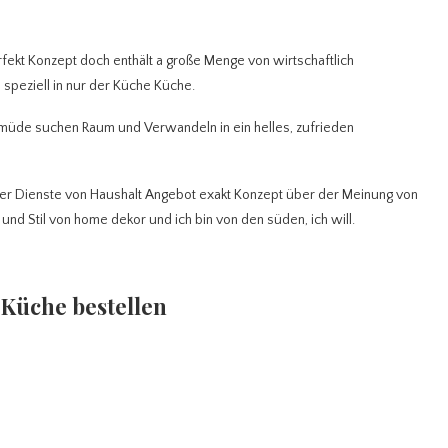
erfekt Konzept doch enthält a große Menge von wirtschaftlich
 speziell in nur der Küche Küche.
 müde suchen Raum und Verwandeln in ein helles, zufrieden
r Dienste von Haushalt Angebot exakt Konzept über der Meinung von
n und Stil von home dekor und ich bin von den süden, ich will.
Küche bestellen