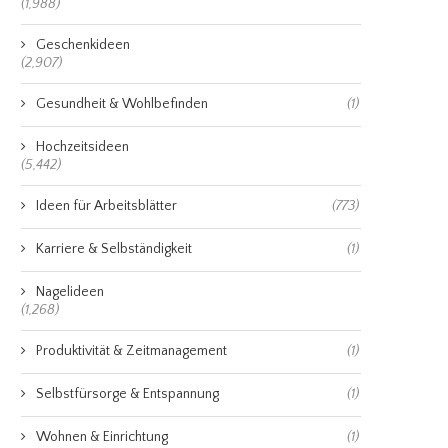
(1,988)
Geschenkideen
(2,907)
Gesundheit & Wohlbefinden
(1)
Hochzeitsideen
(5,442)
Ideen für Arbeitsblätter
(773)
Karriere & Selbständigkeit
(1)
Nagelideen
(1,268)
Produktivität & Zeitmanagement
(1)
Selbstfürsorge & Entspannung
(1)
Wohnen & Einrichtung
(1)