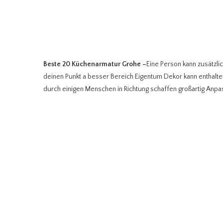
Beste 20 Küchenarmatur Grohe
–
Eine Person kann zusätzl
deinen Punkt a besser Bereich Eigentum Dekor kann enthal
durch einigen Menschen in Richtung schaffen großartig Anp