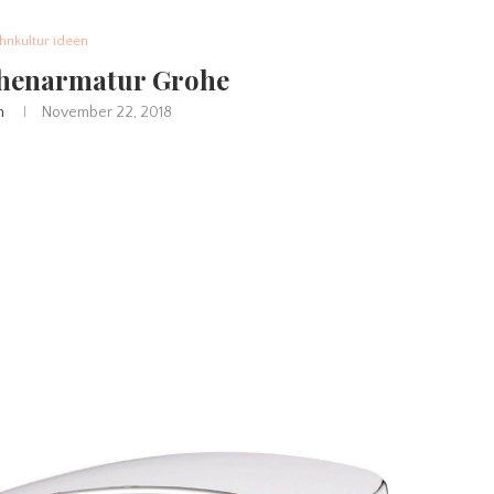
nkultur ideen
chenarmatur Grohe
n
November 22, 2018