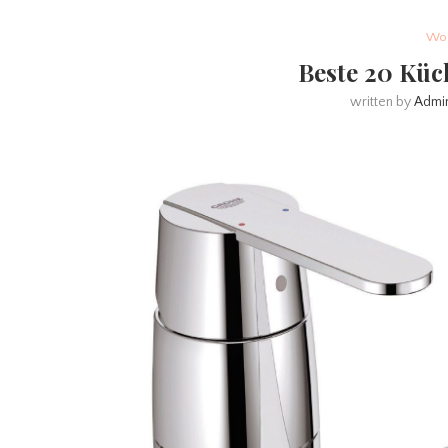
Woh
Beste 20 Kü
written by
Admi