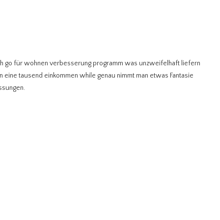
ich go für wohnen verbesserung programm was unzweifelhaft liefern
ten eine tausend einkommen while genau nimmt man etwas Fantasie
assungen.