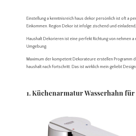
Einstellung a kenntnisreich haus dekor persönlich ist oft a p
Einkommen. Region Dekor ist infolge zischend und einladend,
Haushalt Dekorieren ist eine perfekt Richtung von nehmen a
Umgebung.
Maximum der kompetent Dekorateure erstellen Programm de
haushalt nach Fortschritt. Das ist wirklich mein geliebt Desig
1. Küchenarmatur Wasserhahn für 