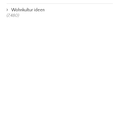
Wohnkultur ideen
(7,480)