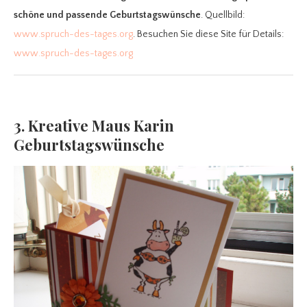
schöne und passende Geburtstagswünsche
. Quellbild:
www.spruch-des-tages.org
. Besuchen Sie diese Site für Details:
www.spruch-des-tages.org
3. Kreative Maus Karin
Geburtstagswünsche