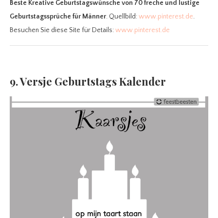
Beste Kreative Geburtstagswünsche
von 70 freche und lustige
Geburtstagssprüche für Männer
. Quellbild:
www.pinterest.de
.
Besuchen Sie diese Site für Details:
www.pinterest.de
9. Versje Geburtstags Kalender