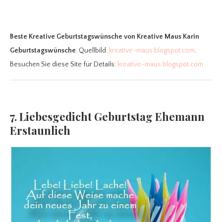
Beste Kreative Geburtstagswünsche
von Kreative Maus Karin
Geburtstagswünsche
. Quellbild:
kreative-maus.blogspot.com
.
Besuchen Sie diese Site für Details:
kreative-maus.blogspot.com
7. Liebesgedicht Geburtstag Ehemann
Erstaunlich