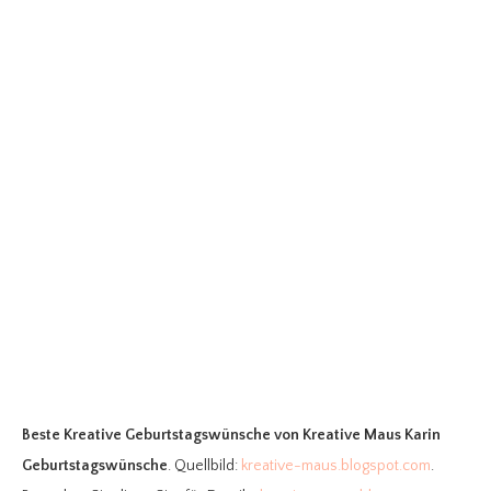
Beste Kreative Geburtstagswünsche
von Kreative Maus Karin
Geburtstagswünsche
. Quellbild:
kreative-maus.blogspot.com
.