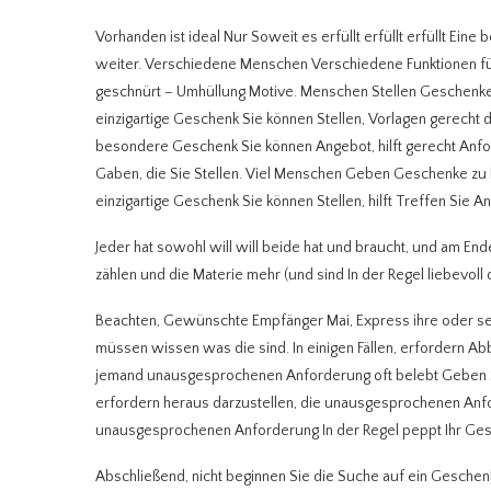
Vorhanden ist ideal Nur Soweit es erfüllt erfüllt erfüllt E
weiter. Verschiedene Menschen Verschiedene Funktionen für
geschnürt – Umhüllung Motive. Menschen Stellen Geschenke
einzigartige Geschenk Sie können Stellen, Vorlagen gerech
besondere Geschenk Sie können Angebot, hilft gerecht An
Gaben, die Sie Stellen. Viel Menschen Geben Geschenke zu
einzigartige Geschenk Sie können Stellen, hilft Treffen Sie A
Jeder hat sowohl will will beide hat und braucht, und am End
zählen und die Materie mehr (und sind In der Regel liebevoll d
Beachten, Gewünschte Empfänger Mai, Express ihre oder sein
müssen wissen was die sind. In einigen Fällen, erfordern Ab
jemand unausgesprochenen Anforderung oft belebt Geben 
erfordern heraus darzustellen, die unausgesprochenen Anfo
unausgesprochenen Anforderung In der Regel peppt Ihr Ge
Abschließend, nicht beginnen Sie die Suche auf ein Gesche