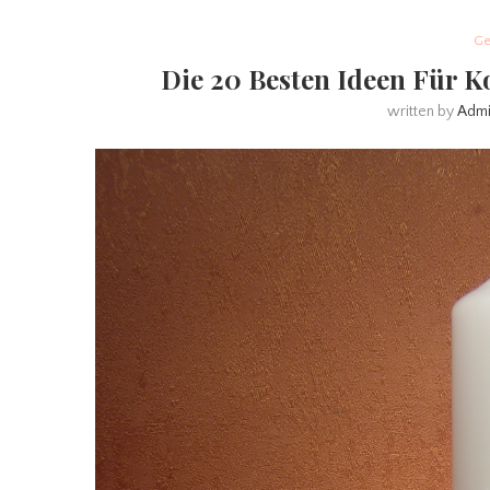
Ge
Die 20 Besten Ideen Für 
written by
Adm