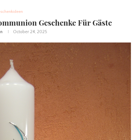
schenkideen
Kommunion Geschenke Für Gäste
in
October 24, 2025