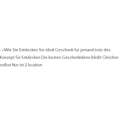
e
–
Wie Sie Entdecken Sie ideal Geschenk für jemand trotz des
n Konzept für Entdecken Die besten Geschenkideen bleibt Gleichen:
bst Nur ist 2 location.