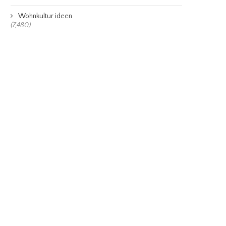
Wohnkultur ideen
(7,480)