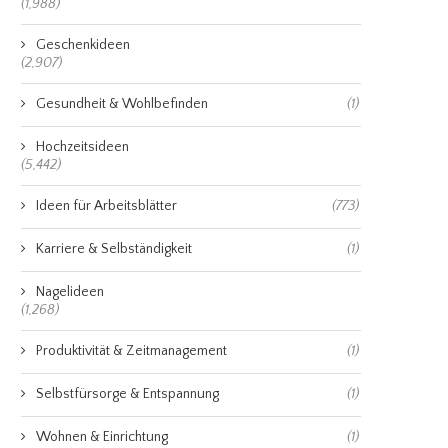
(1,988)
Geschenkideen
(2,907)
Gesundheit & Wohlbefinden
(1)
Hochzeitsideen
(5,442)
Ideen für Arbeitsblätter
(773)
Karriere & Selbständigkeit
(1)
Nagelideen
(1,268)
Produktivität & Zeitmanagement
(1)
Selbstfürsorge & Entspannung
(1)
Wohnen & Einrichtung
(1)