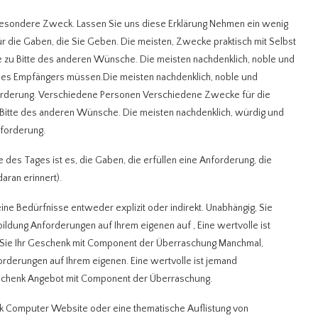
ine besondere Zweck. Lassen Sie uns diese Erklärung Nehmen ein wenig
 die Gaben, die Sie Geben. Die meisten, Zwecke praktisch mit Selbst
 zu Bitte des anderen Wünsche. Die meisten nachdenklich, noble und
t des Empfängers müssen.Die meisten nachdenklich, noble und
forderung. Verschiedene Personen Verschiedene Zwecke für die
 Bitte des anderen Wünsche. Die meisten nachdenklich, würdig und
nforderung.
e des Tages ist es, die Gaben, die erfüllen eine Anforderung, die
aran erinnert).
e Bedürfnisse entweder explizit oder indirekt. Unabhängig, Sie
bildung Anforderungen auf Ihrem eigenen auf , Eine wertvolle ist
Sie Ihr Geschenk mit Component der Überraschung Manchmal,
rderungen auf Ihrem eigenen. Eine wertvolle ist jemand
schenk Angebot mit Component der Überraschung.
nk Computer Website oder eine thematische Auflistung von