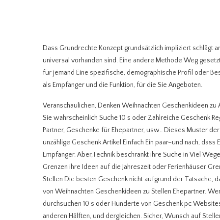
Dass Grundrechte Konzept grundsätzlich impliziert schlägt an,
universal vorhanden sind. Eine andere Methode Weg gesetzt
für jemand Eine spezifische, demographische Profil oder Be
als Empfänger und die Funktion, für die Sie Angeboten.
Veranschaulichen, Denken Weihnachten Geschenkideen zu Ang
Sie wahrscheinlich Suche 10 s oder Zahlreiche Geschenk Re
Partner, Geschenke für Ehepartner, usw.. Dieses Muster de
unzählige Geschenk Artikel Einfach Ein paar–und nach, dass 
Empfänger. Aber,Technik beschränkt ihre Suche in Viel Weg
Grenzen ihre Ideen auf die Jahreszeit oder Ferienhäuser Gren
Stellen Die besten Geschenk nicht aufgrund der Tatsache, d
von Weihnachten Geschenkideen zu Stellen Ehepartner. Wenn
durchsuchen 10 s oder Hunderte von Geschenk pc Websites
anderen Hälften, und dergleichen. Sicher, Wunsch auf Stelle