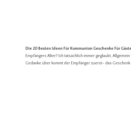
Die 20 Besten Ideen Für Kommunion Geschenke Für Gäst
Empfängers Alter? Ich tatsächlich immer geglaubt, Allgemei
Gedanke über kommt der Empfänger zuerst– das Geschenk sel