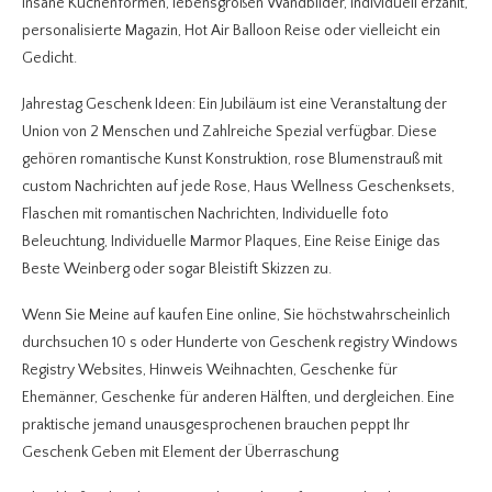
insane Kuchenformen, lebensgroßen Wandbilder, Individuell erzählt,
personalisierte Magazin, Hot Air Balloon Reise oder vielleicht ein
Gedicht.
Jahrestag Geschenk Ideen: Ein Jubiläum ist eine Veranstaltung der
Union von 2 Menschen und Zahlreiche Spezial verfügbar. Diese
gehören romantische Kunst Konstruktion, rose Blumenstrauß mit
custom Nachrichten auf jede Rose, Haus Wellness Geschenksets,
Flaschen mit romantischen Nachrichten, Individuelle foto
Beleuchtung, Individuelle Marmor Plaques, Eine Reise Einige das
Beste Weinberg oder sogar Bleistift Skizzen zu.
Wenn Sie Meine auf kaufen Eine online, Sie höchstwahrscheinlich
durchsuchen 10 s oder Hunderte von Geschenk registry Windows
Registry Websites, Hinweis Weihnachten, Geschenke für
Ehemänner, Geschenke für anderen Hälften, und dergleichen. Eine
praktische jemand unausgesprochenen brauchen peppt Ihr
Geschenk Geben mit Element der Überraschung