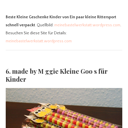
Beste Kleine Geschenke Kinder
von Ein paar kleine Rittersport
schnell verpackt
. Quellbild:
meinebastelwerkstatt.wordpress.com
.
Besuchen Sie diese Site für Details:
meinebastelwerkstatt.wordpress.com
6. made by M ggie Kleine Goo s für
Kinder