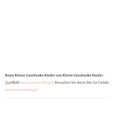
Beste Kleine Geschenke Kinder
von Kleine Geschenke Kinder
.
Quellbild:
www.stoerenbling.nl
. Besuchen Sie diese Site für Details:
www.stoerenbling.nl