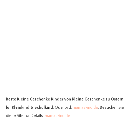
Beste Kleine Geschenke Kinder
von Kleine Geschenke zu Ostern
für Kleinkind & Schulkind
. Quellbild:
mamaskind.de
. Besuchen Sie
diese Site für Details:
mamaskind.de