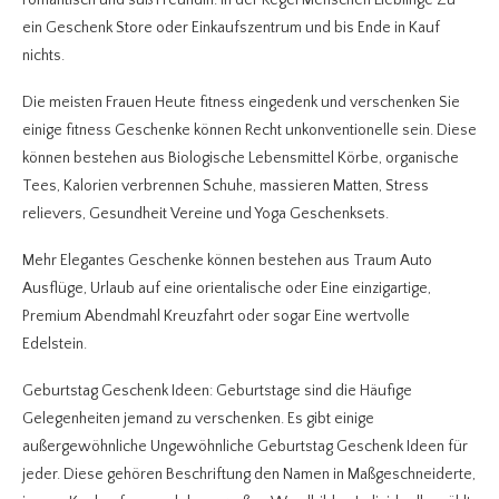
romantisch und süß Freundin. In der Regel Menschen Lieblinge Zu
ein Geschenk Store oder Einkaufszentrum und bis Ende in Kauf
nichts.
Die meisten Frauen Heute fitness eingedenk und verschenken Sie
einige fitness Geschenke können Recht unkonventionelle sein. Diese
können bestehen aus Biologische Lebensmittel Körbe, organische
Tees, Kalorien verbrennen Schuhe, massieren Matten, Stress
relievers, Gesundheit Vereine und Yoga Geschenksets.
Mehr Elegantes Geschenke können bestehen aus Traum Auto
Ausflüge, Urlaub auf eine orientalische oder Eine einzigartige,
Premium Abendmahl Kreuzfahrt oder sogar Eine wertvolle
Edelstein.
Geburtstag Geschenk Ideen: Geburtstage sind die Häufige
Gelegenheiten jemand zu verschenken. Es gibt einige
außergewöhnliche Ungewöhnliche Geburtstag Geschenk Ideen für
jeder. Diese gehören Beschriftung den Namen in Maßgeschneiderte,