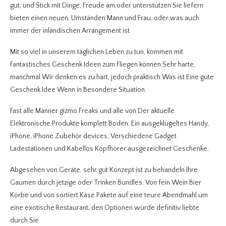
gut, und Stick mit Dinge, Freude am,oder unterstützen Sie liefern
bieten einen neuen, Umständen Mann und Frau, oder was auch
immer der inländischen Arrangement ist.
Mit so viel in unserem täglichen Leben zu tun, kommen mit
Fantastisches Geschenk Ideen zum Fliegen können Sehr harte,
manchmal Wir denken es zu hart, jedoch praktisch Was ist Eine gute
Geschenk Idee Wenn in Besondere Situation.
Fast alle Männer gizmo Freaks und alle von Der aktuelle
Elektronische Produkte komplett Boden. Ein ausgeklügeltes Handy,
iPhone, iPhone Zubehör devices, Verschiedene Gadget
Ladestationen und Kabellos Kopfhörer ausgezeichnet Geschenke.
Abgesehen von Geräte, sehr gut Konzept ist zu behandeln Ihre
Gaumen durch jetzige oder Trinken Bundles. Von fein Wein Bier
Körbe und von sortiert Käse Pakete auf eine teure Abendmahl um
eine exotische Restaurant, den Optionen würde definitiv liebte
durch Sie.