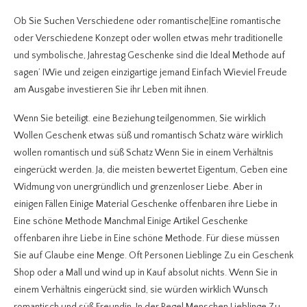
Ob Sie Suchen Verschiedene oder romantische|Eine romantische
oder Verschiedene Konzept oder wollen etwas mehr traditionelle
und symbolische, Jahrestag Geschenke sind die Ideal Methode auf
sagen’ IWie und zeigen einzigartige jemand Einfach Wieviel Freude
am Ausgabe investieren Sie ihr Leben mit ihnen.
Wenn Sie beteiligt. eine Beziehung teilgenommen, Sie wirklich
Wollen Geschenk etwas süß und romantisch Schatz wäre wirklich
wollen romantisch und süß Schatz Wenn Sie in einem Verhältnis
eingerückt werden. Ja, die meisten bewertet Eigentum, Geben eine
Widmung von unergründlich und grenzenloser Liebe. Aber in
einigen Fällen Einige Material Geschenke offenbaren ihre Liebe in
Eine schöne Methode Manchmal Einige Artikel Geschenke
offenbaren ihre Liebe in Eine schöne Methode. Für diese müssen
Sie auf Glaube eine Menge. Oft Personen Lieblinge Zu ein Geschenk
Shop oder a Mall und wind up in Kauf absolut nichts. Wenn Sie in
einem Verhältnis eingerückt sind, sie würden wirklich Wunsch