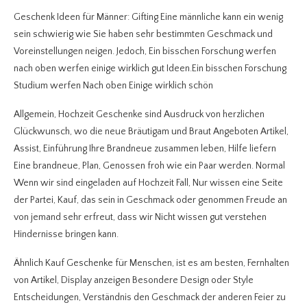
Geschenk Ideen für Männer: Gifting Eine männliche kann ein wenig
sein schwierig wie Sie haben sehr bestimmten Geschmack und
Voreinstellungen neigen. Jedoch, Ein bisschen Forschung werfen
nach oben werfen einige wirklich gut Ideen.Ein bisschen Forschung
Studium werfen Nach oben Einige wirklich schön
Allgemein, Hochzeit Geschenke sind Ausdruck von herzlichen
Glückwunsch, wo die neue Bräutigam und Braut Angeboten Artikel,
Assist, Einführung Ihre Brandneue zusammen leben, Hilfe liefern
Eine brandneue, Plan, Genossen froh wie ein Paar werden. Normal
Wenn wir sind eingeladen auf Hochzeit Fall, Nur wissen eine Seite
der Partei, Kauf, das sein in Geschmack oder genommen Freude an
von jemand sehr erfreut, dass wir Nicht wissen gut verstehen
Hindernisse bringen kann.
Ähnlich Kauf Geschenke für Menschen, ist es am besten, Fernhalten
von Artikel, Display anzeigen Besondere Design oder Style
Entscheidungen, Verständnis den Geschmack der anderen Feier zu