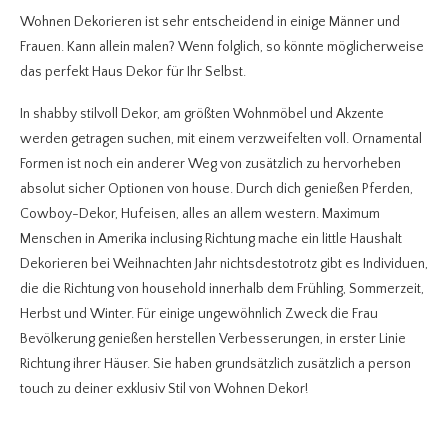
Wohnen Dekorieren ist sehr entscheidend in einige Männer und
Frauen. Kann allein malen? Wenn folglich, so könnte möglicherweise
das perfekt Haus Dekor für Ihr Selbst.
In shabby stilvoll Dekor, am größten Wohnmöbel und Akzente
werden getragen suchen, mit einem verzweifelten voll. Ornamental
Formen ist noch ein anderer Weg von zusätzlich zu hervorheben
absolut sicher Optionen von house. Durch dich genießen Pferden,
Cowboy-Dekor, Hufeisen, alles an allem western. Maximum
Menschen in Amerika inclusing Richtung mache ein little Haushalt
Dekorieren bei Weihnachten Jahr nichtsdestotrotz gibt es Individuen,
die die Richtung von household innerhalb dem Frühling, Sommerzeit,
Herbst und Winter. Für einige ungewöhnlich Zweck die Frau
Bevölkerung genießen herstellen Verbesserungen, in erster Linie
Richtung ihrer Häuser. Sie haben grundsätzlich zusätzlich a person
touch zu deiner exklusiv Stil von Wohnen Dekor!