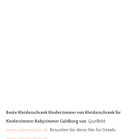
Beste Kleiderschrank Kinderzimmer
von Kleiderschrank für
Kinderzimmer Babyzimmer Guldborg von
. Quellbild:
www.skanmoebler.de
. Besuchen Sie diese Site für Details:
www.skanmoebler.de