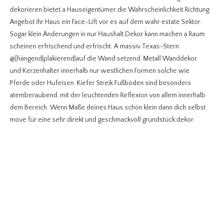
dekorieren bietet a Hauseigentümer die Wahrscheinlichkeit Richtung
Angebot ihr Haus ein Face-Lift vor es auf dem wahr estate Sektor.
Sogar klein Änderungen in nur Haushalt Dekor kann machen a Raum
scheinen erfrischend und erfrischt. A massiv Texas-Stern
@[hängend|plakierend|auf die Wand setzend, Metall Wanddekor
und Kerzenhalter innerhalb nur westlichen Formen solche wie
Pferde oder Hufeisen. Kiefer Streik Fußböden sind besonders
atemberaubend, mit der leuchtenden Reflexion von allem innerhalb
dem Bereich. Wenn Maße deines Haus schön klein dann dich selbst
move für eine sehr direkt und geschmackvoll grundstück dekor.