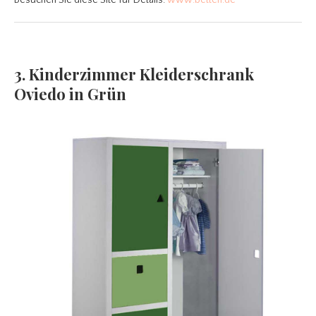
Besuchen Sie diese Site für Details:
www.betten.de
3. Kinderzimmer Kleiderschrank
Oviedo in Grün