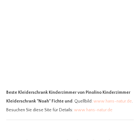
Beste Kleiderschrank Kinderzimmer
von Pinolino Kinderzimmer
Kleiderschrank "Noah" Fichte und
. Quellbild:
www.hans-natur.de
.
Besuchen Sie diese Site für Details:
www.hans-natur.de