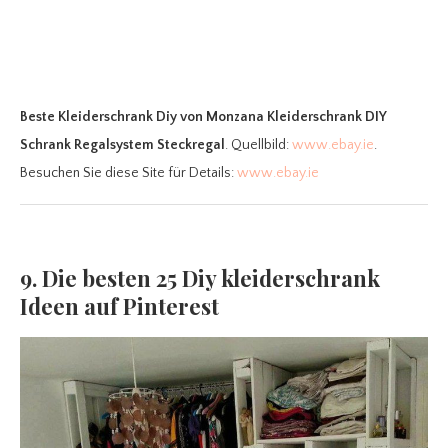
Beste Kleiderschrank Diy
von Monzana Kleiderschrank DIY
Schrank Regalsystem Steckregal
. Quellbild:
www.ebay.ie
.
Besuchen Sie diese Site für Details:
www.ebay.ie
9. Die besten 25 Diy kleiderschrank
Ideen auf Pinterest