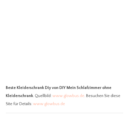
Beste Kleiderschrank Diy
von DIY Mein Schlafzimmer ohne
Kleiderschrank
. Quellbild:
www.glowbus.de
. Besuchen Sie diese
Site für Details:
www.glowbus.de