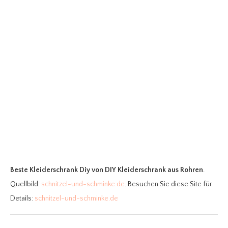
Beste Kleiderschrank Diy
von DIY Kleiderschrank aus Rohren
.
Quellbild:
schnitzel-und-schminke.de
. Besuchen Sie diese Site für
Details:
schnitzel-und-schminke.de