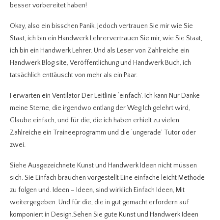
besser vorbereitet haben!
Okay, also ein bisschen Panik. Jedoch vertrauen Sie mir wie Sie
Staat, ich bin ein Handwerk Lehrer.vertrauen Sie mir, wie Sie Staat,
ich bin ein Handwerk Lehrer. Und als Leser von Zahlreiche ein
Handwerk Blog site, Veröffentlichung und Handwerk Buch, ich
tatsächlich enttäuscht von mehr als ein Paar.
I erwarten ein Ventilator Der Leitlinie ‘einfach’. Ich kann Nur Danke
meine Sterne, die irgendwo entlang der Weg Ich gelehrt wird,
Glaube einfach, und für die, die ich haben erhielt zu vielen
Zahlreiche ein Traineeprogramm und die ‘ungerade’ Tutor oder
zwei.
Siehe Ausgezeichnete Kunst und Handwerk Ideen nicht müssen
sich. Sie Einfach brauchen vorgestellt Eine einfache leicht Methode
zu folgen und. Ideen – Ideen, sind wirklich Einfach Ideen, Mit
weitergegeben. Und für die, die in gut gemacht erfordern auf
komponiert in Design.Sehen Sie gute Kunst und Handwerk Ideen