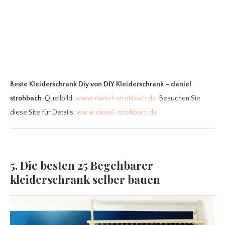
Beste Kleiderschrank Diy
von DIY Kleiderschrank – daniel
strohbach
. Quellbild:
www.daniel-strohbach.de
. Besuchen Sie
diese Site für Details:
www.daniel-strohbach.de
5. Die besten 25 Begehbarer
kleiderschrank selber bauen