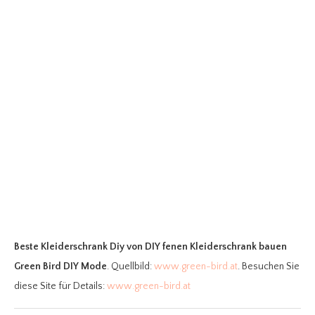
Beste Kleiderschrank Diy
von DIY fenen Kleiderschrank bauen
Green Bird DIY Mode
. Quellbild:
www.green-bird.at
. Besuchen Sie
diese Site für Details:
www.green-bird.at