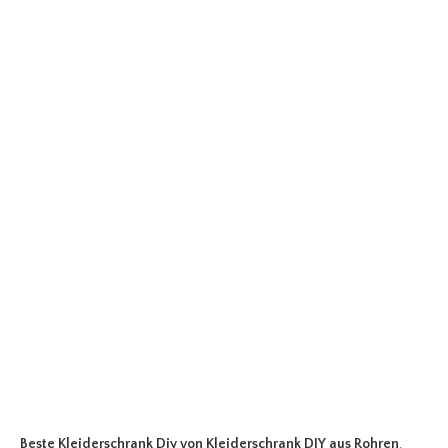
Beste Kleiderschrank Diy
von Kleiderschrank DIY aus Rohren
.