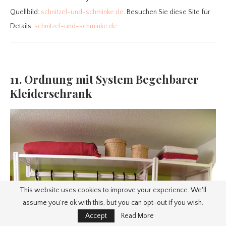
Quellbild:
schnitzel-und-schminke.de
. Besuchen Sie diese Site für
Details:
schnitzel-und-schminke.de
11. Ordnung mit System Begehbarer
Kleiderschrank
This website uses cookies to improve your experience. We'll
assume you're ok with this, but you can opt-out if you wish.
Accept
Read More