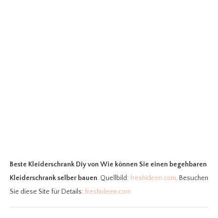
Beste Kleiderschrank Diy
von Wie können Sie einen begehbaren
Kleiderschrank selber bauen
. Quellbild:
freshideen.com
. Besuchen
Sie diese Site für Details:
freshideen.com