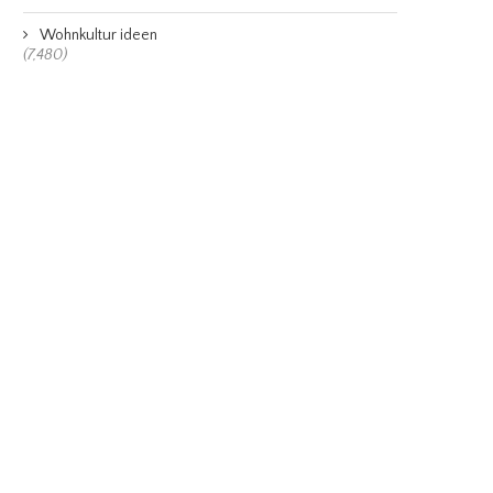
Wohnkultur ideen
(7,480)