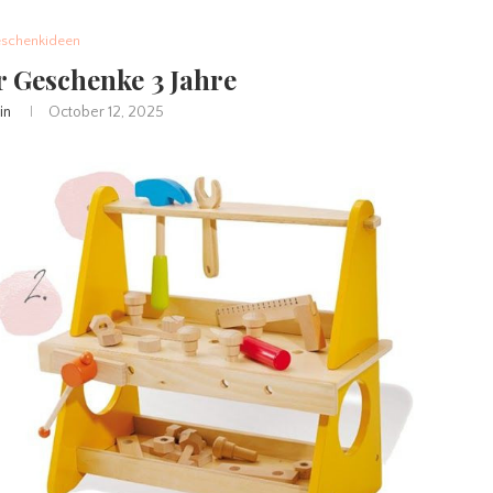
schenkideen
 Geschenke 3 Jahre
in
October 12, 2025