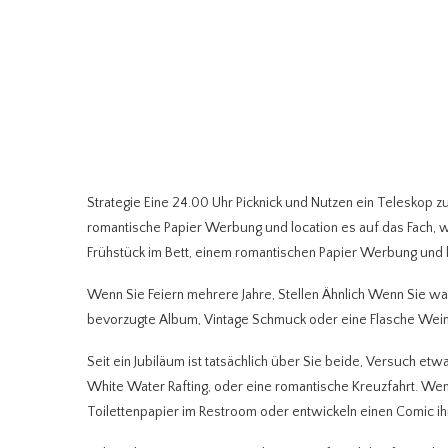
Strategie Eine 24.00 Uhr Picknick und Nutzen ein Teleskop z
romantische Papier Werbung und location es auf das Fach, w
Frühstück im Bett, einem romantischen Papier Werbung und l
Wenn Sie Feiern mehrere Jahre, Stellen Ähnlich Wenn Sie wa
bevorzugte Album, Vintage Schmuck oder eine Flasche Wein 
Seit ein Jubiläum ist tatsächlich über Sie beide, Versuch et
White Water Rafting, oder eine romantische Kreuzfahrt. Wen
Toilettenpapier im Restroom oder entwickeln einen Comic ih