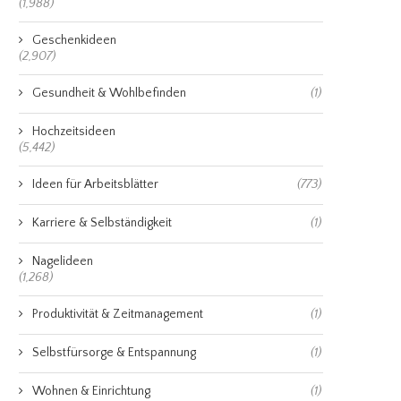
(1,988)
Geschenkideen
(2,907)
Gesundheit & Wohlbefinden
(1)
Hochzeitsideen
(5,442)
Ideen für Arbeitsblätter
(773)
Karriere & Selbständigkeit
(1)
Nagelideen
(1,268)
Produktivität & Zeitmanagement
(1)
Selbstfürsorge & Entspannung
(1)
Wohnen & Einrichtung
(1)