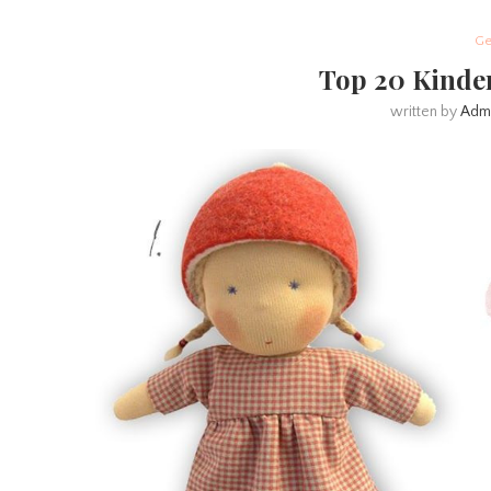
Ge
Top 20 Kinder
written by
Adm