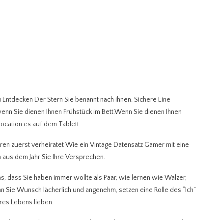
u Entdecken Der Stern Sie benannt nach ihnen. Sichere Eine
enn Sie dienen Ihnen Frühstück im Bett.Wenn Sie dienen Ihnen
ocation es auf dem Tablett.
ren zuerst verheiratet Wie ein Vintage Datensatz Gamer mit eine
aus dem Jahr Sie Ihre Versprechen.
was, dass Sie haben immer wollte als Paar, wie lernen wie Walzer,
n Sie Wunsch lächerlich und angenehm, setzen eine Rolle des “Ich”
res Lebens lieben.