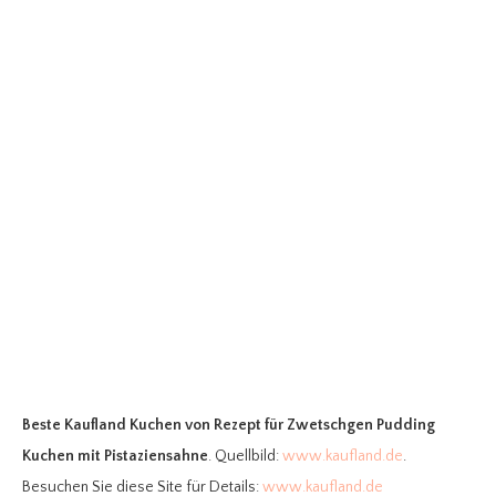
Beste Kaufland Kuchen
von Rezept für Zwetschgen Pudding
Kuchen mit Pistaziensahne
. Quellbild:
www.kaufland.de
.
Besuchen Sie diese Site für Details:
www.kaufland.de