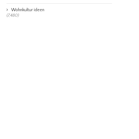
Wohnkultur ideen
(7,480)