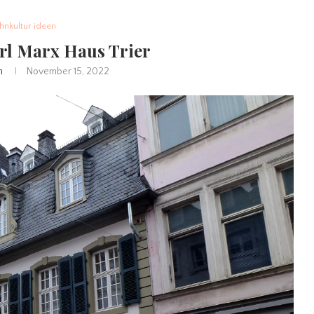
nkultur ideen
rl Marx Haus Trier
n
November 15, 2022