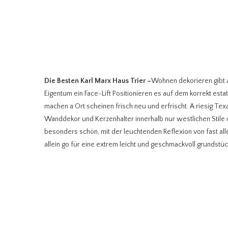
Die Besten Karl Marx Haus Trier
–
Wohnen dekorieren gibt a
Eigentum ein Face-Lift Positionieren es auf dem korrekt est
machen a Ort scheinen frisch neu und erfrischt. A riesig Te
Wanddekor und Kerzenhalter innerhalb nur westlichen Stile 
besonders schön, mit der leuchtenden Reflexion von fast a
allein go für eine extrem leicht und geschmackvoll grundstüc