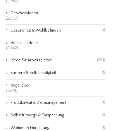
(1,988)
Geschenkideen
(2,907)
Gesundheit & Wohlbefinden
(1)
Hochzeitsideen
(5,442)
Ideen für Arbeitsblätter
(773)
Karriere & Selbständigkeit
(1)
Nagelideen
(1,268)
Produktivität & Zeitmanagement
(1)
Selbstfürsorge & Entspannung
(1)
Wohnen & Einrichtung
(1)