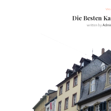
Woh
Die Besten Ka
written by
Admi