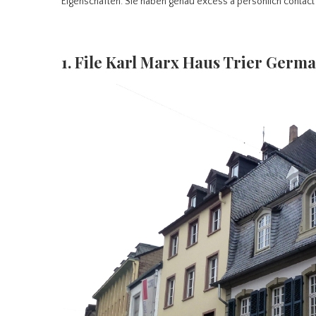
Eigenschaften. Sie haben genau excess a persönlich contac
1. File Karl Marx Haus Trier Ger