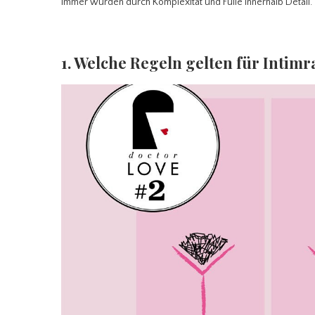
immer wurden durch Komplexität und Fülle innerhalb Detail.
1. Welche Regeln gelten für Intimr