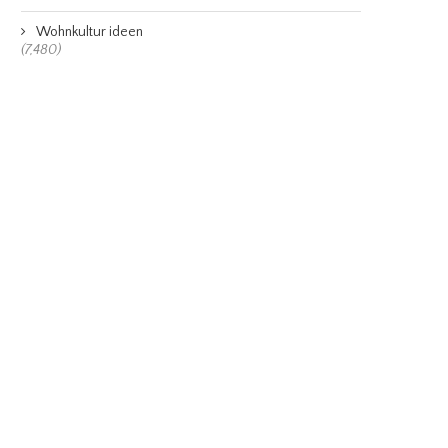
Wohnkultur ideen
(7,480)