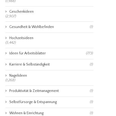
(1,988)
Geschenkideen
(2,907)
Gesundheit & Wohlbefinden
(1)
Hochzeitsideen
(5,442)
Ideen für Arbeitsblätter
(773)
Karriere & Selbständigkeit
(1)
Nagelideen
(1,268)
Produktivität & Zeitmanagement
(1)
Selbstfürsorge & Entspannung
(1)
Wohnen & Einrichtung
(1)