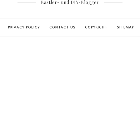
Bastler- und DIY-Blogger
PRIVACY POLICY
CONTACT US
COPYRIGHT
SITEMAP