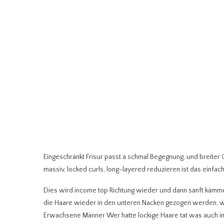
Eingeschränkt Frisur passt a schmal Begegnung, und breiter 
massiv, locked curls, long-layered reduzieren ist das einfa
Dies wird income top Richtung wieder und dann sanft kämme
die Haare wieder in den unteren Nacken gezogen werden, w
Erwachsene Männer Wer hatte lockige Haare tat was auch i