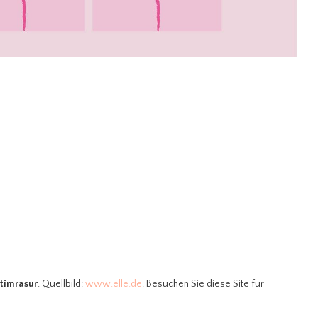
ntimrasur
. Quellbild:
www.elle.de
. Besuchen Sie diese Site für