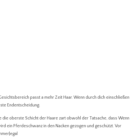
Gesichtsbereich passt a mehr Zeit Haar.
Wenn durch dich einschließen
chste Endentscheidung.
 die oberste Schicht der Haare zart obwohl der Tatsache, dass Wenn
ird ein Pferdeschwanz in den Nacken gezogen und geschützt. Vor
mmer|egal