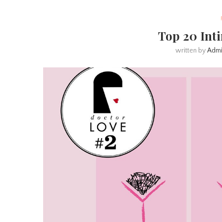
Top 20 Int
written by
Adm