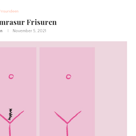
Frisurideen
imrasur Frisuren
in
November 5, 2021