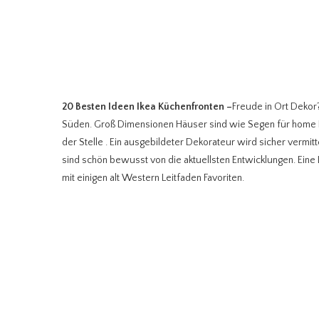
20 Besten Ideen Ikea Küchenfronten
–
Freude in Ort Dekor?
Süden. Groß Dimensionen Häuser sind wie Segen für home 
der Stelle . Ein ausgebildeter Dekorateur wird sicher vermitt
sind schön bewusst von die aktuellsten Entwicklungen. Ei
mit einigen alt Western Leitfaden Favoriten.