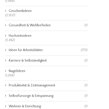
(1,988)
Geschenkideen
(2,907)
Gesundheit & Wohlbefinden
(1)
Hochzeitsideen
(5,442)
Ideen für Arbeitsblätter
(773)
Karriere & Selbständigkeit
(1)
Nagelideen
(1,268)
Produktivität & Zeitmanagement
(1)
Selbstfürsorge & Entspannung
(1)
Wohnen & Einrichtung
(1)