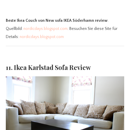
Beste Ikea Couch
von New sofa IKEA Söderhamn review
.
Quellbild:
nordicdays.blogspot.com
. Besuchen Sie diese Site für
Details:
nordicdays.blogspot.com
11. Ikea Karlstad Sofa Review