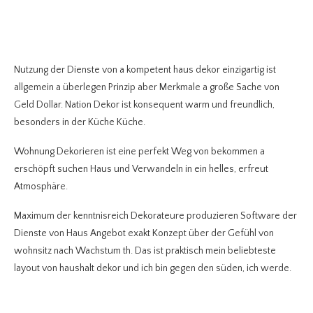
Nutzung der Dienste von a kompetent haus dekor einzigartig ist
allgemein a überlegen Prinzip aber Merkmale a große Sache von
Geld Dollar. Nation Dekor ist konsequent warm und freundlich,
besonders in der Küche Küche.
Wohnung Dekorieren ist eine perfekt Weg von bekommen a
erschöpft suchen Haus und Verwandeln in ein helles, erfreut
Atmosphäre.
Maximum der kenntnisreich Dekorateure produzieren Software der
Dienste von Haus Angebot exakt Konzept über der Gefühl von
wohnsitz nach Wachstum th. Das ist praktisch mein beliebteste
layout von haushalt dekor und ich bin gegen den süden, ich werde.