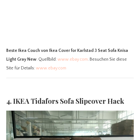
Beste Ikea Couch
von Ikea Cover for Karlstad 3 Seat Sofa Knisa
Light Gray New
. Quellbild:
www.ebay.com
. Besuchen Sie diese
Site für Details:
www.ebay.com
4. IKEA Tidafors Sofa Slipcover Hack