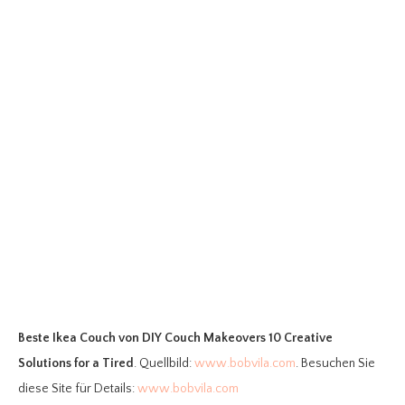
Beste Ikea Couch
von DIY Couch Makeovers 10 Creative
Solutions for a Tired
. Quellbild:
www.bobvila.com
. Besuchen Sie
diese Site für Details:
www.bobvila.com