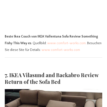
Beste Ikea Couch
von IKEA Vallentuna Sofa Review Something
Fishy This Way es
. Quellbild:
www.comfort-works.com
. Besuchen
Sie diese Site für Details:
www.comfort-works.com
7. IKEA Vilasund and Backabro Review
Return of the Sofa Bed