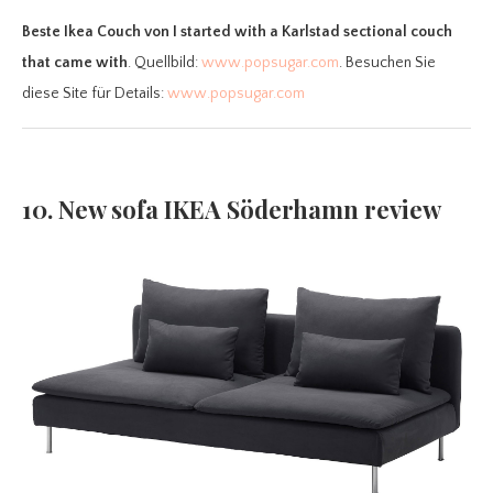
Beste Ikea Couch
von I started with a Karlstad sectional couch
that came with
. Quellbild:
www.popsugar.com
. Besuchen Sie
diese Site für Details:
www.popsugar.com
10. New sofa IKEA Söderhamn review