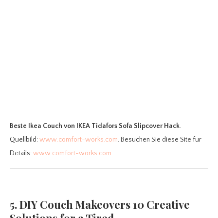
Beste Ikea Couch
von IKEA Tidafors Sofa Slipcover Hack
.
Quellbild:
www.comfort-works.com
. Besuchen Sie diese Site für
Details:
www.comfort-works.com
5. DIY Couch Makeovers 10 Creative