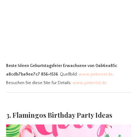
Beste Ideen Geburtstagsfeier Erwachsene
von 0ab6ea85c
a8cdb7ba9ee7c7 856×1536
. Quellbild:
www.pinterest.de
.
Besuchen Sie diese Site für Details:
www.pinterest.de
3. Flamingos Birthday Party Ideas