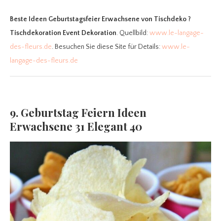
Beste Ideen Geburtstagsfeier Erwachsene
von Tischdeko ?
Tischdekoration Event Dekoration
. Quellbild:
www.le-langage-
des-fleurs.de
. Besuchen Sie diese Site für Details:
www.le-
langage-des-fleurs.de
9. Geburtstag Feiern Ideen
Erwachsene 31 Elegant 40