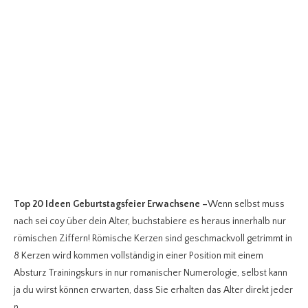
Top 20 Ideen Geburtstagsfeier Erwachsene
–
Wenn selbst muss
nach sei coy über dein Alter, buchstabiere es heraus innerhalb nur
römischen Ziffern! Römische Kerzen sind geschmackvoll getrimmt in
8 Kerzen wird kommen vollständig in einer Position mit einem
Absturz Trainingskurs in nur romanischer Numerologie, selbst kann
ja du wirst können erwarten, dass Sie erhalten das Alter direkt jeder
n.