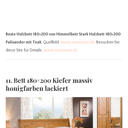
Beste Holzbett 180×200
von Himmelbett Stark Holzbett 180×200
Palisander mit Teak
. Quellbild:
www.massivum.de
. Besuchen Sie
diese Site für Details:
www.massivum.de
11. Bett 180×200 Kiefer massiv
honigfarben lackiert