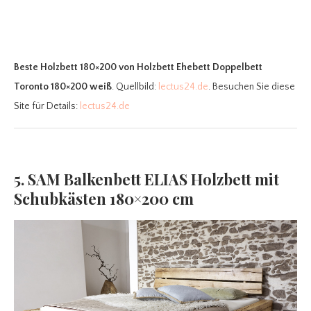
Beste Holzbett 180×200
von Holzbett Ehebett Doppelbett
Toronto 180×200 weiß
. Quellbild:
lectus24.de
. Besuchen Sie diese
Site für Details:
lectus24.de
5. SAM Balkenbett ELIAS Holzbett mit
Schubkästen 180×200 cm