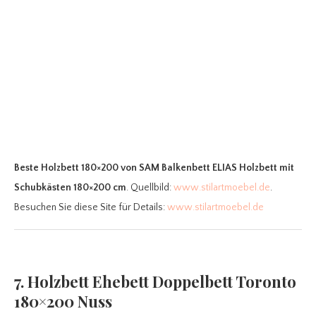
Beste Holzbett 180×200
von SAM Balkenbett ELIAS Holzbett mit
Schubkästen 180×200 cm
. Quellbild:
www.stilartmoebel.de
.
Besuchen Sie diese Site für Details:
www.stilartmoebel.de
7. Holzbett Ehebett Doppelbett Toronto
180×200 Nuss