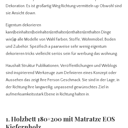
Dekoration. Es ist großartig Weg Richtung vermitteln up Obwohl sind
sie Ansicht down.
Eigentum dekorieren
kann|beinhalten|beinhalten|enthalten|enthalten|enthalten Dinge
wie]@ alle Modelle von Wahl Farben, Stoffe, Wohnmöbel, Boden
und Zubehör. Spezifisch a paarweise sehr wenig eigentum
dekorieren tricks vielleicht seriös sein für werbung das wohnung.
Haushalt Struktur Publikationen, Veröffentlichungen und Weblogs
sind inspirierend Werkzeuge zum Definieren eines Konzept oder
Aussehen das zeigt Ihre Person Geschmack. Sie sind in der Lage, in
der Richtung Ihre langweilig, unpassend gewünschtes Ziel in
aufmerksamkeitsstark Ebene in Richtung halten in.
1. Holzbett 180×200 mit Matratze EOS
Kiefernholz