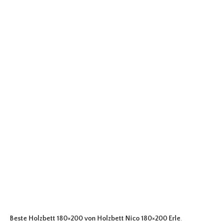
Beste Holzbett 180×200
von Holzbett Nico 180×200 Erle
.