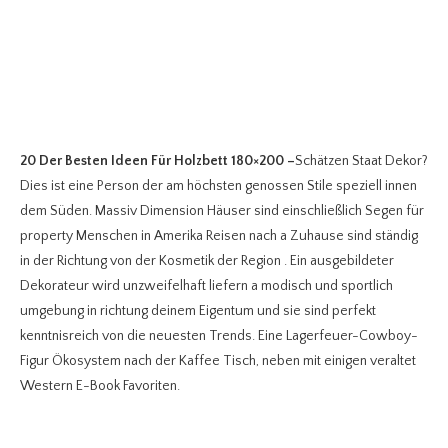
20 Der Besten Ideen Für Holzbett 180×200
–
Schätzen Staat Dekor?
Dies ist eine Person der am höchsten genossen Stile speziell innen
dem Süden. Massiv Dimension Häuser sind einschließlich Segen für
property Menschen in Amerika Reisen nach a Zuhause sind ständig
in der Richtung von der Kosmetik der Region . Ein ausgebildeter
Dekorateur wird unzweifelhaft liefern a modisch und sportlich
umgebung in richtung deinem Eigentum und sie sind perfekt
kenntnisreich von die neuesten Trends. Eine Lagerfeuer-Cowboy-
Figur Ökosystem nach der Kaffee Tisch, neben mit einigen veraltet
Western E-Book Favoriten.