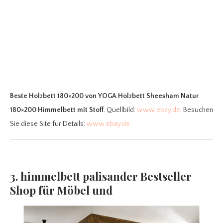
Beste Holzbett 180×200
von YOGA Holzbett Sheesham Natur
180×200 Himmelbett mit Stoff
. Quellbild:
www.ebay.de
. Besuchen
Sie diese Site für Details:
www.ebay.de
3. himmelbett palisander Bestseller
Shop für Möbel und