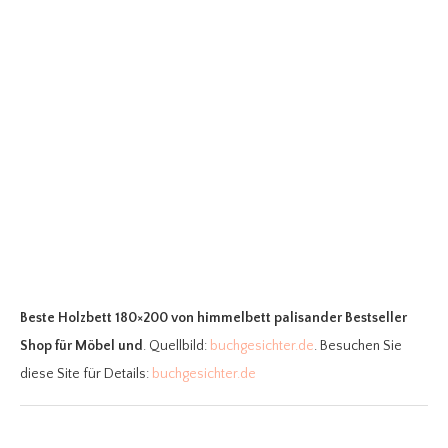
Beste Holzbett 180×200
von himmelbett palisander Bestseller
Shop für Möbel und
. Quellbild:
buchgesichter.de
. Besuchen Sie
diese Site für Details:
buchgesichter.de