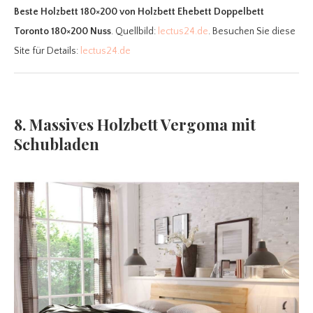
Beste Holzbett 180×200
von Holzbett Ehebett Doppelbett
Toronto 180×200 Nuss
. Quellbild:
lectus24.de
. Besuchen Sie diese
Site für Details:
lectus24.de
8. Massives Holzbett Vergoma mit
Schubladen