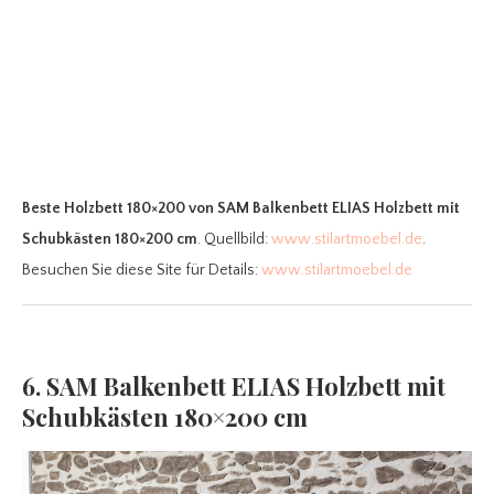
Beste Holzbett 180×200
von SAM Balkenbett ELIAS Holzbett mit
Schubkästen 180×200 cm
. Quellbild:
www.stilartmoebel.de
.
Besuchen Sie diese Site für Details:
www.stilartmoebel.de
6. SAM Balkenbett ELIAS Holzbett mit
Schubkästen 180×200 cm