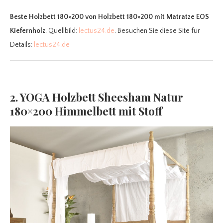
Beste Holzbett 180×200
von Holzbett 180×200 mit Matratze EOS
Kiefernholz
. Quellbild:
lectus24.de
. Besuchen Sie diese Site für
Details:
lectus24.de
2. YOGA Holzbett Sheesham Natur
180×200 Himmelbett mit Stoff