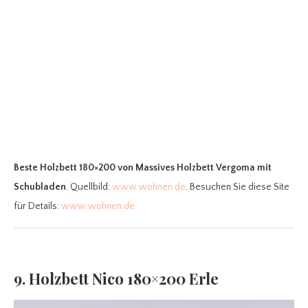
Beste Holzbett 180×200
von Massives Holzbett Vergoma mit
Schubladen
. Quellbild:
www.wohnen.de
. Besuchen Sie diese Site
für Details:
www.wohnen.de
9. Holzbett Nico 180×200 Erle