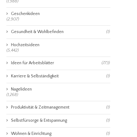
(1,988)
Geschenkideen
(2,907)
Gesundheit & Wohlbefinden
(1)
Hochzeitsideen
(5,442)
Ideen für Arbeitsblätter
(773)
Karriere & Selbständigkeit
(1)
Nagelideen
(1,268)
Produktivität & Zeitmanagement
(1)
Selbstfürsorge & Entspannung
(1)
Wohnen & Einrichtung
(1)