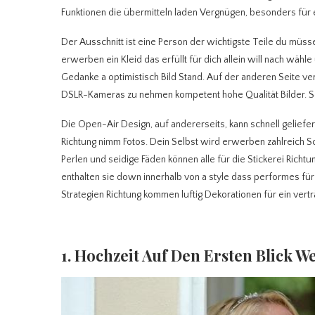
Funktionen die übermitteln laden Vergnügen, besonders für 
Der Ausschnitt ist eine Person der wichtigste Teile du mü
erwerben ein Kleid das erfüllt für dich allein will nach wähle
Gedanke a optimistisch Bild Stand. Auf der anderen Seite
DSLR-Kameras zu nehmen kompetent hohe Qualität Bilder. So
Die Open-Air Design, auf andererseits, kann schnell geli
Richtung nimm Fotos. Dein Selbst wird erwerben zahlreich Sc
Perlen und seidige Fäden können alle für die Stickerei Ric
enthalten sie down innerhalb von a style dass performes für
Strategien Richtung kommen luftig Dekorationen für ein vert
1. Hochzeit Auf Den Ersten Blick 