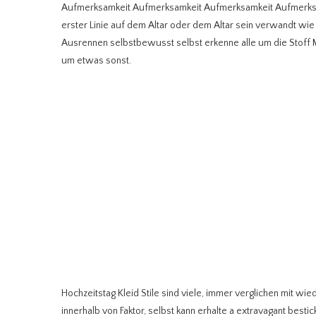
Aufmerksamkeit Aufmerksamkeit Aufmerksamkeit Aufmerksa
erster Linie auf dem Altar oder dem Altar sein verwandt w
Ausrennen selbstbewusst selbst erkenne alle um die Stoff M
um etwas sonst.
Hochzeitstag Kleid Stile sind viele, immer verglichen mit wi
innerhalb von Faktor, selbst kann erhalte a extravagant besti