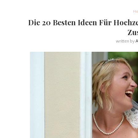
Ho
Die 20 Besten Ideen Für Hochze
Zu
written by
A