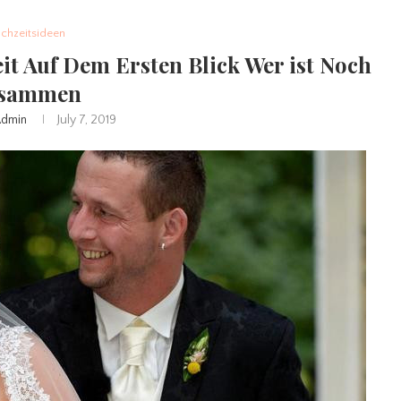
chzeitsideen
it Auf Dem Ersten Blick Wer ist Noch
sammen
dmin
July 7, 2019