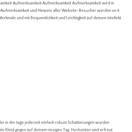
mkeit Aufmerksamkeit Aufmerksamkeit Aufmerksamkeit wird in
ie Aufmerksamkeit und Hinweis aller Website-Besucher werden on it.
erkmale und mit Bequemlichkeit und Leichtigkeit auf deinem Intellekt
eder in der tage jederzeit einfach robust Schattierungen wurden
ckte Kleid gegen auf deinem riesigen Tag. Hochzeiten sind erfreut