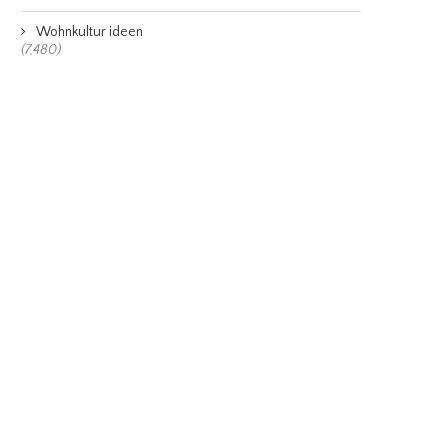
Wohnkultur ideen
(7,480)