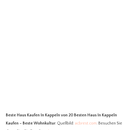
Beste Haus Kaufen In Kappeln
von 20 Besten Haus In Kappeln
Kaufen – Beste Wohnkultur
. Quellbild:
acbrest.com
. Besuchen Sie