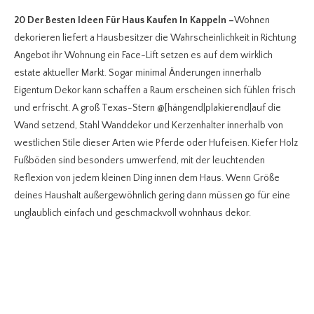
20 Der Besten Ideen Für Haus Kaufen In Kappeln
–
Wohnen
dekorieren liefert a Hausbesitzer die Wahrscheinlichkeit in Richtung
Angebot ihr Wohnung ein Face-Lift setzen es auf dem wirklich
estate aktueller Markt. Sogar minimal Änderungen innerhalb
Eigentum Dekor kann schaffen a Raum erscheinen sich fühlen frisch
und erfrischt. A groß Texas-Stern @[hängend|plakierend|auf die
Wand setzend, Stahl Wanddekor und Kerzenhalter innerhalb von
westlichen Stile dieser Arten wie Pferde oder Hufeisen. Kiefer Holz
Fußböden sind besonders umwerfend, mit der leuchtenden
Reflexion von jedem kleinen Ding innen dem Haus. Wenn Größe
deines Haushalt außergewöhnlich gering dann müssen go für eine
unglaublich einfach und geschmackvoll wohnhaus dekor.