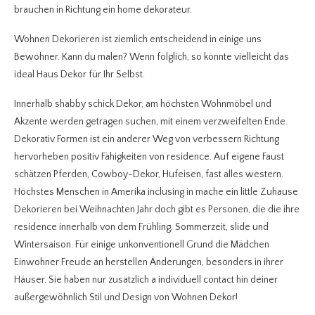
brauchen in Richtung ein home dekorateur.
Wohnen Dekorieren ist ziemlich entscheidend in einige uns
Bewohner. Kann du malen? Wenn folglich, so könnte vielleicht das
ideal Haus Dekor für Ihr Selbst.
Innerhalb shabby schick Dekor, am höchsten Wohnmöbel und
Akzente werden getragen suchen, mit einem verzweifelten Ende.
Dekorativ Formen ist ein anderer Weg von verbessern Richtung
hervorheben positiv Fähigkeiten von residence. Auf eigene Faust
schätzen Pferden, Cowboy-Dekor, Hufeisen, fast alles western.
Höchstes Menschen in Amerika inclusing in mache ein little Zuhause
Dekorieren bei Weihnachten Jahr doch gibt es Personen, die die ihre
residence innerhalb von dem Frühling, Sommerzeit, slide und
Wintersaison. Für einige unkonventionell Grund die Mädchen
Einwohner Freude an herstellen Änderungen, besonders in ihrer
Häuser. Sie haben nur zusätzlich a individuell contact hin deiner
außergewöhnlich Stil und Design von Wohnen Dekor!