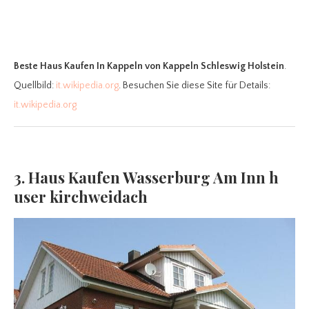
Beste Haus Kaufen In Kappeln
von Kappeln Schleswig Holstein
.
Quellbild:
it.wikipedia.org
. Besuchen Sie diese Site für Details:
it.wikipedia.org
3. Haus Kaufen Wasserburg Am Inn h
user kirchweidach