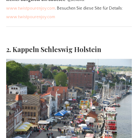
www.twistpourenjoy.com
. Besuchen Sie diese Site für Details:
www.twistpourenjoy.com
2. Kappeln Schleswig Holstein