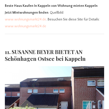
Beste Haus Kaufen In Kappeln
von Wohnung mieten Kappeln
Jetzt Mietwohnungen finden
. Quellbild:
www.wohnungsmarkt24.de
. Besuchen Sie diese Site für Details:
www.wohnungsmarkt24.de
11. SUSANNE BEYER BIETET AN
Schönhagen Ostsee bei Kappeln