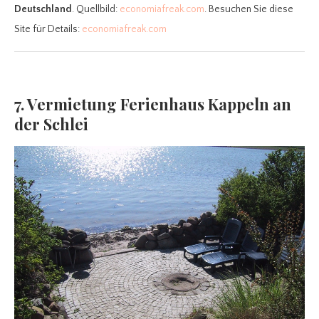
Deutschland
. Quellbild:
economiafreak.com
. Besuchen Sie diese
Site für Details:
economiafreak.com
7. Vermietung Ferienhaus Kappeln an
der Schlei