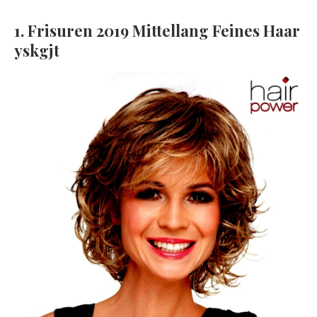
1. Frisuren 2019 Mittellang Feines Haar
yskgjt