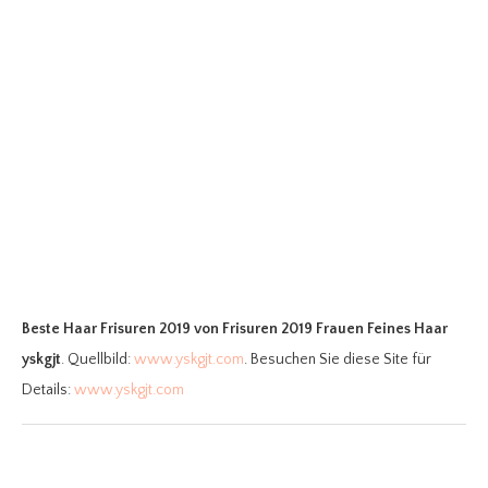
Beste Haar Frisuren 2019
von Frisuren 2019 Frauen Feines Haar
yskgjt
. Quellbild:
www.yskgjt.com
. Besuchen Sie diese Site für
Details:
www.yskgjt.com