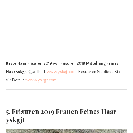
Beste Haar Frisuren 2019
von Frisuren 2019 Mittellang Feines
Haar yskgjt
. Quellbild:
www.yskgjt.com
. Besuchen Sie diese Site
für Details:
www.yskgjt.com
5. Frisuren 2019 Frauen Feines Haar
yskgjt