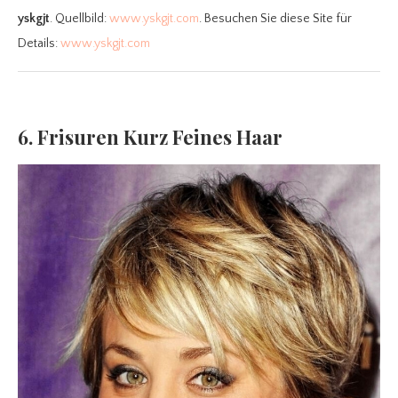
yskgjt
. Quellbild:
www.yskgjt.com
. Besuchen Sie diese Site für
Details:
www.yskgjt.com
6. Frisuren Kurz Feines Haar