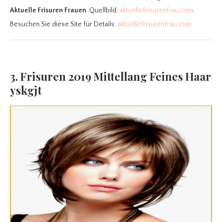
Aktuelle Frisuren Frauen
. Quellbild:
aktuellefrisurenfrau.com
.
Besuchen Sie diese Site für Details:
aktuellefrisurenfrau.com
3. Frisuren 2019 Mittellang Feines Haar
yskgjt