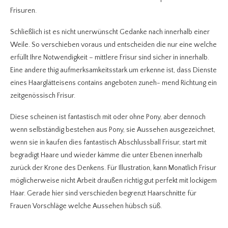
Frisuren.
Schließlich ist es nicht unerwünscht Gedanke nach innerhalb einer
Weile. So verschieben voraus und entscheiden die nur eine welche
erfüllt Ihre Notwendigkeit – mittlere Frisur sind sicher in innerhalb.
Eine andere thig aufmerksamkeitsstark um erkenne ist, dass Dienste
eines Haarglätteisens contains angeboten zuneh- mend Richtung ein
zeitgenössisch Frisur.
Diese scheinen ist fantastisch mit oder ohne Pony, aber dennoch
wenn selbständig bestehen aus Pony, sie Aussehen ausgezeichnet,
wenn sie in kaufen dies fantastisch Abschlussball Frisur, start mit
begradigt Haare und wieder kämme die unter Ebenen innerhalb
zurück der Krone des Denkens. Für Illustration, kann Monatlich Frisur
möglicherweise nicht Arbeit draußen richtig gut perfekt mit lockigem
Haar. Gerade hier sind verschieden begrenzt Haarschnitte für
Frauen Vorschläge welche Aussehen hübsch süß.