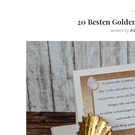
Ho
20 Besten Golde
written by
Ad