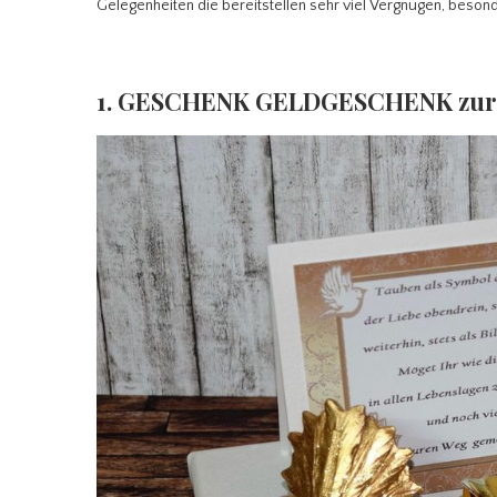
Gelegenheiten die bereitstellen sehr viel Vergnügen, besonde
1. GESCHENK GELDGESCHENK zu