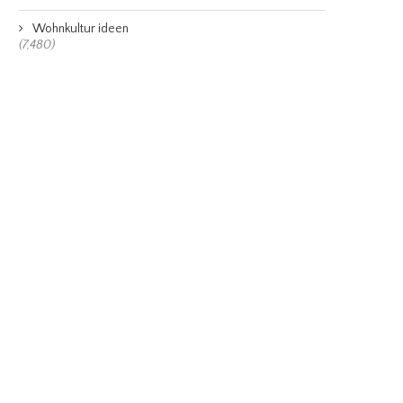
Wohnkultur ideen
(7,480)