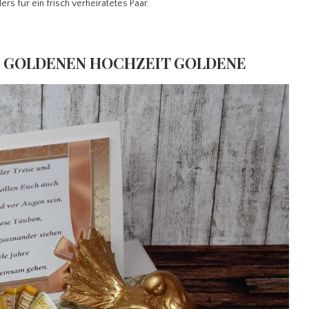
rs für ein frisch verheiratetes Paar.
r GOLDENEN HOCHZEIT GOLDENE