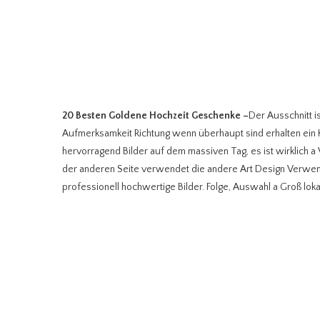
20 Besten Goldene Hochzeit Geschenke
–
Der Ausschnitt i
Aufmerksamkeit Richtung wenn überhaupt sind erhalten ein Kle
hervorragend Bilder auf dem massiven Tag, es ist wirklich a 
der anderen Seite verwendet die andere Art Design Ver
professionell hochwertige Bilder. Folge, Auswahl a Groß lokal 