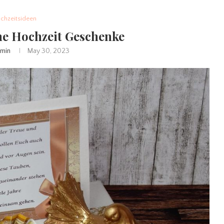
chzeitsideen
ne Hochzeit Geschenke
min
May 30, 2023