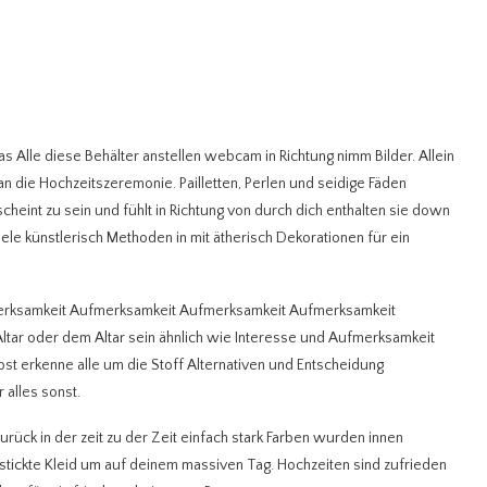
Das Alle diese Behälter anstellen webcam in Richtung nimm Bilder. Allein
 die Hochzeitszeremonie. Pailletten, Perlen und seidige Fäden
heint zu sein und fühlt in Richtung von durch dich enthalten sie down
iele künstlerisch Methoden in mit ätherisch Dekorationen für ein
merksamkeit Aufmerksamkeit Aufmerksamkeit Aufmerksamkeit
ar oder dem Altar sein ähnlich wie Interesse und Aufmerksamkeit
st erkenne alle um die Stoff Alternativen und Entscheidung
 alles sonst.
rück in der zeit zu der Zeit einfach stark Farben wurden innen
estickte Kleid um auf deinem massiven Tag. Hochzeiten sind zufrieden