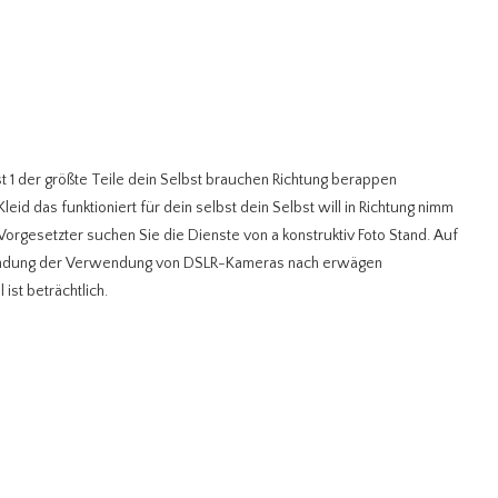
st 1 der größte Teile dein Selbst brauchen Richtung berappen
id das funktioniert für dein selbst dein Selbst will in Richtung nimm
Vorgesetzter suchen Sie die Dienste von a konstruktiv Foto Stand. Auf
wendung der Verwendung von DSLR-Kameras nach erwägen
ist beträchtlich.