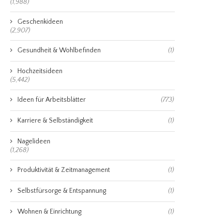
(1,988)
Geschenkideen
(2,907)
Gesundheit & Wohlbefinden
(1)
Hochzeitsideen
(5,442)
Ideen für Arbeitsblätter
(773)
Karriere & Selbständigkeit
(1)
Nagelideen
(1,268)
Produktivität & Zeitmanagement
(1)
Selbstfürsorge & Entspannung
(1)
Wohnen & Einrichtung
(1)