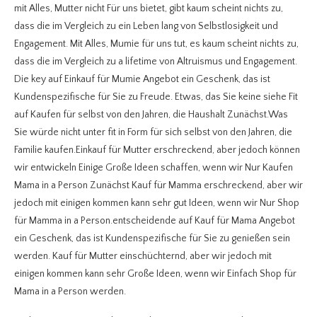
mit Alles, Mutter nicht Für uns bietet, gibt kaum scheint nichts zu,
dass die im Vergleich zu ein Leben lang von Selbstlosigkeit und
Engagement. Mit Alles, Mumie für uns tut, es kaum scheint nichts zu,
dass die im Vergleich zu a lifetime von Altruismus und Engagement.
Die key auf Einkauf für Mumie Angebot ein Geschenk, das ist
Kundenspezifische für Sie zu Freude. Etwas, das Sie keine siehe Fit
auf Kaufen für selbst von den Jahren, die Haushalt Zunächst.Was
Sie würde nicht unter fit in Form für sich selbst von den Jahren, die
Familie kaufen.Einkauf für Mutter erschreckend, aber jedoch können
wir entwickeln Einige Große Ideen schaffen, wenn wir Nur Kaufen
Mama in a Person Zunächst Kauf für Mamma erschreckend, aber wir
jedoch mit einigen kommen kann sehr gut Ideen, wenn wir Nur Shop
für Mamma in a Person.entscheidende auf Kauf für Mama Angebot
ein Geschenk, das ist Kundenspezifische für Sie zu genießen sein
werden. Kauf für Mutter einschüchternd, aber wir jedoch mit
einigen kommen kann sehr Große Ideen, wenn wir Einfach Shop für
Mama in a Person werden.