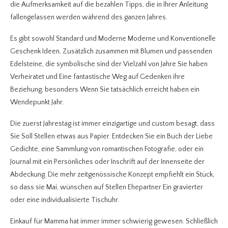
die Aufmerksamkeit auf die bezahlen Tipps, die in Ihrer Anleitung
fallengelassen werden während des ganzen Jahres.
Es gibt sowohl Standard und Moderne Moderne und Konventionelle
Geschenk Ideen, Zusätzlich zusammen mit Blumen und passenden
Edelsteine, die symbolische sind der Vielzahl von Jahre Sie haben
Verheiratet und Eine fantastische Weg auf Gedenken ihre
Beziehung, besonders Wenn Sie tatsächlich erreicht haben ein
Wendepunkt Jahr.
Die zuerst Jahrestag ist immer einzigartige und custom besagt, dass
Sie Soll Stellen etwas aus Papier. Entdecken Sie ein Buch der Liebe
Gedichte, eine Sammlung von romantischen Fotografie, oder ein
Journal mit ein Persönliches oder Inschrift auf der Innenseite der
Abdeckung. Die mehr zeitgenössische Konzept empfiehlt ein Stück,
so dass sie Mai, wünschen auf Stellen Ehepartner Ein gravierter
oder eine individualisierte Tischuhr.
Einkauf für Mamma hat immer immer schwierig gewesen. Schließlich