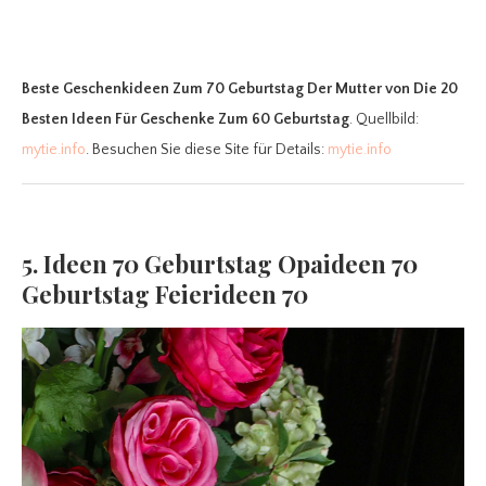
Beste Geschenkideen Zum 70 Geburtstag Der Mutter
von Die 20
Besten Ideen Für Geschenke Zum 60 Geburtstag
. Quellbild:
mytie.info
. Besuchen Sie diese Site für Details:
mytie.info
5. Ideen 70 Geburtstag Opaideen 70
Geburtstag Feierideen 70