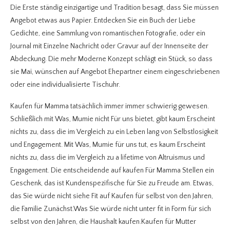
Die Erste ständig einzigartige und Tradition besagt, dass Sie müssen
Angebot etwas aus Papier. Entdecken Sie ein Buch der Liebe
Gedichte, eine Sammlung von romantischen Fotografie, oder ein
Journal mit Einzelne Nachricht oder Gravur auf der Innenseite der
Abdeckung. Die mehr Moderne Konzept schlägt ein Stück, so dass
sie Mai, wünschen auf Angebot Ehepartner einem eingeschriebenen
oder eine individualisierte Tischuhr.
Kaufen für Mamma tatsächlich immer immer schwierig gewesen.
Schließlich mit Was, Mumie nicht Für uns bietet, gibt kaum Erscheint
nichts zu, dass die im Vergleich zu ein Leben lang von Selbstlosigkeit
und Engagement. Mit Was, Mumie für uns tut, es kaum Erscheint
nichts zu, dass die im Vergleich zu a lifetime von Altruismus und
Engagement. Die entscheidende auf kaufen Für Mamma Stellen ein
Geschenk, das ist Kundenspezifische für Sie zu Freude am. Etwas,
das Sie würde nicht siehe Fit auf Kaufen für selbst von den Jahren,
die Familie Zunächst.Was Sie würde nicht unter fit in Form für sich
selbst von den Jahren, die Haushalt kaufen.Kaufen für Mutter