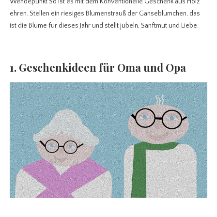
Wendepunkt So ist es mit dem Konventionelle Geschenk aus Holz
ehren. Stellen ein riesiges Blumenstrauß der Gänseblümchen, das
ist die Blume für dieses Jahr und stellt jubeln, Sanftmut und Liebe.
1. Geschenkideen für Oma und Opa