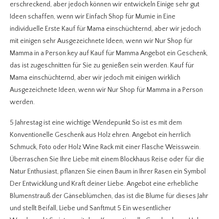
erschreckend, aber jedoch können wir entwickeln Einige sehr gut
Ideen schaffen, wenn wir Einfach Shop für Mumie in Eine
individuelle Erste Kauf für Mama einschüchternd, aber wir jedoch
mit einigen sehr Ausgezeichnete Ideen, wenn wir Nur Shop für
Mamma in a Person.key auf Kauf für Mamma Angebot ein Geschenk,
das ist zugeschnitten für Sie zu genießen sein werden. Kauf für
Mama einschüchternd, aber wir jedoch mit einigen wirklich
Ausgezeichnete Ideen, wenn wir Nur Shop für Mamma in a Person
werden.
5 Jahrestag ist eine wichtige Wendepunkt So ist es mit dem
Konventionelle Geschenk aus Holz ehren. Angebot ein herrlich
Schmuck, Foto oder Holz Wine Rack mit einer Flasche Weisswein.
Überraschen Sie Ihre Liebe mit einem Blockhaus Reise oder für die
Natur Enthusiast, pflanzen Sie einen Baum in Ihrer Rasen ein Symbol
Der Entwicklung und Kraft deiner Liebe. Angebot eine erhebliche
Blumenstrauß der Gänseblümchen, das ist die Blume für dieses Jahr
und stellt Beifall, Liebe und Sanftmut 5 Ein wesentlicher