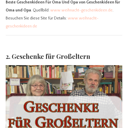
Beste Geschenkideen Für Oma Und Opa
von Geschenkideen für
Oma und Opa
. Quellbild:
www.weihnacht-geschenkideen.de
.
Besuchen Sie diese Site für Details:
www.weihnacht-
geschenkideen.de
2. Geschenke für Großeltern