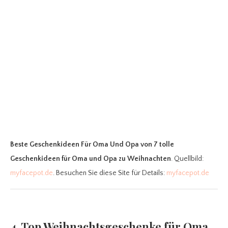
Beste Geschenkideen Für Oma Und Opa
von 7 tolle
Geschenkideen für Oma und Opa zu Weihnachten
. Quellbild:
myfacepot.de
. Besuchen Sie diese Site für Details:
myfacepot.de
4. Top Weihnachtsgeschenke für Oma