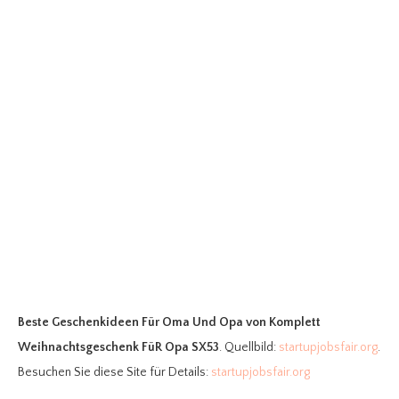
Beste Geschenkideen Für Oma Und Opa
von Komplett
Weihnachtsgeschenk FüR Opa SX53
. Quellbild:
startupjobsfair.org
.
Besuchen Sie diese Site für Details:
startupjobsfair.org