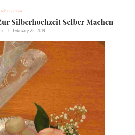
schenkideen
Zur Silberhochzeit Selber Machen
in
February 25, 2019