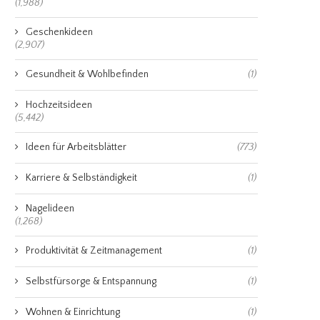
(1,988)
Geschenkideen
(2,907)
Gesundheit & Wohlbefinden
(1)
Hochzeitsideen
(5,442)
Ideen für Arbeitsblätter
(773)
Karriere & Selbständigkeit
(1)
Nagelideen
(1,268)
Produktivität & Zeitmanagement
(1)
Selbstfürsorge & Entspannung
(1)
Wohnen & Einrichtung
(1)