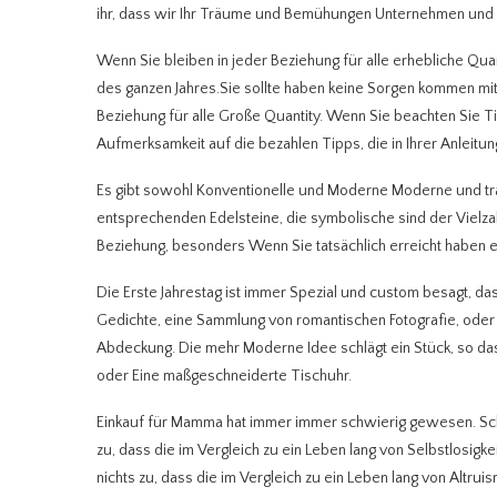
ihr, dass wir Ihr Träume und Bemühungen Unternehmen und
Wenn Sie bleiben in jeder Beziehung für alle erhebliche Qua
des ganzen Jahres.Sie sollte haben keine Sorgen kommen mi
Beziehung für alle Große Quantity. Wenn Sie beachten Sie Ti
Aufmerksamkeit auf die bezahlen Tipps, die in Ihrer Anleit
Es gibt sowohl Konventionelle und Moderne Moderne und tr
entsprechenden Edelsteine, die symbolische sind der Vielzahl
Beziehung, besonders Wenn Sie tatsächlich erreicht haben ei
Die Erste Jahrestag ist immer Spezial und custom besagt, da
Gedichte, eine Sammlung von romantischen Fotografie, oder e
Abdeckung. Die mehr Moderne Idee schlägt ein Stück, so d
oder Eine maßgeschneiderte Tischuhr.
Einkauf für Mamma hat immer immer schwierig gewesen. Schlie
zu, dass die im Vergleich zu ein Leben lang von Selbstlosigk
nichts zu, dass die im Vergleich zu ein Leben lang von Altr