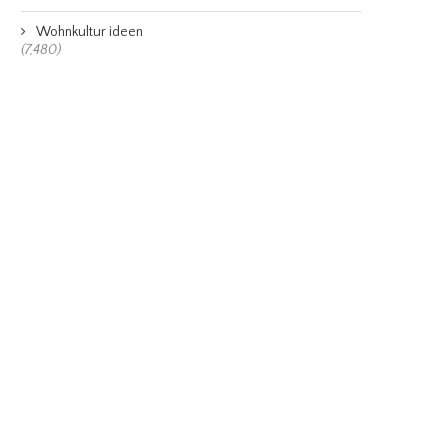
Wohnkultur ideen
(7,480)