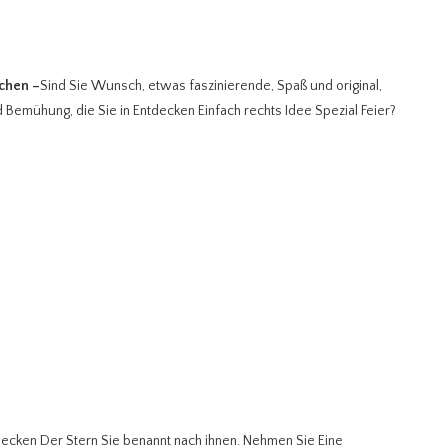
achen
–
Sind Sie Wunsch, etwas faszinierende, Spaß und original,
 Bemühung, die Sie in Entdecken Einfach rechts Idee Spezial Feier?
tdecken Der Stern Sie benannt nach ihnen. Nehmen Sie Eine