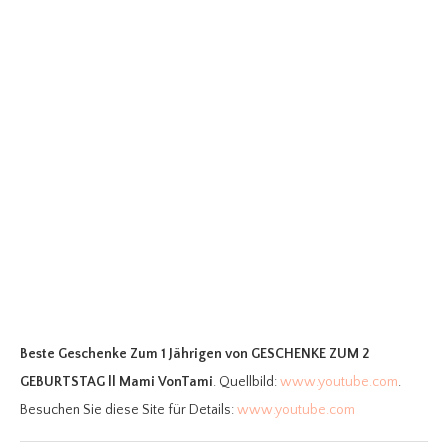
Beste Geschenke Zum 1 Jährigen
von GESCHENKE ZUM 2
GEBURTSTAG ll Mami VonTami
. Quellbild:
www.youtube.com
.
Besuchen Sie diese Site für Details:
www.youtube.com