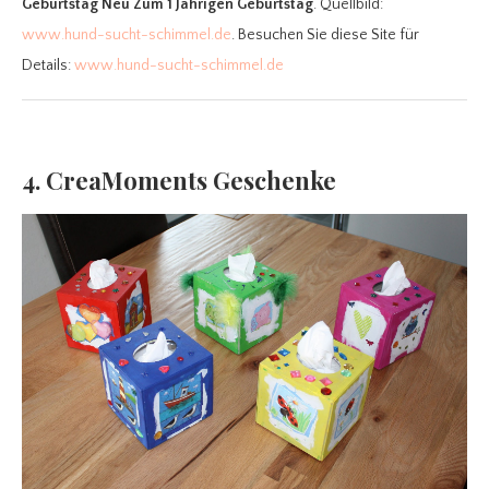
Geburtstag Neu Zum 1 Jährigen Geburtstag
. Quellbild:
www.hund-sucht-schimmel.de
. Besuchen Sie diese Site für
Details:
www.hund-sucht-schimmel.de
4. CreaMoments Geschenke