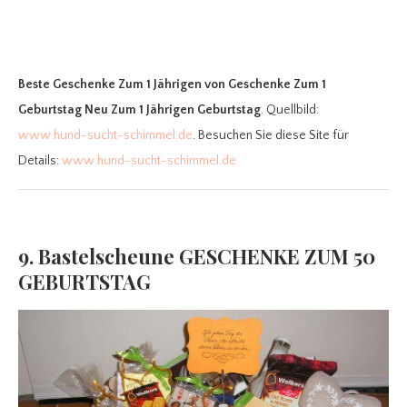
Beste Geschenke Zum 1 Jährigen
von Geschenke Zum 1
Geburtstag Neu Zum 1 Jährigen Geburtstag
. Quellbild:
www.hund-sucht-schimmel.de
. Besuchen Sie diese Site für
Details:
www.hund-sucht-schimmel.de
9. Bastelscheune GESCHENKE ZUM 50
GEBURTSTAG