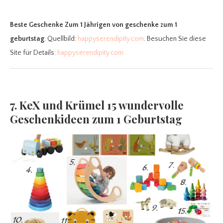
Beste Geschenke Zum 1 Jährigen
von geschenke zum 1
geburtstag
. Quellbild:
happyserendipity.com
. Besuchen Sie diese
Site für Details:
happyserendipity.com
7. KeX und Krümel 15 wundervolle
Geschenkideen zum 1 Geburtstag