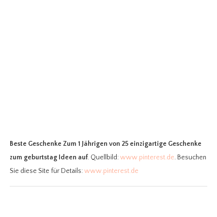
Beste Geschenke Zum 1 Jährigen
von 25 einzigartige Geschenke
zum geburtstag Ideen auf
. Quellbild:
www.pinterest.de
. Besuchen
Sie diese Site für Details:
www.pinterest.de