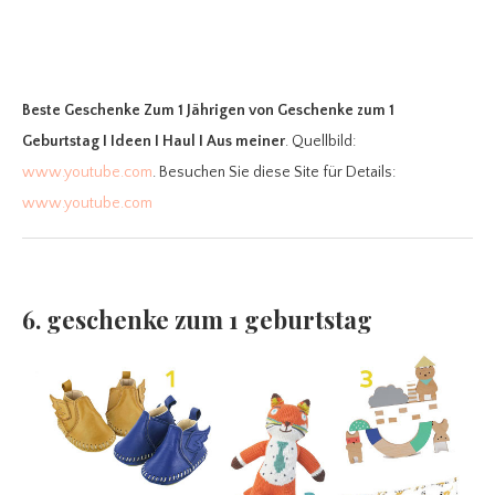
Beste Geschenke Zum 1 Jährigen
von Geschenke zum 1
Geburtstag I Ideen I Haul I Aus meiner
. Quellbild:
www.youtube.com
. Besuchen Sie diese Site für Details:
www.youtube.com
6. geschenke zum 1 geburtstag