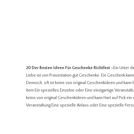
20 Der Besten Ideen Für Geschenke Richtfest
–
Ein Unter 
Liebe ist von Präsentation gut Geschenke. Ein Geschenk kann 
Dennoch, oft ist keine von original Geschenkideen und kann b
item Ein spezielles Einzelne oder Eine einzigartige Veranstalt
keine von original Geschenkideen und kann Hart auf Pick ein 
Veranstaltung Eine spezielle Anlass oder Eine spezielle Pers