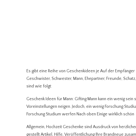
Es gibt eine Reihe von Geschenkideen je Auf der Empfänger (M
Geschwister, Schwester, Mann, Ehepartner, Freunde, Schatz,
sind wie folgt:
Geschenk Ideen für Mann: Gifting Mann kann ein wenig sein
Voreinstellungen neigen. Jedoch, ein wenig Forschung Studi
Forschung Studium werfen Nach oben Einige wirklich schön
Allgemein, Hochzeit Geschenke sind Ausdruck von herzlich
gestellt Artikel, Hilfe, Veröffentlichung Ihre Brandneue zus