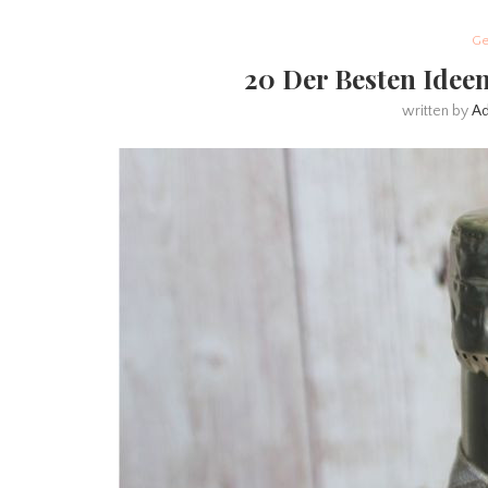
Ge
20 Der Besten Ideen
written by
A