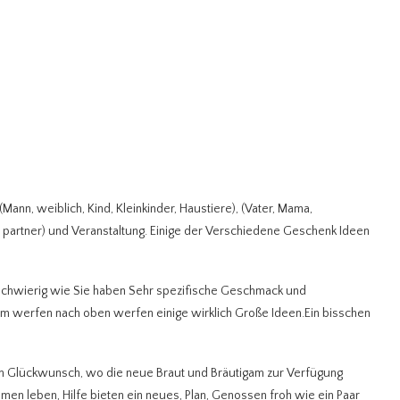
ann, weiblich, Kind, Kleinkinder, Haustiere), (Vater, Mama,
 partner) und Veranstaltung. Einige der Verschiedene Geschenk Ideen
 schwierig wie Sie haben Sehr spezifische Geschmack und
um werfen nach oben werfen einige wirklich Große Ideen.Ein bisschen
en Glückwunsch, wo die neue Braut und Bräutigam zur Verfügung
ammen leben, Hilfe bieten ein neues, Plan, Genossen froh wie ein Paar