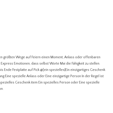
den größten Wege auf Feiern einen Moment, Anlass oder offenbaren
Express Emotionen, dass selbst Worte Mai die Fähigkeit zu stellen.
is Ende Festplatte auf Pick @[ein spezielles|Ein einzigartiges Geschenk
ung Eine spezielle Anlass oder Eine einzigartige Person In der Regel ist
spezielles Geschenk item Ein spezielles Person oder Eine spezielle
on.