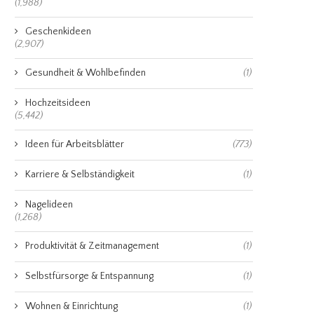
(1,988)
Geschenkideen
(2,907)
Gesundheit & Wohlbefinden
(1)
Hochzeitsideen
(5,442)
Ideen für Arbeitsblätter
(773)
Karriere & Selbständigkeit
(1)
Nagelideen
(1,268)
Produktivität & Zeitmanagement
(1)
Selbstfürsorge & Entspannung
(1)
Wohnen & Einrichtung
(1)