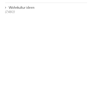
Wohnkultur ideen
(7,480)