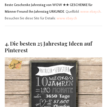
Beste Geschenke Jahrestag
von WOW ★★ GESCHENKE für
Männer Freund ihn Jahrestag URKUNDE
. Quellbild:
www.ebay.ch
.
Besuchen Sie diese Site für Details:
www.ebay.ch
4. Die besten 25 Jahrestag Ideen auf
Pinterest