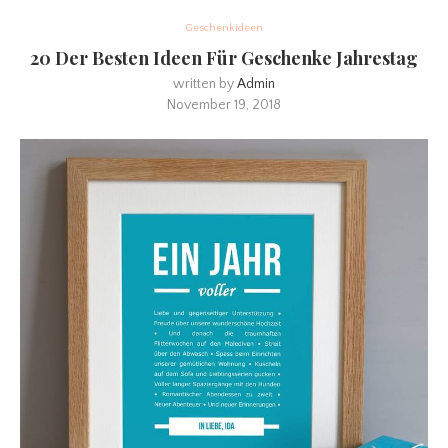
Geschenkideen
20 Der Besten Ideen Für Geschenke Jahrestag
written by
Admin
November 19, 2018